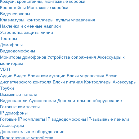
Кожухи, кронштейны, монтажные коробки
Кронштейны
Монтажные коробки
Видеосерверы
Клавиатуры, контроллеры, пульты управления
Наклейки и сменные надписи
Устройства защиты линий
Тестеры
Домофоны
Видеодомофоны
Мониторы домофонов
Устройства сопряжения
Аксессуары к
мониторам
VIZIT
Аудио
Видео
Блоки коммутации
Блоки управления
Блоки
диспетчерского контроля
Блоки питания
Контроллеры
Аксессуары
Трубки
Вызывные панели
Видеопанели
Аудиопанели
Дополнительное оборудование
Готовые комплекты
IP домофоны
Готовые IP комплекты
IP видеодомофоны
IP-вызывные панели
Аксессуары
Дополнительное оборудование
Переговорные устройства