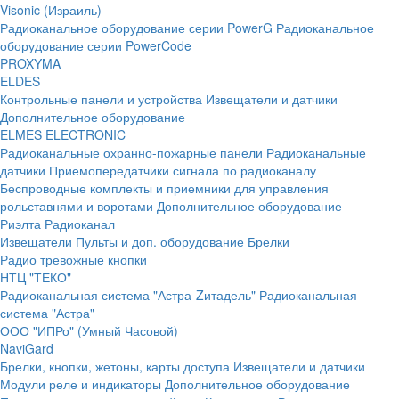
Visonic (Израиль)
Радиоканальное оборудование серии PowerG
Радиоканальное
оборудование серии PowerCode
PROXYMA
ELDES
Контрольные панели и устройства
Извещатели и датчики
Дополнительное оборудование
ELMES ELECTRONIC
Радиоканальные охранно-пожарные панели
Радиоканальные
датчики
Приемопередатчики сигнала по радиоканалу
Беспроводные комплекты и приемники для управления
рольставнями и воротами
Дополнительное оборудование
Риэлта Радиоканал
Извещатели
Пульты и доп. оборудование
Брелки
Радио тревожные кнопки
НТЦ "ТЕКО"
Радиоканальная система "Астра-Zитадель"
Радиоканальная
система "Астра"
ООО "ИПРо" (Умный Часовой)
NaviGard
Брелки, кнопки, жетоны, карты доступа
Извещатели и датчики
Модули реле и индикаторы
Дополнительное оборудование