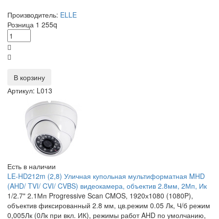
Производитель:
ELLE
Розница
1 255
q
В корзину
Артикул: L013
Есть в наличии
LE-HD212m (2,8) Уличная купольная мультиформатная MHD
(AHD/ TVI/ CVI/ CVBS) видеокамера, объектив 2.8мм, 2Мп, Ик
1/2.7" 2.1Мп Progressive Scan CMOS, 1920х1080 (1080P),
объектив фиксированный 2.8 мм, цв.режим 0.05 Лк, Ч/б режим
0,005Лк (0Лк при вкл. ИК), режимы работ AHD по умолчанию,