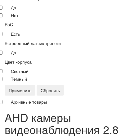
Да
Нет
PoC
Есть
Встроенный датчик тревоги
Да
Цвет корпуса
Светлый
Темный
Применить
Сбросить
Архивные товары
AHD камеры
видеонаблюдения 2.8