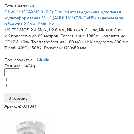
Есть в наличии
GF-VIR4306AXM2.0 (2.8) GiraffeАнтивандальная купольная
мультиформатная MHD (AHD/ TVI/ CVI/ CVBS) видеокамера,
объектив 2.8мм, 2Мп, Ик
1/2.7" CMOS 2.4 Mpix, f 2.8 мм, ИК выкл. 0.1 лк, ИК вкл. 0 лк.
ИК подсветка до 20 метров. Разрешение 1080p. Напряжение
DC12V±10%. Ток потребления: 180 мА / +ИК подсветка 300 мА.
Т раб -40℃...50℃. Размеры: Ø60х50 мм.
Производитель:
Giraffe
Розница
1 464
q
В корзину
Артикул: 801341