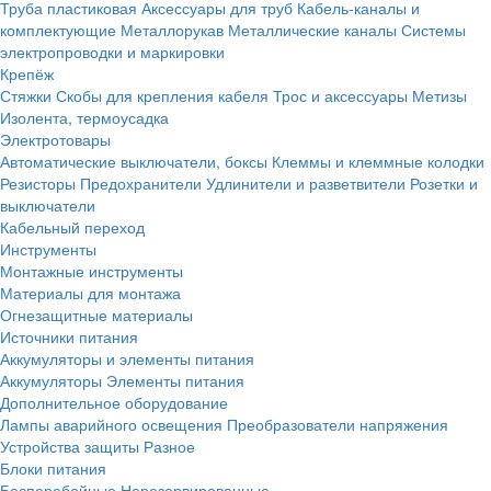
Труба пластиковая
Аксессуары для труб
Кабель-каналы и
комплектующие
Металлорукав
Металлические каналы
Системы
электропроводки и маркировки
Крепёж
Стяжки
Скобы для крепления кабеля
Трос и аксессуары
Метизы
Изолента, термоусадка
Электротовары
Автоматические выключатели, боксы
Клеммы и клеммные колодки
Резисторы
Предохранители
Удлинители и разветвители
Розетки и
выключатели
Кабельный переход
Инструменты
Монтажные инструменты
Материалы для монтажа
Огнезащитные материалы
Источники питания
Аккумуляторы и элементы питания
Аккумуляторы
Элементы питания
Дополнительное оборудование
Лампы аварийного освещения
Преобразователи напряжения
Устройства защиты
Разное
Блоки питания
Бесперебойные
Нерезервированные