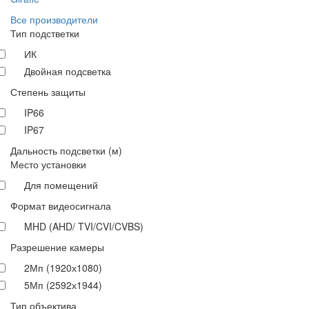
Все производители
Тип подстветки
ИК
Двойная подсветка
Степень защиты
IP66
IP67
Дальность подсветки (м)
Место установки
Для помещений
Формат видеосигнала
MHD (AHD/ TVI/CVI/CVBS)
Разрешение камеры
2Мп (1920х1080)
5Мп (2592х1944)
Тип объектива