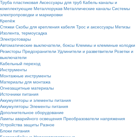
Труба пластиковая
Аксессуары для труб
Кабель-каналы и
комплектующие
Металлорукав
Металлические каналы
Системы
электропроводки и маркировки
Крепёж
Стяжки
Скобы для крепления кабеля
Трос и аксессуары
Метизы
Изолента, термоусадка
Электротовары
Автоматические выключатели, боксы
Клеммы и клеммные колодки
Резисторы
Предохранители
Удлинители и разветвители
Розетки и
выключатели
Кабельный переход
Инструменты
Монтажные инструменты
Материалы для монтажа
Огнезащитные материалы
Источники питания
Аккумуляторы и элементы питания
Аккумуляторы
Элементы питания
Дополнительное оборудование
Лампы аварийного освещения
Преобразователи напряжения
Устройства защиты
Разное
Блоки питания
Бесперебойные
Нерезервированные