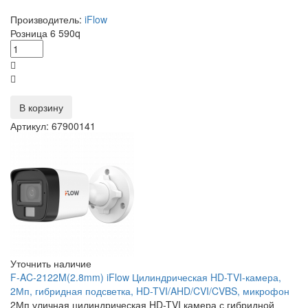
Производитель:
iFlow
Розница
6 590
q
В корзину
Артикул: 67900141
Уточнить наличие
F-AC-2122M(2.8mm) iFlow Цилиндрическая HD-TVI-камера,
2Мп, гибридная подсветка, HD-TVI/AHD/CVI/CVBS, микрофон
2Мп уличная цилиндрическая HD-TVI камера с гибридной