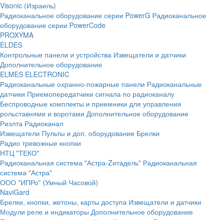
Visonic (Израиль)
Радиоканальное оборудование серии PowerG
Радиоканальное
оборудование серии PowerCode
PROXYMA
ELDES
Контрольные панели и устройства
Извещатели и датчики
Дополнительное оборудование
ELMES ELECTRONIC
Радиоканальные охранно-пожарные панели
Радиоканальные
датчики
Приемопередатчики сигнала по радиоканалу
Беспроводные комплекты и приемники для управления
рольставнями и воротами
Дополнительное оборудование
Риэлта Радиоканал
Извещатели
Пульты и доп. оборудование
Брелки
Радио тревожные кнопки
НТЦ "ТЕКО"
Радиоканальная система "Астра-Zитадель"
Радиоканальная
система "Астра"
ООО "ИПРо" (Умный Часовой)
NaviGard
Брелки, кнопки, жетоны, карты доступа
Извещатели и датчики
Модули реле и индикаторы
Дополнительное оборудование