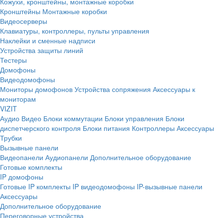
Кожухи, кронштейны, монтажные коробки
Кронштейны
Монтажные коробки
Видеосерверы
Клавиатуры, контроллеры, пульты управления
Наклейки и сменные надписи
Устройства защиты линий
Тестеры
Домофоны
Видеодомофоны
Мониторы домофонов
Устройства сопряжения
Аксессуары к
мониторам
VIZIT
Аудио
Видео
Блоки коммутации
Блоки управления
Блоки
диспетчерского контроля
Блоки питания
Контроллеры
Аксессуары
Трубки
Вызывные панели
Видеопанели
Аудиопанели
Дополнительное оборудование
Готовые комплекты
IP домофоны
Готовые IP комплекты
IP видеодомофоны
IP-вызывные панели
Аксессуары
Дополнительное оборудование
Переговорные устройства