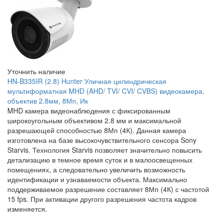
Уточнить наличие
HN-B335IR (2.8) Hunter Уличная цилиндрическая
мультиформатная MHD (AHD/ TVI/ CVI/ CVBS) видеокамера,
объектив 2.8мм, 8Мп, Ик
MHD камера видеонаблюдения с фиксированным
широкоугольным объективом 2.8 мм и максимальной
разрешающей способностью 8Мп (4К). Данная камера
изготовлена на базе высокочувствительного сенсора Sony
Starvis. Технология Starvis позволяет значительно повысить
детализацию в темное время суток и в малоосвещенных
помещениях, а следовательно увеличить возможность
идентификации и узнаваемости объекта. Максимально
поддерживаемое разрешение составляет 8Мп (4К) с частотой
15 fps. При активации другого разрешения частота кадров
изменяется.