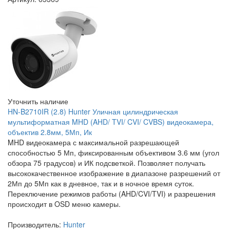
Уточнить наличие
HN-B2710IR (2.8) Hunter Уличная цилиндрическая
мультиформатная MHD (AHD/ TVI/ CVI/ CVBS) видеокамера,
объектив 2.8мм, 5Мп, Ик
MHD видеокамера с максимальной разрешающей
способностью 5 Мп, фиксированным объективом 3.6 мм (угол
обзора 75 градусов) и ИК подсветкой. Позволяет получать
высококачественное изображение в диапазоне разрешений от
2Мп до 5Мп как в дневное, так и в ночное время суток.
Переключение режимов работы (AHD/CVI/TVI) и разрешения
происходит в OSD меню камеры.
Производитель:
Hunter