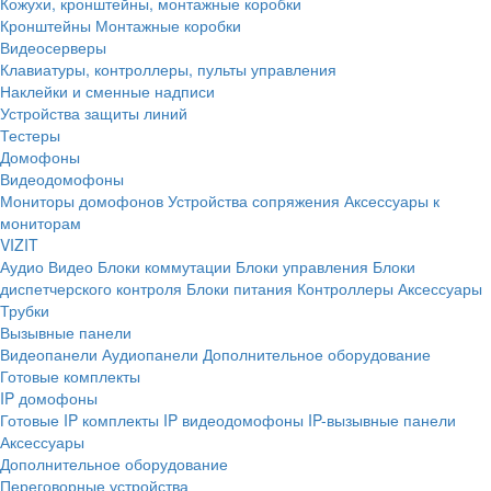
Кожухи, кронштейны, монтажные коробки
Кронштейны
Монтажные коробки
Видеосерверы
Клавиатуры, контроллеры, пульты управления
Наклейки и сменные надписи
Устройства защиты линий
Тестеры
Домофоны
Видеодомофоны
Мониторы домофонов
Устройства сопряжения
Аксессуары к
мониторам
VIZIT
Аудио
Видео
Блоки коммутации
Блоки управления
Блоки
диспетчерского контроля
Блоки питания
Контроллеры
Аксессуары
Трубки
Вызывные панели
Видеопанели
Аудиопанели
Дополнительное оборудование
Готовые комплекты
IP домофоны
Готовые IP комплекты
IP видеодомофоны
IP-вызывные панели
Аксессуары
Дополнительное оборудование
Переговорные устройства