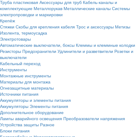
Труба пластиковая
Аксессуары для труб
Кабель-каналы и
комплектующие
Металлорукав
Металлические каналы
Системы
электропроводки и маркировки
Крепёж
Стяжки
Скобы для крепления кабеля
Трос и аксессуары
Метизы
Изолента, термоусадка
Электротовары
Автоматические выключатели, боксы
Клеммы и клеммные колодки
Резисторы
Предохранители
Удлинители и разветвители
Розетки и
выключатели
Кабельный переход
Инструменты
Монтажные инструменты
Материалы для монтажа
Огнезащитные материалы
Источники питания
Аккумуляторы и элементы питания
Аккумуляторы
Элементы питания
Дополнительное оборудование
Лампы аварийного освещения
Преобразователи напряжения
Устройства защиты
Разное
Блоки питания
Бесперебойные
Нерезервированные