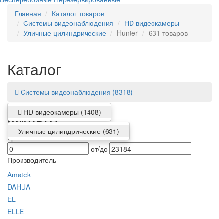
Главная
Каталог товаров
Системы видеонаблюдения
HD видеокамеры
Уличные цилиндрические
Hunter
631 товаров
Каталог
Системы видеонаблюдения
(8318)
HD видеокамеры
(1408)
Фильтр
Уличные цилиндрические
(631)
Цена
от/до
Производитель
Amatek
DAHUA
EL
ELLE