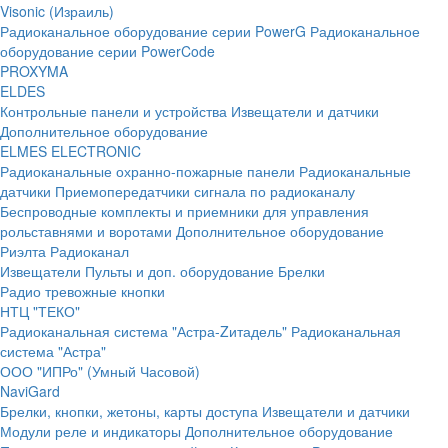
Visonic (Израиль)
Радиоканальное оборудование серии PowerG
Радиоканальное
оборудование серии PowerCode
PROXYMA
ELDES
Контрольные панели и устройства
Извещатели и датчики
Дополнительное оборудование
ELMES ELECTRONIC
Радиоканальные охранно-пожарные панели
Радиоканальные
датчики
Приемопередатчики сигнала по радиоканалу
Беспроводные комплекты и приемники для управления
рольставнями и воротами
Дополнительное оборудование
Риэлта Радиоканал
Извещатели
Пульты и доп. оборудование
Брелки
Радио тревожные кнопки
НТЦ "ТЕКО"
Радиоканальная система "Астра-Zитадель"
Радиоканальная
система "Астра"
ООО "ИПРо" (Умный Часовой)
NaviGard
Брелки, кнопки, жетоны, карты доступа
Извещатели и датчики
Модули реле и индикаторы
Дополнительное оборудование