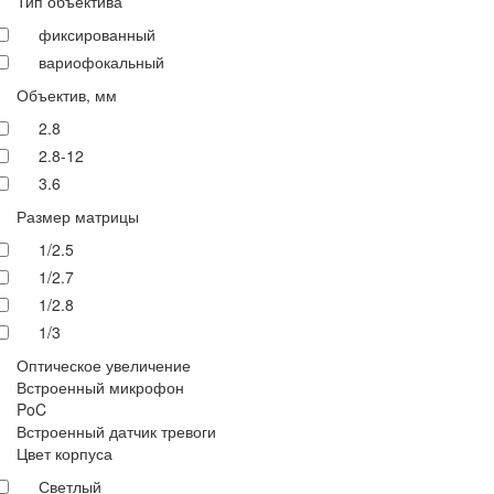
Тип объектива
фиксированный
вариофокальный
Объектив, мм
2.8
2.8-12
3.6
Размер матрицы
1/2.5
1/2.7
1/2.8
1/3
Оптическое увеличение
Встроенный микрофон
PoC
Встроенный датчик тревоги
Цвет корпуса
Светлый