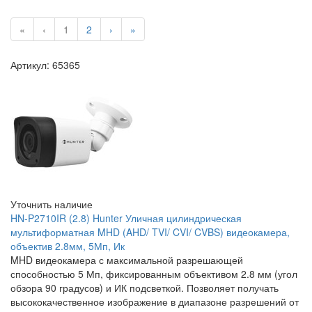
«
‹
1
2
›
»
Артикул: 65365
Уточнить наличие
HN-P2710IR (2.8) Hunter Уличная цилиндрическая
мультиформатная MHD (AHD/ TVI/ CVI/ CVBS) видеокамера,
объектив 2.8мм, 5Мп, Ик
MHD видеокамера с максимальной разрешающей
способностью 5 Мп, фиксированным объективом 2.8 мм (угол
обзора 90 градусов) и ИК подсветкой. Позволяет получать
высококачественное изображение в диапазоне разрешений от