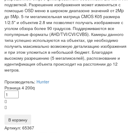
подсветкой. Разрешение изображения может изменяться с
помощью OSD меню в широком диапазоне значений от 2Mp
до 5Mp. 5-ти мегапиксельная матрица CMOS K05 размера
1/2.5" и объектив 2.8 мм позволяют получать изображение с
уголом обзора более 90 градусов. Поддерживаются все
популярные форматы (AHD/TVI/CVI/CVBS). Камеры данного
типа успешно используются на объектах, где необходимо
получить максимально возможную детализацию изображения
и при этом уложиться в небольшой бюджет. Благодаря
высокому разрешению (5 мегапикселей), распознование и
идентификация объекта происходит на расстоянии до 12
метров.
Производитель:
Hunter
Розница
4 200
q
В корзину
Артикул: 65367