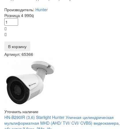
Производитель:
Hunter
Розница
4 990
q
В корзину
Артикул: 65366
Уточнить наличие
HN-B290IR (3.6) Starlight Hunter Уличная цилиндрическая
мультиформатная MHD (AHD/ TVI/ CVI/ CVBS) видеокамера,
объектив 3.6мм, 2Мп, Ик