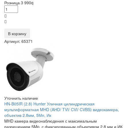
Розница
3 990
q
В корзину
Артикул: 65371
Уточнить наличие
HN-B05IR (2.8) Hunter Уличная цилиндрическая
мультиформатная MHD (AHD/ TVI/ CVI/ CVBS) видеокамера,
объектив 2.8мм, 5Мп, Ик
MHD камера видеонаблюдения с максимальным
разрешением 5Mp, с фиксированным объективом 2.8 мм и ИК