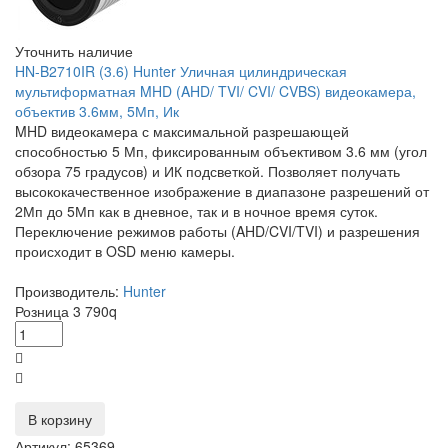
Уточнить наличие
HN-B2710IR (3.6) Hunter Уличная цилиндрическая
мультиформатная MHD (AHD/ TVI/ CVI/ CVBS) видеокамера,
объектив 3.6мм, 5Мп, Ик
MHD видеокамера с максимальной разрешающей
способностью 5 Мп, фиксированным объективом 3.6 мм (угол
обзора 75 градусов) и ИК подсветкой. Позволяет получать
высококачественное изображение в диапазоне разрешений от
2Мп до 5Мп как в дневное, так и в ночное время суток.
Переключение режимов работы (AHD/CVI/TVI) и разрешения
происходит в OSD меню камеры.
Производитель:
Hunter
Розница
3 790
q
В корзину
Артикул: 65369