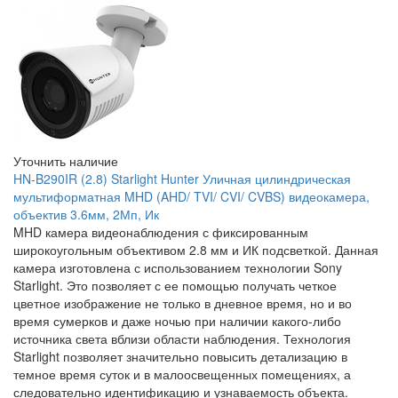
Уточнить наличие
HN-B290IR (2.8) Starlight Hunter Уличная цилиндрическая
мультиформатная MHD (AHD/ TVI/ CVI/ CVBS) видеокамера,
объектив 3.6мм, 2Мп, Ик
MHD камера видеонаблюдения с фиксированным
широкоугольным объективом 2.8 мм и ИК подсветкой. Данная
камера изготовлена с использованием технологии Sony
Starlight. Это позволяет с ее помощью получать четкое
цветное изображение не только в дневное время, но и во
время сумерков и даже ночью при наличии какого-либо
источника света вблизи области наблюдения. Технология
Starlight позволяет значительно повысить детализацию в
темное время суток и в малоосвещенных помещениях, а
следовательно идентификацию и узнаваемость объекта.