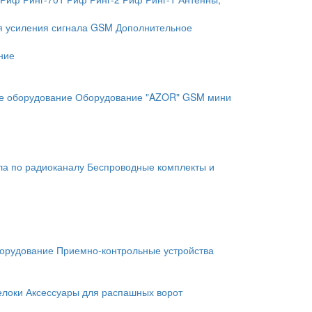
я усиления сигнала GSM
Дополнительное
ние
е оборудование
Оборудование "AZOR" GSM мини
ла по радиоканалу
Беспроводные комплекты и
орудование
Приемно-контрольные устройства
елоки
Аксессуары для распашных ворот