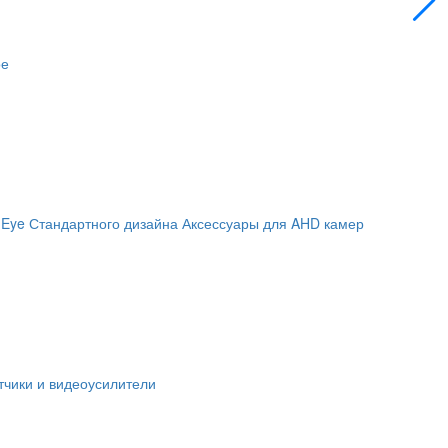
ое
 Eye
Стандартного дизайна
Аксессуары для AHD камер
чики и видеоусилители