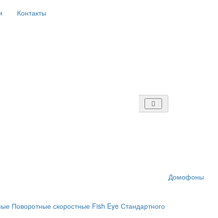
и
Контакты
Домофоны
ные
Поворотные скоростные
Fish Eye
Стандартного