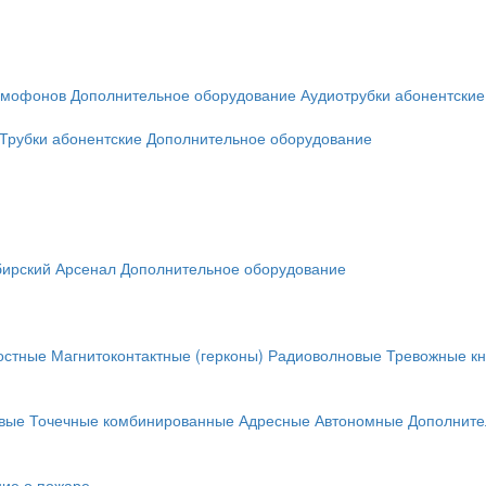
омофонов
Дополнительное оборудование
Аудиотрубки абонентские
Трубки абонентские
Дополнительное оборудование
ирский Арсенал
Дополнительное оборудование
остные
Магнитоконтактные (герконы)
Радиоволновые
Тревожные кн
вые
Точечные комбинированные
Адресные
Автономные
Дополните
ие о пожаре