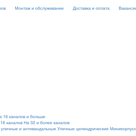
ров
Монтаж и обслуживание
Доставка и оплата
Ваканси
а 16 каналов и больше
 16 каналов
На 32 и более каналов
 уличные и антивандальные
Уличные цилиндрические
Миникорпус