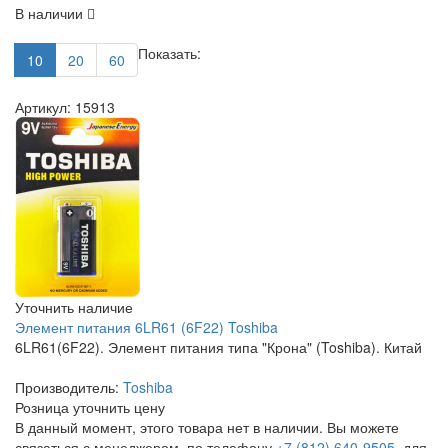
В наличии
Показать:
10
20
60
Артикул: 15913
Уточнить наличие
Элемент питания 6LR61 (6F22) Toshiba
6LR61(6F22). Элемент питания типа "Крона" (Toshiba). Китай
Производитель:
Toshiba
Розница
уточнить цену
В данный момент, этого товара нет в наличии. Вы можете
связаться с менеджером, по телефону
+7 (812) 640-9505
, для