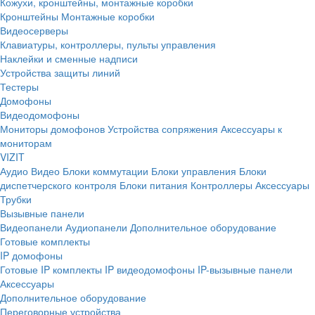
Кожухи, кронштейны, монтажные коробки
Кронштейны
Монтажные коробки
Видеосерверы
Клавиатуры, контроллеры, пульты управления
Наклейки и сменные надписи
Устройства защиты линий
Тестеры
Домофоны
Видеодомофоны
Мониторы домофонов
Устройства сопряжения
Аксессуары к
мониторам
VIZIT
Аудио
Видео
Блоки коммутации
Блоки управления
Блоки
диспетчерского контроля
Блоки питания
Контроллеры
Аксессуары
Трубки
Вызывные панели
Видеопанели
Аудиопанели
Дополнительное оборудование
Готовые комплекты
IP домофоны
Готовые IP комплекты
IP видеодомофоны
IP-вызывные панели
Аксессуары
Дополнительное оборудование
Переговорные устройства