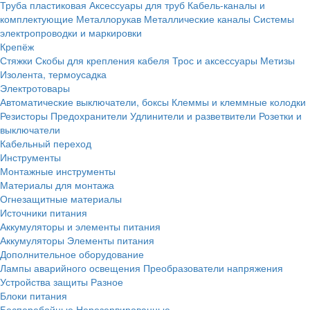
Труба пластиковая
Аксессуары для труб
Кабель-каналы и
комплектующие
Металлорукав
Металлические каналы
Системы
электропроводки и маркировки
Крепёж
Стяжки
Скобы для крепления кабеля
Трос и аксессуары
Метизы
Изолента, термоусадка
Электротовары
Автоматические выключатели, боксы
Клеммы и клеммные колодки
Резисторы
Предохранители
Удлинители и разветвители
Розетки и
выключатели
Кабельный переход
Инструменты
Монтажные инструменты
Материалы для монтажа
Огнезащитные материалы
Источники питания
Аккумуляторы и элементы питания
Аккумуляторы
Элементы питания
Дополнительное оборудование
Лампы аварийного освещения
Преобразователи напряжения
Устройства защиты
Разное
Блоки питания
Бесперебойные
Нерезервированные