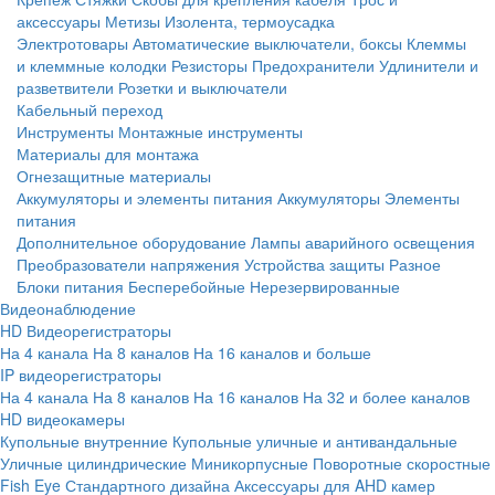
аксессуары
Метизы
Изолента, термоусадка
Электротовары
Автоматические выключатели, боксы
Клеммы
и клеммные колодки
Резисторы
Предохранители
Удлинители и
разветвители
Розетки и выключатели
Кабельный переход
Инструменты
Монтажные инструменты
Материалы для монтажа
Огнезащитные материалы
Аккумуляторы и элементы питания
Аккумуляторы
Элементы
питания
Дополнительное оборудование
Лампы аварийного освещения
Преобразователи напряжения
Устройства защиты
Разное
Блоки питания
Бесперебойные
Нерезервированные
Видеонаблюдение
HD Видеорегистраторы
На 4 канала
На 8 каналов
На 16 каналов и больше
IP видеорегистраторы
На 4 канала
На 8 каналов
На 16 каналов
На 32 и более каналов
HD видеокамеры
Купольные внутренние
Купольные уличные и антивандальные
Уличные цилиндрические
Миникорпусные
Поворотные скоростные
Fish Eye
Стандартного дизайна
Аксессуары для AHD камер