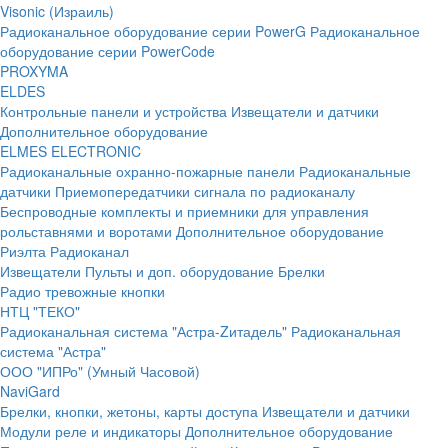
Visonic (Израиль)
Радиоканальное оборудование серии PowerG
Радиоканальное
оборудование серии PowerCode
PROXYMA
ELDES
Контрольные панели и устройства
Извещатели и датчики
Дополнительное оборудование
ELMES ELECTRONIC
Радиоканальные охранно-пожарные панели
Радиоканальные
датчики
Приемопередатчики сигнала по радиоканалу
Беспроводные комплекты и приемники для управления
рольставнями и воротами
Дополнительное оборудование
Риэлта Радиоканал
Извещатели
Пульты и доп. оборудование
Брелки
Радио тревожные кнопки
НТЦ "ТЕКО"
Радиоканальная система "Астра-Zитадель"
Радиоканальная
система "Астра"
ООО "ИПРо" (Умный Часовой)
NaviGard
Брелки, кнопки, жетоны, карты доступа
Извещатели и датчики
Модули реле и индикаторы
Дополнительное оборудование