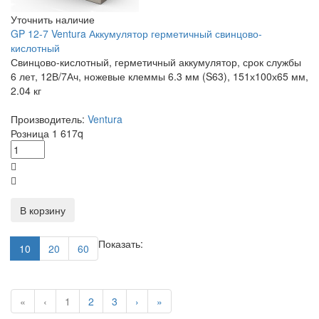
Уточнить наличие
GP 12-7 Ventura Аккумулятор герметичный свинцово-
кислотный
Свинцово-кислотный, герметичный аккумулятор, срок службы
6 лет, 12В/7Ач, ножевые клеммы 6.3 мм (S63), 151х100х65 мм,
2.04 кг
Производитель:
Ventura
Розница
1 617
q
В корзину
Показать:
10
20
60
«
‹
1
2
3
›
»