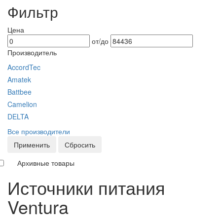
Фильтр
Цена
от/до
Производитель
AccordTec
Amatek
Battbee
Camelion
DELTA
Все производители
Применить
Сбросить
Архивные товары
Источники питания
Ventura