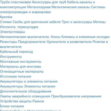
Труба пластиковая
Аксессуары для труб
Кабель-каналы и
комплектующие
Металлорукав
Металлические каналы
Системы
электропроводки и маркировки
Крепёж
Стяжки
Скобы для крепления кабеля
Трос и аксессуары
Метизы
Изолента, термоусадка
Электротовары
Автоматические выключатели, боксы
Клеммы и клеммные колодки
Резисторы
Предохранители
Удлинители и разветвители
Розетки и
выключатели
Кабельный переход
Инструменты
Монтажные инструменты
Материалы для монтажа
Огнезащитные материалы
Источники питания
Аккумуляторы и элементы питания
Аккумуляторы
Элементы питания
Дополнительное оборудование
Лампы аварийного освещения
Преобразователи напряжения
Устройства защиты
Разное
Блоки питания
Бесперебойные
Нерезервированные