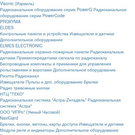
Visonic (Израиль)
Радиоканальное оборудование серии PowerG
Радиоканальное
оборудование серии PowerCode
PROXYMA
ELDES
Контрольные панели и устройства
Извещатели и датчики
Дополнительное оборудование
ELMES ELECTRONIC
Радиоканальные охранно-пожарные панели
Радиоканальные
датчики
Приемопередатчики сигнала по радиоканалу
Беспроводные комплекты и приемники для управления
рольставнями и воротами
Дополнительное оборудование
Риэлта Радиоканал
Извещатели
Пульты и доп. оборудование
Брелки
Радио тревожные кнопки
НТЦ "ТЕКО"
Радиоканальная система "Астра-Zитадель"
Радиоканальная
система "Астра"
ООО "ИПРо" (Умный Часовой)
NaviGard
Брелки, кнопки, жетоны, карты доступа
Извещатели и датчики
Модули реле и индикаторы
Дополнительное оборудование