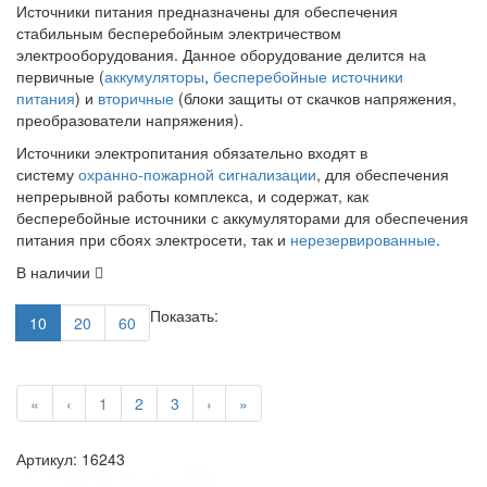
Источники питания предназначены для обеспечения
стабильным бесперебойным электричеством
электрооборудования. Данное оборудование делится на
первичные (
аккумуляторы
,
бесперебойные источники
питания
) и
вторичные
(блоки защиты от скачков напряжения,
преобразователи напряжения).
Источники электропитания обязательно входят в
систему
охранно-пожарной сигнализации
, для обеспечения
непрерывной работы комплекса, и содержат, как
бесперебойные источники с аккумуляторами для обеспечения
питания при сбоях электросети, так и
нерезервированные
.
В наличии
Показать:
10
20
60
«
‹
1
2
3
›
»
Артикул: 16243