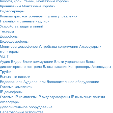
Кожухи, кронштейны, монтажные коробки
Кронштейны
Монтажные коробки
Видеосерверы
Клавиатуры, контроллеры, пульты управления
Наклейки и сменные надписи
Устройства защиты линий
Тестеры
Домофоны
Видеодомофоны
Мониторы домофонов
Устройства сопряжения
Аксессуары к
мониторам
VIZIT
Аудио
Видео
Блоки коммутации
Блоки управления
Блоки
диспетчерского контроля
Блоки питания
Контроллеры
Аксессуары
Трубки
Вызывные панели
Видеопанели
Аудиопанели
Дополнительное оборудование
Готовые комплекты
IP домофоны
Готовые IP комплекты
IP видеодомофоны
IP-вызывные панели
Аксессуары
Дополнительное оборудование
Переговорные устройства