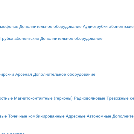
омофонов
Дополнительное оборудование
Аудиотрубки абонентские
Трубки абонентские
Дополнительное оборудование
ирский Арсенал
Дополнительное оборудование
остные
Магнитоконтактные (герконы)
Радиоволновые
Тревожные кн
вые
Точечные комбинированные
Адресные
Автономные
Дополните
ие о пожаре