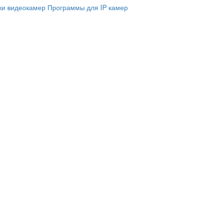
и видеокамер
Программы для IP камер