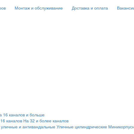
ров
Монтаж и обслуживание
Доставка и оплата
Ваканси
а 16 каналов и больше
 16 каналов
На 32 и более каналов
 уличные и антивандальные
Уличные цилиндрические
Миникорпус