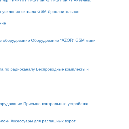
я усиления сигнала GSM
Дополнительное
ние
е оборудование
Оборудование "AZOR" GSM мини
ла по радиоканалу
Беспроводные комплекты и
орудование
Приемно-контрольные устройства
елоки
Аксессуары для распашных ворот