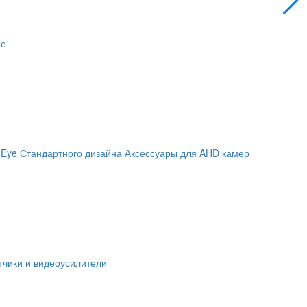
ое
 Eye
Стандартного дизайна
Аксессуары для AHD камер
чики и видеоусилители