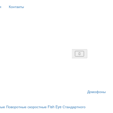
и
Контакты
Домофоны
ные
Поворотные скоростные
Fish Eye
Стандартного