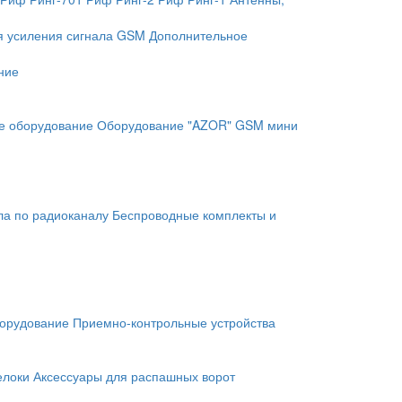
я усиления сигнала GSM
Дополнительное
ние
е оборудование
Оборудование "AZOR" GSM мини
ла по радиоканалу
Беспроводные комплекты и
орудование
Приемно-контрольные устройства
елоки
Аксессуары для распашных ворот