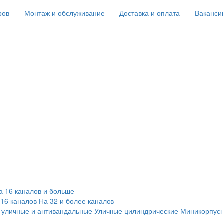
ров
Монтаж и обслуживание
Доставка и оплата
Ваканси
а 16 каналов и больше
 16 каналов
На 32 и более каналов
 уличные и антивандальные
Уличные цилиндрические
Миникорпус