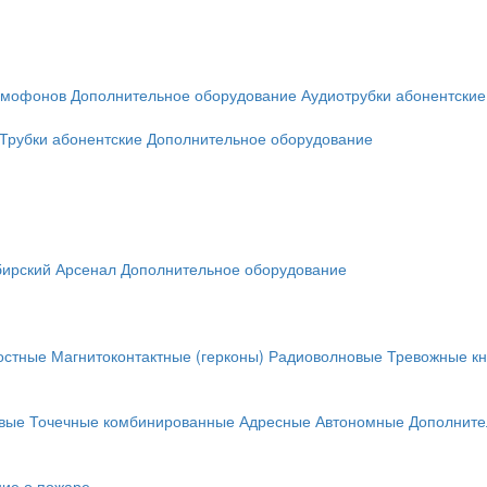
омофонов
Дополнительное оборудование
Аудиотрубки абонентские
Трубки абонентские
Дополнительное оборудование
ирский Арсенал
Дополнительное оборудование
остные
Магнитоконтактные (герконы)
Радиоволновые
Тревожные кн
вые
Точечные комбинированные
Адресные
Автономные
Дополните
ие о пожаре