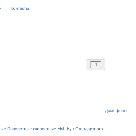
и
Контакты
Домофоны
ные
Поворотные скоростные
Fish Eye
Стандартного