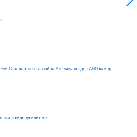
ое
 Eye
Стандартного дизайна
Аксессуары для AHD камер
чики и видеоусилители