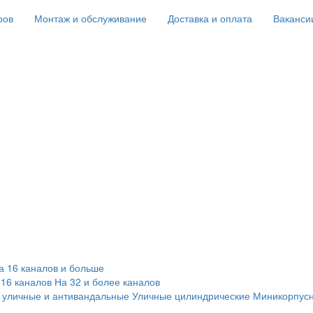
ров
Монтаж и обслуживание
Доставка и оплата
Ваканси
а 16 каналов и больше
 16 каналов
На 32 и более каналов
 уличные и антивандальные
Уличные цилиндрические
Миникорпус