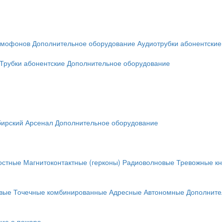
омофонов
Дополнительное оборудование
Аудиотрубки абонентские
Трубки абонентские
Дополнительное оборудование
ирский Арсенал
Дополнительное оборудование
остные
Магнитоконтактные (герконы)
Радиоволновые
Тревожные кн
вые
Точечные комбинированные
Адресные
Автономные
Дополните
ие о пожаре