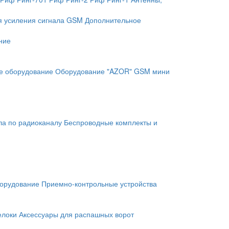
я усиления сигнала GSM
Дополнительное
ние
е оборудование
Оборудование "AZOR" GSM мини
ла по радиоканалу
Беспроводные комплекты и
орудование
Приемно-контрольные устройства
елоки
Аксессуары для распашных ворот