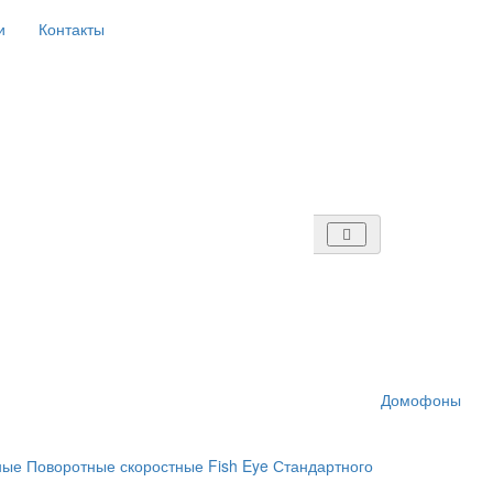
и
Контакты
Домофоны
ные
Поворотные скоростные
Fish Eye
Стандартного