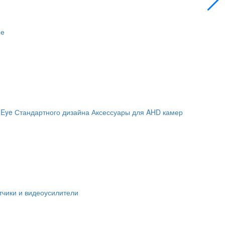
ое
 Eye
Стандартного дизайна
Аксессуары для AHD камер
чики и видеоусилители