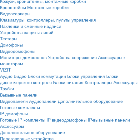
Кожухи, кронштейны, монтажные коробки
Кронштейны
Монтажные коробки
Видеосерверы
Клавиатуры, контроллеры, пульты управления
Наклейки и сменные надписи
Устройства защиты линий
Тестеры
Домофоны
Видеодомофоны
Мониторы домофонов
Устройства сопряжения
Аксессуары к
мониторам
VIZIT
Аудио
Видео
Блоки коммутации
Блоки управления
Блоки
диспетчерского контроля
Блоки питания
Контроллеры
Аксессуары
Трубки
Вызывные панели
Видеопанели
Аудиопанели
Дополнительное оборудование
Готовые комплекты
IP домофоны
Готовые IP комплекты
IP видеодомофоны
IP-вызывные панели
Аксессуары
Дополнительное оборудование
Переговорные устройства