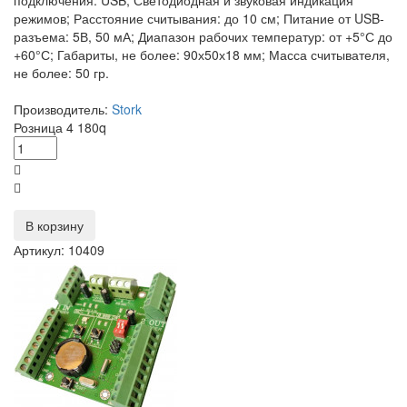
подключения: USB; Светодиодная и звуковая индикация
режимов; Расстояние считывания: до 10 см; Питание от USB-
разъема: 5В, 50 мА; Диапазон рабочих температур: от +5°С до
+60°С; Габариты, не более: 90х50х18 мм; Масса считывателя,
не более: 50 гр.
Производитель:
Stork
Розница
4 180
q
В корзину
Артикул: 10409