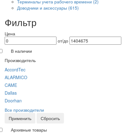
Терминалы учета рабочего времени
(2)
Доводчики и аксессуары
(615)
Фильтр
Цена
от/до
В наличии
Производитель
AccordTec
ALARMICO
CAME
Dallas
Doorhan
Все производители
Применить
Сбросить
Архивные товары