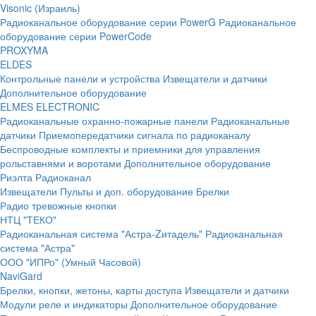
Visonic (Израиль)
Радиоканальное оборудование серии PowerG
Радиоканальное
оборудование серии PowerCode
PROXYMA
ELDES
Контрольные панели и устройства
Извещатели и датчики
Дополнительное оборудование
ELMES ELECTRONIC
Радиоканальные охранно-пожарные панели
Радиоканальные
датчики
Приемопередатчики сигнала по радиоканалу
Беспроводные комплекты и приемники для управления
рольставнями и воротами
Дополнительное оборудование
Риэлта Радиоканал
Извещатели
Пульты и доп. оборудование
Брелки
Радио тревожные кнопки
НТЦ "ТЕКО"
Радиоканальная система "Астра-Zитадель"
Радиоканальная
система "Астра"
ООО "ИПРо" (Умный Часовой)
NaviGard
Брелки, кнопки, жетоны, карты доступа
Извещатели и датчики
Модули реле и индикаторы
Дополнительное оборудование