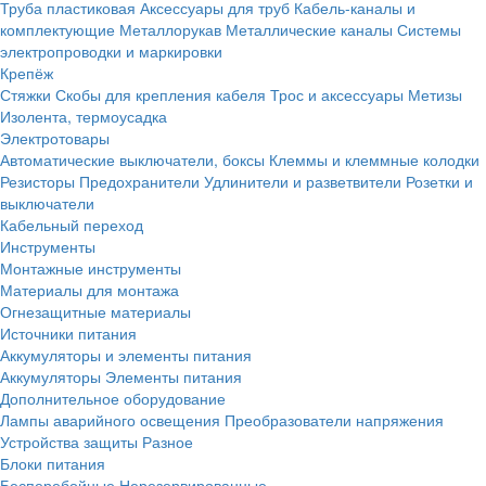
Труба пластиковая
Аксессуары для труб
Кабель-каналы и
комплектующие
Металлорукав
Металлические каналы
Системы
электропроводки и маркировки
Крепёж
Стяжки
Скобы для крепления кабеля
Трос и аксессуары
Метизы
Изолента, термоусадка
Электротовары
Автоматические выключатели, боксы
Клеммы и клеммные колодки
Резисторы
Предохранители
Удлинители и разветвители
Розетки и
выключатели
Кабельный переход
Инструменты
Монтажные инструменты
Материалы для монтажа
Огнезащитные материалы
Источники питания
Аккумуляторы и элементы питания
Аккумуляторы
Элементы питания
Дополнительное оборудование
Лампы аварийного освещения
Преобразователи напряжения
Устройства защиты
Разное
Блоки питания
Бесперебойные
Нерезервированные