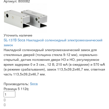
Артикул: 800082
Уточнить наличие
SL-137B Soca Накладной соленоидный электромеханический
замок
Накладной соленоидный электромеханический замок для
стеклянных дверей (толщина стекла 9-12 мм), нормально-
открытый, датчик положения двери НЗ и НО, регулируемое
время задержки 0 и 3 сек., 12 В, 210 мА (в ожидании) и 570 мA
(в режиме срабатывания), замок 113,5х39,2х46,7 мм, ответная
часть 113,5х39,2х46,7 мм.
Производитель:
Soca
Розница
5 112
q