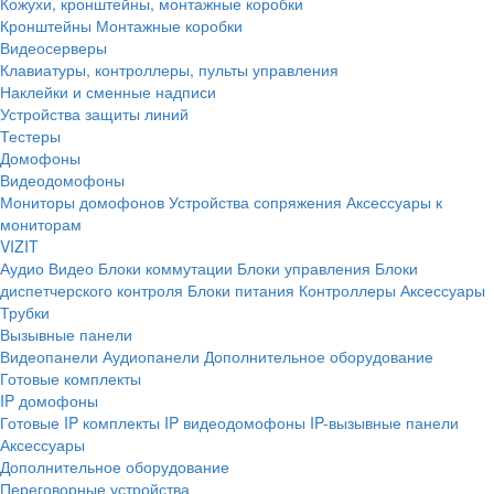
Кожухи, кронштейны, монтажные коробки
Кронштейны
Монтажные коробки
Видеосерверы
Клавиатуры, контроллеры, пульты управления
Наклейки и сменные надписи
Устройства защиты линий
Тестеры
Домофоны
Видеодомофоны
Мониторы домофонов
Устройства сопряжения
Аксессуары к
мониторам
VIZIT
Аудио
Видео
Блоки коммутации
Блоки управления
Блоки
диспетчерского контроля
Блоки питания
Контроллеры
Аксессуары
Трубки
Вызывные панели
Видеопанели
Аудиопанели
Дополнительное оборудование
Готовые комплекты
IP домофоны
Готовые IP комплекты
IP видеодомофоны
IP-вызывные панели
Аксессуары
Дополнительное оборудование
Переговорные устройства