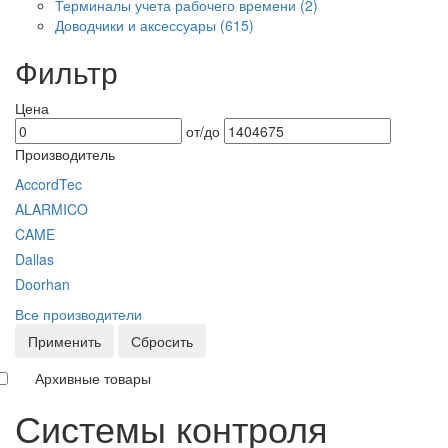
Терминалы учета рабочего времени
(2)
Доводчики и аксессуары
(615)
Фильтр
Цена
от/до
Производитель
AccordTec
ALARMICO
CAME
Dallas
Doorhan
Все производители
Применить
Сбросить
Архивные товары
Системы контроля