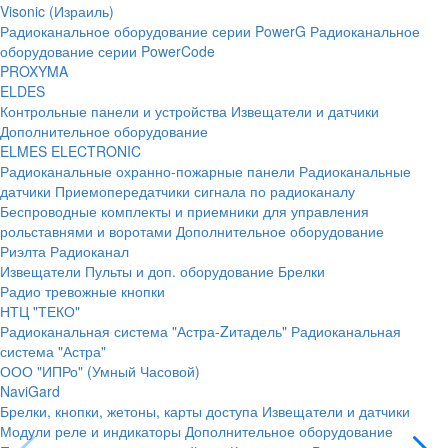
Visonic (Израиль)
Радиоканальное оборудование серии PowerG
Радиоканальное
оборудование серии PowerCode
PROXYMA
ELDES
Контрольные панели и устройства
Извещатели и датчики
Дополнительное оборудование
ELMES ELECTRONIC
Радиоканальные охранно-пожарные панели
Радиоканальные
датчики
Приемопередатчики сигнала по радиоканалу
Беспроводные комплекты и приемники для управления
рольставнями и воротами
Дополнительное оборудование
Риэлта Радиоканал
Извещатели
Пульты и доп. оборудование
Брелки
Радио тревожные кнопки
НТЦ "ТЕКО"
Радиоканальная система "Астра-Zитадель"
Радиоканальная
система "Астра"
ООО "ИПРо" (Умный Часовой)
NaviGard
Брелки, кнопки, жетоны, карты доступа
Извещатели и датчики
Модули реле и индикаторы
Дополнительное оборудование