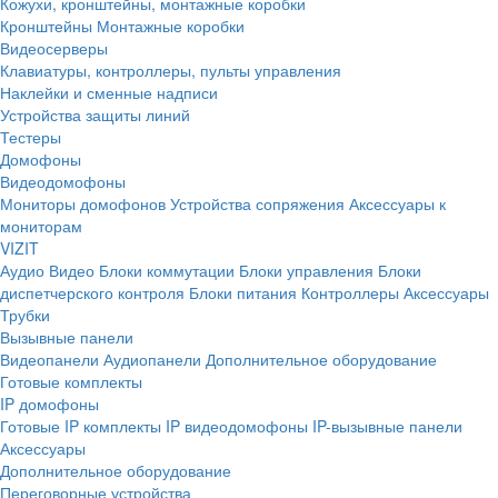
Кожухи, кронштейны, монтажные коробки
Кронштейны
Монтажные коробки
Видеосерверы
Клавиатуры, контроллеры, пульты управления
Наклейки и сменные надписи
Устройства защиты линий
Тестеры
Домофоны
Видеодомофоны
Мониторы домофонов
Устройства сопряжения
Аксессуары к
мониторам
VIZIT
Аудио
Видео
Блоки коммутации
Блоки управления
Блоки
диспетчерского контроля
Блоки питания
Контроллеры
Аксессуары
Трубки
Вызывные панели
Видеопанели
Аудиопанели
Дополнительное оборудование
Готовые комплекты
IP домофоны
Готовые IP комплекты
IP видеодомофоны
IP-вызывные панели
Аксессуары
Дополнительное оборудование
Переговорные устройства