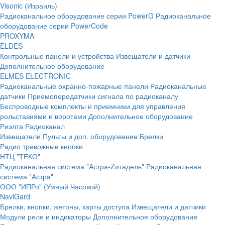
Visonic (Израиль)
Радиоканальное оборудование серии PowerG
Радиоканальное
оборудование серии PowerCode
PROXYMA
ELDES
Контрольные панели и устройства
Извещатели и датчики
Дополнительное оборудование
ELMES ELECTRONIC
Радиоканальные охранно-пожарные панели
Радиоканальные
датчики
Приемопередатчики сигнала по радиоканалу
Беспроводные комплекты и приемники для управления
рольставнями и воротами
Дополнительное оборудование
Риэлта Радиоканал
Извещатели
Пульты и доп. оборудование
Брелки
Радио тревожные кнопки
НТЦ "ТЕКО"
Радиоканальная система "Астра-Zитадель"
Радиоканальная
система "Астра"
ООО "ИПРо" (Умный Часовой)
NaviGard
Брелки, кнопки, жетоны, карты доступа
Извещатели и датчики
Модули реле и индикаторы
Дополнительное оборудование