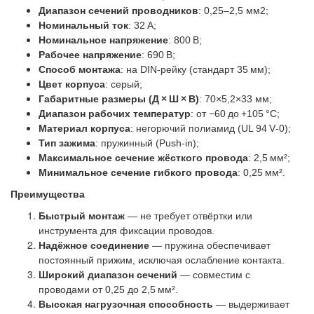
Диапазон сечений проводников
: 0,25–2,5 мм2;
Номинальный ток
: 32 А;
Номинальное напряжение
: 800 В;
Рабочее напряжение
: 690 В;
Способ монтажа
: на DIN‑рейку (стандарт 35 мм);
Цвет корпуса
: серый;
Габаритные размеры (Д × Ш × В)
: 70×5,2×33 мм;
Диапазон рабочих температур
: от −60 до +105 °C;
Материал корпуса
: негорючий полиамид (UL 94 V‑0);
Тип зажима
: пружинный (Push‑in);
Максимальное сечение жёсткого провода
: 2,5 мм²;
Минимальное сечение гибкого провода
: 0,25 мм².
Преимущества
Быстрый монтаж
— не требует отвёртки или
инструмента для фиксации проводов.
Надёжное соединение
— пружина обеспечивает
постоянный прижим, исключая ослабление контакта.
Широкий диапазон сечений
— совместим с
проводами от 0,25 до 2,5 мм².
Высокая нагрузочная способность
— выдерживает