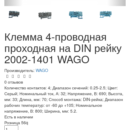
Клемма 4-проводная
проходная на DIN рейку
2002-1401 WAGO
Производитель:
WAGO
0 отзывов
Количество контактов: 4; Диапазон сечений: 0.25-2.5; Цвет:
Серый; Номинальный ток, А: 32; Напряжение, В: 690; Высота,
мм: 33; Длина, мм: 70; Способ монтажа: DIN-рейка; Диапазон
рабочих температур: от -60 до +105; Номинальное
напряжение, В: 800; Ширина, мм: 5.2.
Есть в наличии
Розница
56
q