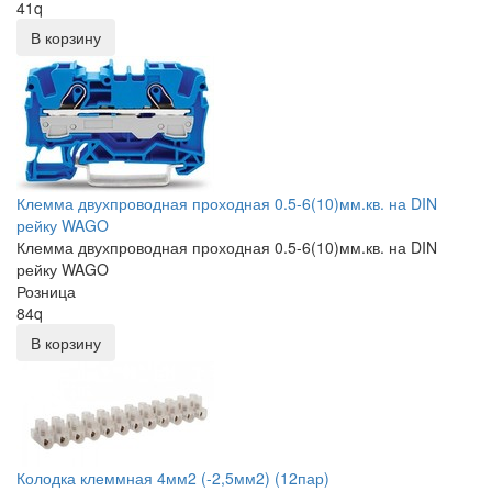
41
q
В корзину
Клемма двухпроводная проходная 0.5-6(10)мм.кв. на DIN
рейку WAGO
Клемма двухпроводная проходная 0.5-6(10)мм.кв. на DIN
рейку WAGO
Розница
84
q
В корзину
Колодка клеммная 4мм2 (-2,5мм2) (12пар)