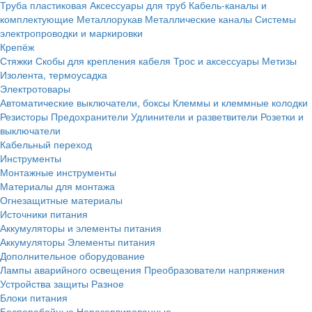
Труба пластиковая
Аксессуары для труб
Кабель-каналы и
комплектующие
Металлорукав
Металлические каналы
Системы
электропроводки и маркировки
Крепёж
Стяжки
Скобы для крепления кабеля
Трос и аксессуары
Метизы
Изолента, термоусадка
Электротовары
Автоматические выключатели, боксы
Клеммы и клеммные колодки
Резисторы
Предохранители
Удлинители и разветвители
Розетки и
выключатели
Кабельный переход
Инструменты
Монтажные инструменты
Материалы для монтажа
Огнезащитные материалы
Источники питания
Аккумуляторы и элементы питания
Аккумуляторы
Элементы питания
Дополнительное оборудование
Лампы аварийного освещения
Преобразователи напряжения
Устройства защиты
Разное
Блоки питания
Бесперебойные
Нерезервированные