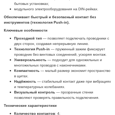
бытовых установках;
модульного электрооборудования на DIN‑рейках.
Обеспечивает быстрый и безопасный контакт без
инструментов (технология Push‑in).
Ключевые особенности
Проходной тип
— позволяет подключать проводники с
двух сторон, создавая непрерывную линию.
Технология Push‑in
— пружинный зажим фиксирует
проводник без винтовых соединений, ускоряя монтаж.
Универсальность
— подходит для одножильных и
многожильных проводов с наконечниками.
Компактность
— малый размер экономит пространство
в щитах.
Надёжность
— стабильный контакт даже при вибрациях
и температурных колебаниях.
Визуальный контроль
— прозрачные стенки
позволяют проверять правильность подключения.
Технические характеристики
Количество контактов
: 4;