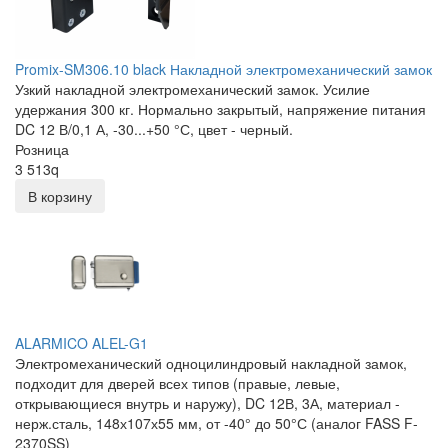
Promix-SM306.10 black Накладной электромеханический замок
Узкий накладной электромеханический замок. Усилие
удержания 300 кг. Нормально закрытый, напряжение питания
DC 12 В/0,1 А, -30...+50 °С, цвет - черный.
Розница
3 513
q
В корзину
ALARMICO ALEL-G1
Электромеханический одноцилиндровый накладной замок,
подходит для дверей всех типов (правые, левые,
открывающиеся внутрь и наружу), DC 12В, 3А, материал -
нерж.сталь, 148х107х55 мм, от -40° до 50°С (аналог FASS F-
2370SS)