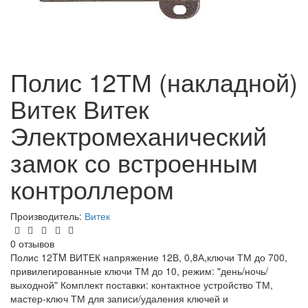
Полис 12ТМ (накладной)
Витек Витек
Электромеханический
замок со встроенным
контроллером
Производитель:
Витек
0 отзывов
Полис 12TM ВИТЕК напряжение 12В, 0,8А,ключи ТМ до 700,
привилегированные ключи ТМ до 10, режим: "день/ночь/
выходной" Комплект поставки: контактное устройство ТМ,
мастер-ключ ТМ для записи/удаления ключей и