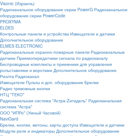
Visonic (Израиль)
Радиоканальное оборудование серии PowerG
Радиоканальное
оборудование серии PowerCode
PROXYMA
ELDES
Контрольные панели и устройства
Извещатели и датчики
Дополнительное оборудование
ELMES ELECTRONIC
Радиоканальные охранно-пожарные панели
Радиоканальные
датчики
Приемопередатчики сигнала по радиоканалу
Беспроводные комплекты и приемники для управления
рольставнями и воротами
Дополнительное оборудование
Риэлта Радиоканал
Извещатели
Пульты и доп. оборудование
Брелки
Радио тревожные кнопки
НТЦ "ТЕКО"
Радиоканальная система "Астра-Zитадель"
Радиоканальная
система "Астра"
ООО "ИПРо" (Умный Часовой)
NaviGard
Брелки, кнопки, жетоны, карты доступа
Извещатели и датчики
Модули реле и индикаторы
Дополнительное оборудование