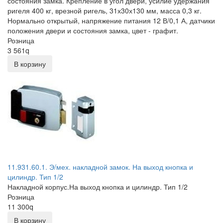
состояния замка. Крепление в угол двери, усилие удержания
ригеля 400 кг, врезной ригель, 31х30х130 мм, масса 0,3 кг.
Нормально открытый, напряжение питания 12 В/0,1 А, датчики
положения двери и состояния замка, цвет - графит.
Розница
3 561
q
В корзину
11.931.60.1. Э/мех. накладной замок. На выход кнопка и
цилиндр. Тип 1/2
Накладной корпус.На выход кнопка и цилиндр. Тип 1/2
Розница
11 300
q
В корзину