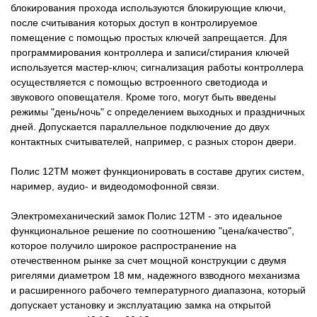
блокирования прохода используются блокирующие ключи,
после считывания которых доступ в контролируемое
помещение с помощью простых ключей запрещается. Для
программирования контроллера и записи/стирания ключей
используется мастер-ключ; сигнализация работы контроллера
осуществляется с помощью встроенного светодиода и
звукового оповещателя. Кроме того, могут быть введены
режимы "день/ночь" с определением выходных и праздничных
дней. Допускается параллельное подключение до двух
контактных считывателей, например, с разных сторон двери.
Полис 12ТМ может функционировать в составе других систем,
наример, аудио- и видеодомофонной связи.
Электромеханический замок Полис 12ТМ - это идеальное
функциональное решение по соотношению "цена/качество",
которое получило широкое распространение на
отечественном рынке за счет мощной конструкции с двумя
ригелями диаметром 18 мм, надежного взводного механизма
и расширенного рабочего температурного диапазона, который
допускает установку и эксплуатацию замка на открытой