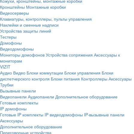
Кожухи, кронштейны, монтажные коробки
Кронштейны
Монтажные коробки
Видеосерверы
Клавиатуры, контроллеры, пульты управления
Наклейки и сменные надписи
Устройства защиты линий
Тестеры
Домофоны
Видеодомофоны
Мониторы домофонов
Устройства сопряжения
Аксессуары к
мониторам
VIZIT
Аудио
Видео
Блоки коммутации
Блоки управления
Блоки
диспетчерского контроля
Блоки питания
Контроллеры
Аксессуары
Трубки
Вызывные панели
Видеопанели
Аудиопанели
Дополнительное оборудование
Готовые комплекты
IP домофоны
Готовые IP комплекты
IP видеодомофоны
IP-вызывные панели
Аксессуары
Дополнительное оборудование
Переговорные устройства