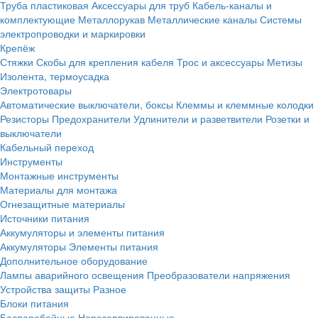
Труба пластиковая
Аксессуары для труб
Кабель-каналы и
комплектующие
Металлорукав
Металлические каналы
Системы
электропроводки и маркировки
Крепёж
Стяжки
Скобы для крепления кабеля
Трос и аксессуары
Метизы
Изолента, термоусадка
Электротовары
Автоматические выключатели, боксы
Клеммы и клеммные колодки
Резисторы
Предохранители
Удлинители и разветвители
Розетки и
выключатели
Кабельный переход
Инструменты
Монтажные инструменты
Материалы для монтажа
Огнезащитные материалы
Источники питания
Аккумуляторы и элементы питания
Аккумуляторы
Элементы питания
Дополнительное оборудование
Лампы аварийного освещения
Преобразователи напряжения
Устройства защиты
Разное
Блоки питания
Бесперебойные
Нерезервированные