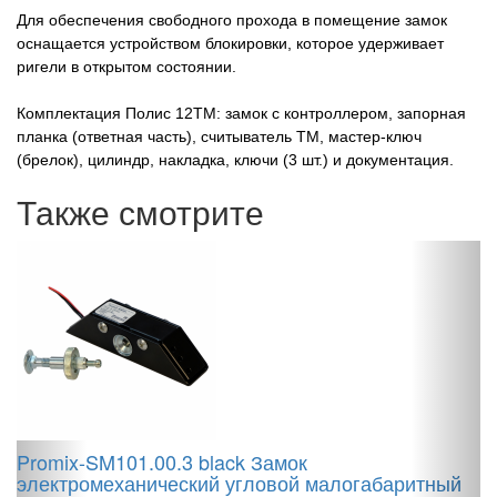
Для обеспечения свободного прохода в помещение замок
оснащается устройством блокировки, которое удерживает
ригели в открытом состоянии.
Комплектация Полис 12ТМ: замок с контроллером, запорная
планка (ответная часть), считыватель ТМ, мастер-ключ
(брелок), цилиндр, накладка, ключи (3 шт.) и документация.
Также смотрите
Promix-SM101.00.3 black Замок
P
электромеханический угловой малогабаритный
э