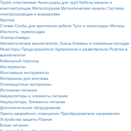
Труба пластиковая
Аксессуары для труб
Кабель-каналы и
комплектующие
Металлорукав
Металлические каналы
Системы
электропроводки и маркировки
Крепёж
Стяжки
Скобы для крепления кабеля
Трос и аксессуары
Метизы
Изолента, термоусадка
Электротовары
Автоматические выключатели, боксы
Клеммы и клеммные колодки
Резисторы
Предохранители
Удлинители и разветвители
Розетки и
выключатели
Кабельный переход
Инструменты
Монтажные инструменты
Материалы для монтажа
Огнезащитные материалы
Источники питания
Аккумуляторы и элементы питания
Аккумуляторы
Элементы питания
Дополнительное оборудование
Лампы аварийного освещения
Преобразователи напряжения
Устройства защиты
Разное
Блоки питания
Бесперебойные
Нерезервированные