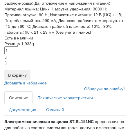
разблокировка: Да, отключением напряжения питания;
Материал язычка: Цинк; Нагрузка удержания: 3000 Н;
Противонагрузка: 90 Н; Напряжение питания: 12 В (DC) ±1 В;
Потребляемый ток: 290 мА; Диапазон рабочих температур: от
-15 до +60 °С; Диапазон рабочей влажности: 10% - 90%;
Габариты: 90 х 21 х 29 мм (без учета планок)
Есть в наличии
Розница
1 933
q
В корзину
Добавить в избранное
Обнаружили ошибку?
Описание
Технические характеристики
Документация
Отзывы
0
Электромеханическая защелка ST-SL151NC
предназначена
для работы в составе систем контроля доступа с электронным