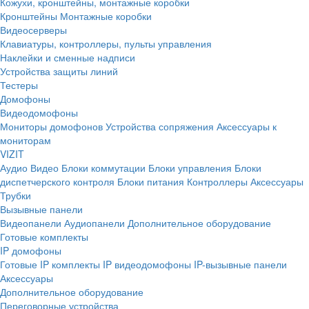
Кожухи, кронштейны, монтажные коробки
Кронштейны
Монтажные коробки
Видеосерверы
Клавиатуры, контроллеры, пульты управления
Наклейки и сменные надписи
Устройства защиты линий
Тестеры
Домофоны
Видеодомофоны
Мониторы домофонов
Устройства сопряжения
Аксессуары к
мониторам
VIZIT
Аудио
Видео
Блоки коммутации
Блоки управления
Блоки
диспетчерского контроля
Блоки питания
Контроллеры
Аксессуары
Трубки
Вызывные панели
Видеопанели
Аудиопанели
Дополнительное оборудование
Готовые комплекты
IP домофоны
Готовые IP комплекты
IP видеодомофоны
IP-вызывные панели
Аксессуары
Дополнительное оборудование
Переговорные устройства