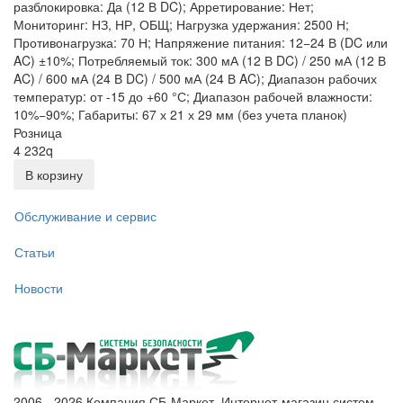
разблокировка: Да (12 В DC); Арретирование: Нет;
Мониторинг: НЗ, НР, ОБЩ; Нагрузка удержания: 2500 Н;
Противонагрузка: 70 Н; Напряжение питания: 12−24 В (DC или
AC) ±10%; Потребляемый ток: 300 мА (12 В DC) / 250 мА (12 В
AC) / 600 мА (24 В DC) / 500 мА (24 В AC); Диапазон рабочих
температур: от -15 до +60 °С; Диапазон рабочей влажности:
10%−90%; Габариты: 67 х 21 х 29 мм (без учета планок)
Розница
4 232
q
В корзину
Обслуживание и сервис
Статьи
Новости
2006 - 2026 Компания СБ-Маркет. Интернет-магазин систем