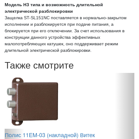
Модель НЗ типа и возможность длительной
электрической разблокировки
Защелка ST-SL151NC поставляется в нормально-закрытом
исполнении и разблокируется при подаче питания, а
блокируется при его отключении. За счет использования в
конструкции данного устройства эффективных
малопотребляющих катушек, оно поддерживает режим
длительной электрической разблокировки.
Также смотрите
Полис 11EM-03 (накладной) Витек
M