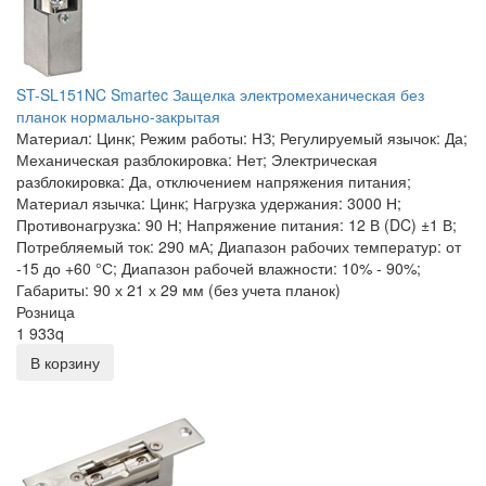
ST-SL151NC Smartec Защелка электромеханическая без
планок нормально-закрытая
Материал: Цинк; Режим работы: НЗ; Регулируемый язычок: Да;
Механическая разблокировка: Нет; Электрическая
разблокировка: Да, отключением напряжения питания;
Материал язычка: Цинк; Нагрузка удержания: 3000 Н;
Противонагрузка: 90 Н; Напряжение питания: 12 В (DC) ±1 В;
Потребляемый ток: 290 мА; Диапазон рабочих температур: от
-15 до +60 °С; Диапазон рабочей влажности: 10% - 90%;
Габариты: 90 х 21 х 29 мм (без учета планок)
Розница
1 933
q
В корзину