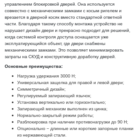
управлением блокировкой дверей. Она используется
совместно с механическими замками с косым ригелем и
врезается в дверной косяк вместо стандартной ответной
части. Благодаря такому способу монтажа устройство не
нарушает дизайн двери и прекрасно подходит для решений,
когда системой контроля доступа оснащается уже
эксплуатирующийся объект, где двери снабжены
механическими замками. Это позволяет минимизировать
затраты на СКУД и конструктивную доработку дверей.
Основные преимущества:
Нагрузка удержания 3000 Н;
Универсальная защелка для правой и левой двери;
Симметричный дизайн;
Регулируемый запирающий язычок;
Установка вертикально или горизонтально;
Запирающий механизм выполнен из цинка;
Нормально-закрытый режим работы;
Разблокировка при наличии противонагрузки до 90 Н;
Опционально − длинные или короткие запорные планки
из нержавеющей стали.