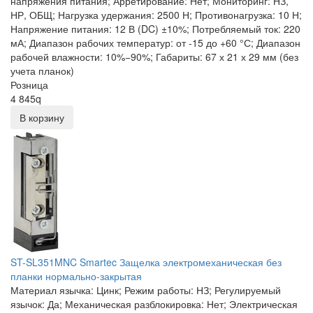
напряжения питания; Арретирование: Нет; Мониторинг: НЗ,
НР, ОБЩ; Нагрузка удержания: 2500 Н; Противонагрузка: 10 Н;
Напряжение питания: 12 В (DC) ±10%; Потребляемый ток: 220
мА; Диапазон рабочих температур: от -15 до +60 °С; Диапазон
рабочей влажности: 10%−90%; Габариты: 67 х 21 х 29 мм (без
учета планок)
Розница
4 845
q
В корзину
ST-SL351MNC Smartec Защелка электромеханическая без
планки нормально-закрытая
Материал язычка: Цинк; Режим работы: НЗ; Регулируемый
язычок: Да; Механическая разблокировка: Нет; Электрическая