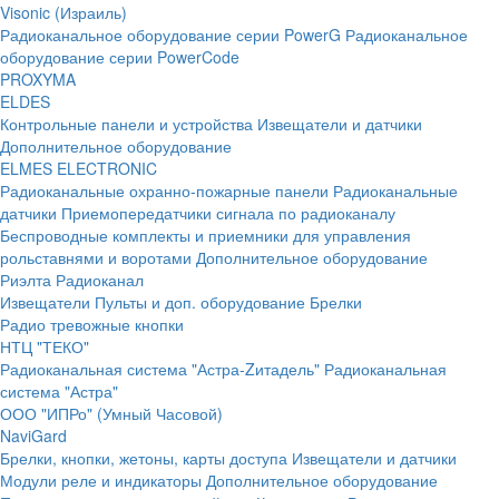
Visonic (Израиль)
Радиоканальное оборудование серии PowerG
Радиоканальное
оборудование серии PowerCode
PROXYMA
ELDES
Контрольные панели и устройства
Извещатели и датчики
Дополнительное оборудование
ELMES ELECTRONIC
Радиоканальные охранно-пожарные панели
Радиоканальные
датчики
Приемопередатчики сигнала по радиоканалу
Беспроводные комплекты и приемники для управления
рольставнями и воротами
Дополнительное оборудование
Риэлта Радиоканал
Извещатели
Пульты и доп. оборудование
Брелки
Радио тревожные кнопки
НТЦ "ТЕКО"
Радиоканальная система "Астра-Zитадель"
Радиоканальная
система "Астра"
ООО "ИПРо" (Умный Часовой)
NaviGard
Брелки, кнопки, жетоны, карты доступа
Извещатели и датчики
Модули реле и индикаторы
Дополнительное оборудование