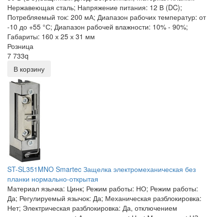
Нержавеющая сталь; Напряжение питания: 12 В (DC);
Потребляемый ток: 200 мА; Диапазон рабочих температур: от
-10 до +55 °С; Диапазон рабочей влажности: 10% - 90%;
Габариты: 160 х 25 х 31 мм
Розница
7 733
q
В корзину
ST-SL351MNO Smartec Защелка электромеханическая без
планки нормально-открытая
Материал язычка: Цинк; Режим работы: НО; Режим работы:
Да; Регулируемый язычок: Да; Механическая разблокировка:
Нет; Электрическая разблокировка: Да, отключением