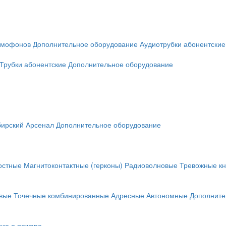
омофонов
Дополнительное оборудование
Аудиотрубки абонентские
Трубки абонентские
Дополнительное оборудование
ирский Арсенал
Дополнительное оборудование
остные
Магнитоконтактные (герконы)
Радиоволновые
Тревожные кн
вые
Точечные комбинированные
Адресные
Автономные
Дополните
ие о пожаре