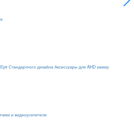
ое
 Eye
Стандартного дизайна
Аксессуары для AHD камер
чики и видеоусилители