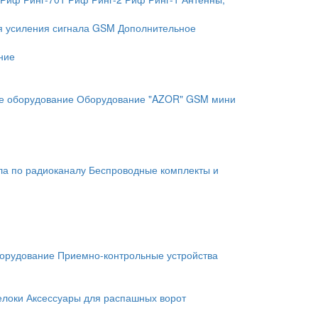
я усиления сигнала GSM
Дополнительное
ние
е оборудование
Оборудование "AZOR" GSM мини
ла по радиоканалу
Беспроводные комплекты и
орудование
Приемно-контрольные устройства
елоки
Аксессуары для распашных ворот