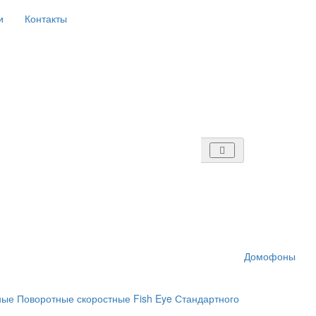
и
Контакты
Домофоны
ные
Поворотные скоростные
Fish Eye
Стандартного