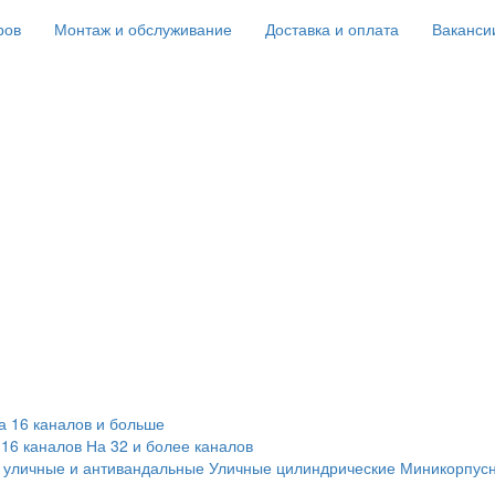
ров
Монтаж и обслуживание
Доставка и оплата
Ваканси
а 16 каналов и больше
 16 каналов
На 32 и более каналов
 уличные и антивандальные
Уличные цилиндрические
Миникорпус