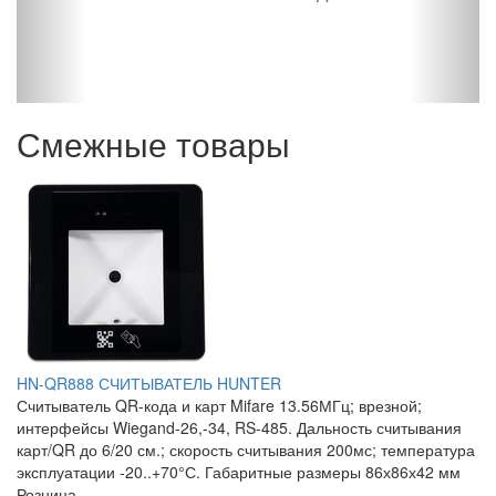
F
Смежные товары
HN-QR888 СЧИТЫВАТЕЛЬ HUNTER
Считыватель QR-кода и карт Mifare 13.56МГц; врезной;
интерфейсы Wiegand-26,-34, RS-485. Дальность считывания
карт/QR до 6/20 см.; скорость считывания 200мс; температура
эксплуатации -20..+70°С. Габаритные размеры 86х86х42 мм
Розница