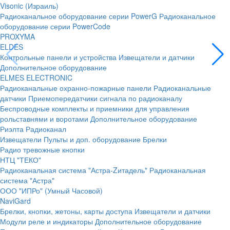
Visonic (Израиль)
Радиоканальное оборудование серии PowerG
Радиоканальное
оборудование серии PowerCode
PROXYMA
ELDES
Контрольные панели и устройства
Извещатели и датчики
Дополнительное оборудование
ELMES ELECTRONIC
Радиоканальные охранно-пожарные панели
Радиоканальные
датчики
Приемопередатчики сигнала по радиоканалу
Беспроводные комплекты и приемники для управления
рольставнями и воротами
Дополнительное оборудование
Риэлта Радиоканал
Извещатели
Пульты и доп. оборудование
Брелки
Радио тревожные кнопки
НТЦ "ТЕКО"
Радиоканальная система "Астра-Zитадель"
Радиоканальная
система "Астра"
ООО "ИПРо" (Умный Часовой)
NaviGard
Брелки, кнопки, жетоны, карты доступа
Извещатели и датчики
Модули реле и индикаторы
Дополнительное оборудование