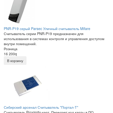
PNR-P19 серый Parsec Уличный считыватель Mifare
Считыватель серии PNR-P19 предназначен для
использования в системах контроля и управления доступом
внутри помещений.
Розница
16 200
q
В корзину
Сибирский арсенал Считыватель "Портал-Т"
Считыватель Proximity-карт. Передает код карты в ПО