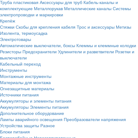
Труба пластиковая
Аксессуары для труб
Кабель-каналы и
комплектующие
Металлорукав
Металлические каналы
Системы
электропроводки и маркировки
Крепёж
Стяжки
Скобы для крепления кабеля
Трос и аксессуары
Метизы
Изолента, термоусадка
Электротовары
Автоматические выключатели, боксы
Клеммы и клеммные колодки
Резисторы
Предохранители
Удлинители и разветвители
Розетки и
выключатели
Кабельный переход
Инструменты
Монтажные инструменты
Материалы для монтажа
Огнезащитные материалы
Источники питания
Аккумуляторы и элементы питания
Аккумуляторы
Элементы питания
Дополнительное оборудование
Лампы аварийного освещения
Преобразователи напряжения
Устройства защиты
Разное
Блоки питания
Бесперебойные
Нерезервированные