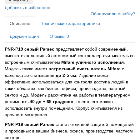
Добавить в избранное
Обнаружили ошибку?
Описание
Технические характеристики
Документация
Отзывы
0
PNR-P19 серый Parsec​
представляет собой современный,
высокотехнологичный автономный контроллер-считыватель со
встроенным считывателем
Mifare
уличного исполнения
.
Модель также имеет
встроенный считыватель Mifare
с
дальностью считывания
до 2-5 см
. Изделие может
эффективно использоваться для контроля доступа людей в
таких областях, как бизнес, офисы, производство, частный
сектор и др. Модель рассчитана на работы в температурном
режиме
от -40 до + 65 градусов
, то есть его можно
использовать внутри помещений. Корпус считывателя из
прочного материала.
PNR-P19 серый Parsec
станет отличной защитой помещений
и проходных в вашем бизнесе, офисе, производстве, частном
секторе.