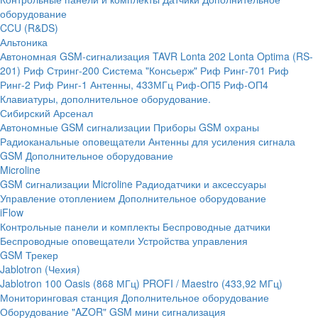
оборудование
CCU (R&DS)
Альтоника
Автономная GSM-сигнализация TAVR
Lonta 202
Lonta Optima (RS-
201)
Риф Стринг-200
Система "Консьерж"
Риф Ринг-701
Риф
Ринг-2
Риф Ринг-1
Антенны, 433МГц
Риф-ОП5
Риф-ОП4
Клавиатуры, дополнительное оборудование.
Сибирский Арсенал
Автономные GSM сигнализации
Приборы GSM охраны
Радиоканальные оповещатели
Антенны для усиления сигнала
GSM
Дополнительное оборудование
Microline
GSM cигнализации Microline
Радиодатчики и аксессуары
Управление отоплением
Дополнительное оборудование
iFlow
Контрольные панели и комплекты
Беспроводные датчики
Беспроводные оповещатели
Устройства управления
GSM Трекер
Jablotron (Чехия)
Jablotron 100
Oasis (868 МГц)
PROFI / Maestro (433,92 МГц)
Мониторинговая станция
Дополнительное оборудование
Оборудование "AZOR" GSM мини сигнализация