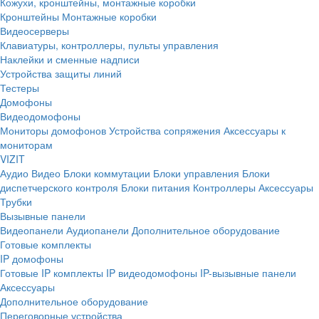
Кожухи, кронштейны, монтажные коробки
Кронштейны
Монтажные коробки
Видеосерверы
Клавиатуры, контроллеры, пульты управления
Наклейки и сменные надписи
Устройства защиты линий
Тестеры
Домофоны
Видеодомофоны
Мониторы домофонов
Устройства сопряжения
Аксессуары к
мониторам
VIZIT
Аудио
Видео
Блоки коммутации
Блоки управления
Блоки
диспетчерского контроля
Блоки питания
Контроллеры
Аксессуары
Трубки
Вызывные панели
Видеопанели
Аудиопанели
Дополнительное оборудование
Готовые комплекты
IP домофоны
Готовые IP комплекты
IP видеодомофоны
IP-вызывные панели
Аксессуары
Дополнительное оборудование
Переговорные устройства