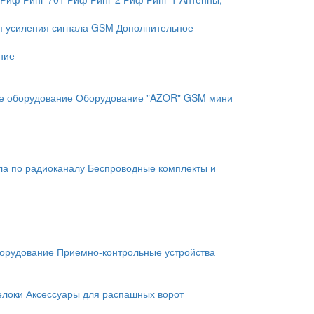
я усиления сигнала GSM
Дополнительное
ние
е оборудование
Оборудование "AZOR" GSM мини
ла по радиоканалу
Беспроводные комплекты и
орудование
Приемно-контрольные устройства
елоки
Аксессуары для распашных ворот