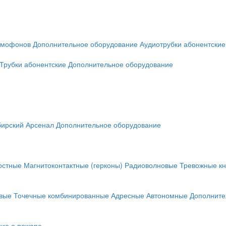
омофонов
Дополнительное оборудование
Аудиотрубки абонентские
Трубки абонентские
Дополнительное оборудование
ирский Арсенал
Дополнительное оборудование
остные
Магнитоконтактные (герконы)
Радиоволновые
Тревожные кн
вые
Точечные комбинированные
Адресные
Автономные
Дополните
ие о пожаре