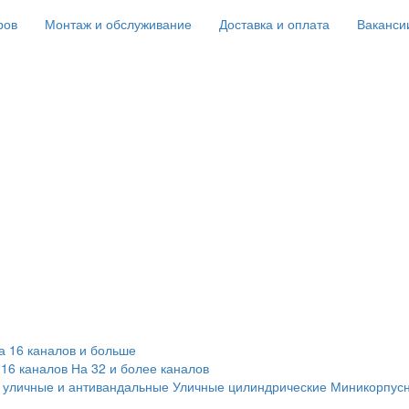
ров
Монтаж и обслуживание
Доставка и оплата
Ваканси
а 16 каналов и больше
 16 каналов
На 32 и более каналов
 уличные и антивандальные
Уличные цилиндрические
Миникорпус