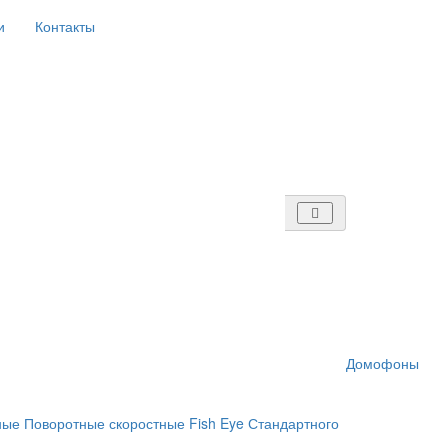
и
Контакты
Домофоны
ные
Поворотные скоростные
Fish Eye
Стандартного