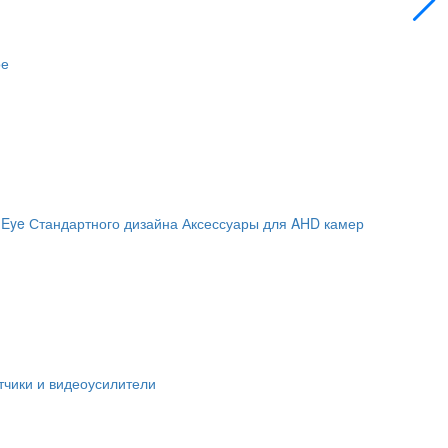
ое
 Eye
Стандартного дизайна
Аксессуары для AHD камер
чики и видеоусилители