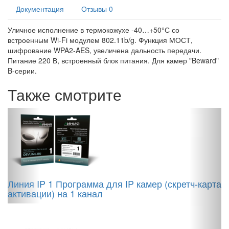
Документация
Отзывы
0
Уличное исполнение в термокожухе -40…+50°С со
встроенным Wi-Fi модулем 802.11b/g. Функция МОСТ,
шифрование WPA2-AES, увеличена дальность передачи.
Питание 220 В, встроенный блок питания. Для камер "Beward"
B-серии.
Также смотрите
Линия IP 1 Программа для IP камер (скретч-карта
B
активации) на 1 канал