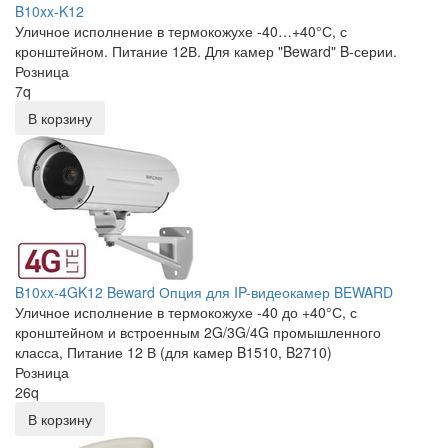
B10xx-K12
Уличное исполнение в термокожухе -40…+40°С, с
кронштейном. Питание 12В. Для камер "Beward" B-серии.
Розница
7
q
В корзину
B10xx-4GK12 Beward Опция для IP-видеокамер BEWARD
Уличное исполнение в термокожухе -40 до +40°С, с
кронштейном и встроенным 2G/3G/4G промышленного
класса, Питание 12 В (для камер B1510, B2710)
Розница
26
q
В корзину