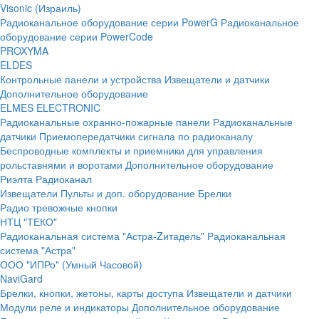
Visonic (Израиль)
Радиоканальное оборудование серии PowerG
Радиоканальное
оборудование серии PowerCode
PROXYMA
ELDES
Контрольные панели и устройства
Извещатели и датчики
Дополнительное оборудование
ELMES ELECTRONIC
Радиоканальные охранно-пожарные панели
Радиоканальные
датчики
Приемопередатчики сигнала по радиоканалу
Беспроводные комплекты и приемники для управления
рольставнями и воротами
Дополнительное оборудование
Риэлта Радиоканал
Извещатели
Пульты и доп. оборудование
Брелки
Радио тревожные кнопки
НТЦ "ТЕКО"
Радиоканальная система "Астра-Zитадель"
Радиоканальная
система "Астра"
ООО "ИПРо" (Умный Часовой)
NaviGard
Брелки, кнопки, жетоны, карты доступа
Извещатели и датчики
Модули реле и индикаторы
Дополнительное оборудование