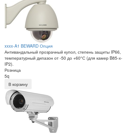
xxxx-A1 BEWARD Опция
Антивандальный прозрачный купол, степень защиты IP66,
температурный дипазон от -50 до +60°С (для камер B85-х-
IP2).
Розница
5
q
В корзину