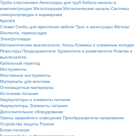
Труба пластиковая
Аксессуары для труб
Кабель-каналы и
комплектующие
Металлорукав
Металлические каналы
Системы
электропроводки и маркировки
Крепёж
Стяжки
Скобы для крепления кабеля
Трос и аксессуары
Метизы
Изолента, термоусадка
Электротовары
Автоматические выключатели, боксы
Клеммы и клеммные колодки
Резисторы
Предохранители
Удлинители и разветвители
Розетки и
выключатели
Кабельный переход
Инструменты
Монтажные инструменты
Материалы для монтажа
Огнезащитные материалы
Источники питания
Аккумуляторы и элементы питания
Аккумуляторы
Элементы питания
Дополнительное оборудование
Лампы аварийного освещения
Преобразователи напряжения
Устройства защиты
Разное
Блоки питания
Бесперебойные
Нерезервированные