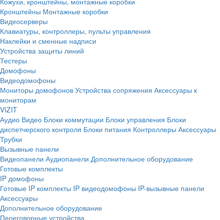
Кожухи, кронштейны, монтажные коробки
Кронштейны
Монтажные коробки
Видеосерверы
Клавиатуры, контроллеры, пульты управления
Наклейки и сменные надписи
Устройства защиты линий
Тестеры
Домофоны
Видеодомофоны
Мониторы домофонов
Устройства сопряжения
Аксессуары к
мониторам
VIZIT
Аудио
Видео
Блоки коммутации
Блоки управления
Блоки
диспетчерского контроля
Блоки питания
Контроллеры
Аксессуары
Трубки
Вызывные панели
Видеопанели
Аудиопанели
Дополнительное оборудование
Готовые комплекты
IP домофоны
Готовые IP комплекты
IP видеодомофоны
IP-вызывные панели
Аксессуары
Дополнительное оборудование
Переговорные устройства