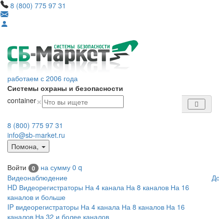
8 (800) 775 97 31
работаем с 2006 года
Системы охраны и безопасности
×
container
8 (800) 775 97 31
info@sb-market.ru
Помона
,
Войти
на сумму
0
q
0
Видеонаблюдение
Д
HD Видеорегистраторы
На 4 канала
На 8 каналов
На 16
каналов и больше
IP видеорегистраторы
На 4 канала
На 8 каналов
На 16
каналов
На 32 и более каналов