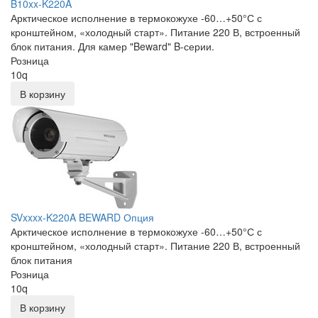
B10xx-K220A
Арктическое исполнение в термокожухе -60…+50°С с
кронштейном, «холодный старт». Питание 220 В, встроенный
блок питания. Для камер "Beward" B-серии.
Розница
10
q
В корзину
SVxxxx-K220A BEWARD Опция
Арктическое исполнение в термокожухе -60…+50°С с
кронштейном, «холодный старт». Питание 220 В, встроенный
блок питания
Розница
10
q
В корзину