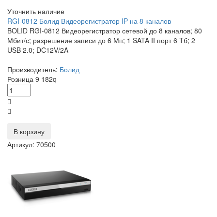
Уточнить наличие
RGI-0812 Болид Видеорегистратор IP на 8 каналов
BOLID RGI-0812 Видеорегистратор сетевой до 8 каналов; 80
Мбит/с; разрешение записи до 6 Мп; 1 SATA II порт 6 Tб; 2
USB 2.0; DC12V/2A
Производитель:
Болид
Розница
9 182
q
В корзину
Артикул: 70500