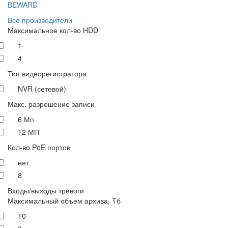
BEWARD
Все производители
Максимальное кол-во HDD
1
4
Тип видеорегистратора
NVR (сетевой)
Макс. разрешение записи
6 Мп
12 МП
Кол-во PoE портов
нет
8
Входы/выходы тревоги
Максимальный объем архива, Тб
10