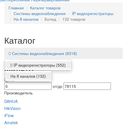
Главная
Каталог товаров
Системы видеонаблюдения
IP видеорегистраторы
На 8 каналов
Болид
132 товаров
Каталог
Системы видеонаблюдения
(8318)
IP видеорегистраторы
(552)
Фильтр
На 8 каналов
(132)
Цена
от/до
Производитель
DAHUA
HikVision
iFlow
Amatek