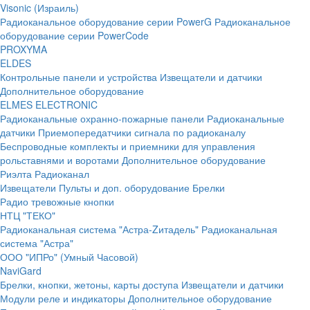
Visonic (Израиль)
Радиоканальное оборудование серии PowerG
Радиоканальное
оборудование серии PowerCode
PROXYMA
ELDES
Контрольные панели и устройства
Извещатели и датчики
Дополнительное оборудование
ELMES ELECTRONIC
Радиоканальные охранно-пожарные панели
Радиоканальные
датчики
Приемопередатчики сигнала по радиоканалу
Беспроводные комплекты и приемники для управления
рольставнями и воротами
Дополнительное оборудование
Риэлта Радиоканал
Извещатели
Пульты и доп. оборудование
Брелки
Радио тревожные кнопки
НТЦ "ТЕКО"
Радиоканальная система "Астра-Zитадель"
Радиоканальная
система "Астра"
ООО "ИПРо" (Умный Часовой)
NaviGard
Брелки, кнопки, жетоны, карты доступа
Извещатели и датчики
Модули реле и индикаторы
Дополнительное оборудование