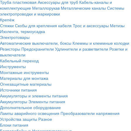
Труба пластиковая
Аксессуары для труб
Кабель-каналы и
комплектующие
Металлорукав
Металлические каналы
Системы
электропроводки и маркировки
Крепёж
Стяжки
Скобы для крепления кабеля
Трос и аксессуары
Метизы
Изолента, термоусадка
Электротовары
Автоматические выключатели, боксы
Клеммы и клеммные колодки
Резисторы
Предохранители
Удлинители и разветвители
Розетки и
выключатели
Кабельный переход
Инструменты
Монтажные инструменты
Материалы для монтажа
Огнезащитные материалы
Источники питания
Аккумуляторы и элементы питания
Аккумуляторы
Элементы питания
Дополнительное оборудование
Лампы аварийного освещения
Преобразователи напряжения
Устройства защиты
Разное
Блоки питания
Бесперебойные
Нерезервированные