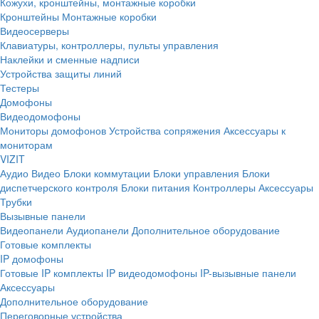
Кожухи, кронштейны, монтажные коробки
Кронштейны
Монтажные коробки
Видеосерверы
Клавиатуры, контроллеры, пульты управления
Наклейки и сменные надписи
Устройства защиты линий
Тестеры
Домофоны
Видеодомофоны
Мониторы домофонов
Устройства сопряжения
Аксессуары к
мониторам
VIZIT
Аудио
Видео
Блоки коммутации
Блоки управления
Блоки
диспетчерского контроля
Блоки питания
Контроллеры
Аксессуары
Трубки
Вызывные панели
Видеопанели
Аудиопанели
Дополнительное оборудование
Готовые комплекты
IP домофоны
Готовые IP комплекты
IP видеодомофоны
IP-вызывные панели
Аксессуары
Дополнительное оборудование
Переговорные устройства