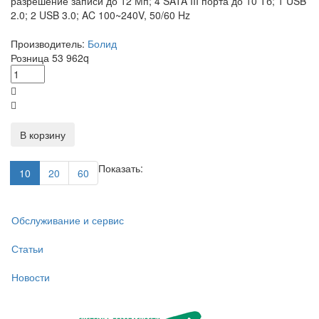
разрешение записи до 12 Мп; 4 SATA III порта до 10 Tб; 1 USB
2.0; 2 USB 3.0; AC 100~240V, 50/60 Hz
Производитель:
Болид
Розница
53 962
q
В корзину
Показать:
10
20
60
Обслуживание и сервис
Статьи
Новости