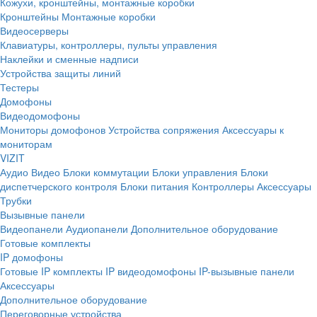
Кожухи, кронштейны, монтажные коробки
Кронштейны
Монтажные коробки
Видеосерверы
Клавиатуры, контроллеры, пульты управления
Наклейки и сменные надписи
Устройства защиты линий
Тестеры
Домофоны
Видеодомофоны
Мониторы домофонов
Устройства сопряжения
Аксессуары к
мониторам
VIZIT
Аудио
Видео
Блоки коммутации
Блоки управления
Блоки
диспетчерского контроля
Блоки питания
Контроллеры
Аксессуары
Трубки
Вызывные панели
Видеопанели
Аудиопанели
Дополнительное оборудование
Готовые комплекты
IP домофоны
Готовые IP комплекты
IP видеодомофоны
IP-вызывные панели
Аксессуары
Дополнительное оборудование
Переговорные устройства