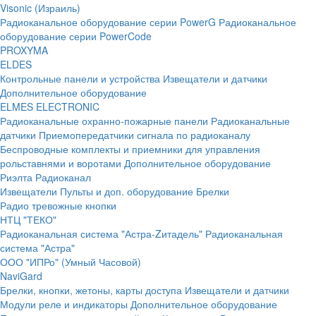
Visonic (Израиль)
Радиоканальное оборудование серии PowerG
Радиоканальное
оборудование серии PowerCode
PROXYMA
ELDES
Контрольные панели и устройства
Извещатели и датчики
Дополнительное оборудование
ELMES ELECTRONIC
Радиоканальные охранно-пожарные панели
Радиоканальные
датчики
Приемопередатчики сигнала по радиоканалу
Беспроводные комплекты и приемники для управления
рольставнями и воротами
Дополнительное оборудование
Риэлта Радиоканал
Извещатели
Пульты и доп. оборудование
Брелки
Радио тревожные кнопки
НТЦ "ТЕКО"
Радиоканальная система "Астра-Zитадель"
Радиоканальная
система "Астра"
ООО "ИПРо" (Умный Часовой)
NaviGard
Брелки, кнопки, жетоны, карты доступа
Извещатели и датчики
Модули реле и индикаторы
Дополнительное оборудование