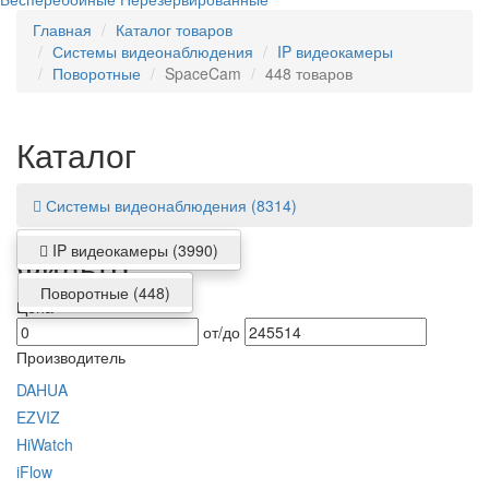
Главная
Каталог товаров
Системы видеонаблюдения
IP видеокамеры
Поворотные
SpaceCam
448 товаров
Каталог
Системы видеонаблюдения
(8314)
IP видеокамеры
(3990)
Фильтр
Поворотные
(448)
Цена
от/до
Производитель
DAHUA
EZVIZ
HiWatch
iFlow