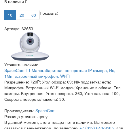
В наличии
Показать:
10
20
60
Артикул: 62653
Уточнить наличие
SpaceCam T1 Малогабаритная поворотная IP-камера, Ик,
1Мп, встроенный микрофон, Wi-Fi
Разрешение: 720P; Угол обзора: 69; ИК-подсветка: есть;
Микрофон;Встроенный Wi-Fi модуль;Хранение в облаке; Тип
камеры: Внутренняя; Угол поворота: 360; Угол наклона: 100;
Скорость поворота/наклона: 30.
Производитель:
SpaceCam
Розница
уточнить цену
В данный момент, этого товара нет в наличии. Вы можете
связаться с менеджером, по телефону
+7 (812) 640-9505
, для