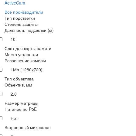
ActiveCam
Все производители
Тип подстветки
Степень защиты
Дальность подсветки (м)
10
Слот для карты памяти
Место установки
Разрешение камеры
1Мп (1280х720)
Тип объектива
Объектив, мм
2.8
Размер матрицы
Питание по PoE
Нет
Встроенный микрофон