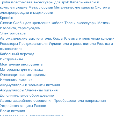
Труба пластиковая
Аксессуары для труб
Кабель-каналы и
комплектующие
Металлорукав
Металлические каналы
Системы
электропроводки и маркировки
Крепёж
Стяжки
Скобы для крепления кабеля
Трос и аксессуары
Метизы
Изолента, термоусадка
Электротовары
Автоматические выключатели, боксы
Клеммы и клеммные колодки
Резисторы
Предохранители
Удлинители и разветвители
Розетки и
выключатели
Кабельный переход
Инструменты
Монтажные инструменты
Материалы для монтажа
Огнезащитные материалы
Источники питания
Аккумуляторы и элементы питания
Аккумуляторы
Элементы питания
Дополнительное оборудование
Лампы аварийного освещения
Преобразователи напряжения
Устройства защиты
Разное
Блоки питания
Бесперебойные
Нерезервированные