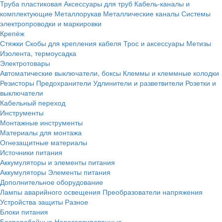
Труба пластиковая
Аксессуары для труб
Кабель-каналы и
комплектующие
Металлорукав
Металлические каналы
Системы
электропроводки и маркировки
Крепёж
Стяжки
Скобы для крепления кабеля
Трос и аксессуары
Метизы
Изолента, термоусадка
Электротовары
Автоматические выключатели, боксы
Клеммы и клеммные колодки
Резисторы
Предохранители
Удлинители и разветвители
Розетки и
выключатели
Кабельный переход
Инструменты
Монтажные инструменты
Материалы для монтажа
Огнезащитные материалы
Источники питания
Аккумуляторы и элементы питания
Аккумуляторы
Элементы питания
Дополнительное оборудование
Лампы аварийного освещения
Преобразователи напряжения
Устройства защиты
Разное
Блоки питания
Бесперебойные
Нерезервированные