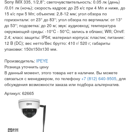
Sony IMX 335, 1/2,8''; светочувствительность: 0.05 лк (день)
/0.01 лк (ночь); скорость кадров: до 25 к/с при 4 Мп и ниже, до
15 к/с при 5 Мп; объектив: 2,8-12 мм; угол обзора по
горизонтали: от 23° до 83°; угол обзора по вертикали: от 13°
до 53°; подсветка: до 20 м; звук: аудиовход; температура
окружающей среды: -10°C - 50°C; запись в облако; Wifi; Onvif:
2.4; класс защиты: IP54; материал корпуса: пластик; питание:
12 B (DC); вес нетто/Вес брутто: 410 г/ 520 г; габариты
упаковки: 150x150x130 мм.
Производитель:
IPEYE
Розница
уточнить цену
В данный момент, этого товара нет в наличии. Вы можете
связаться с менеджером, по телефону
+7 (812) 640-9505
, для
обсуждения возможности заказа или подбора альтернатив.
Артикул: 62665