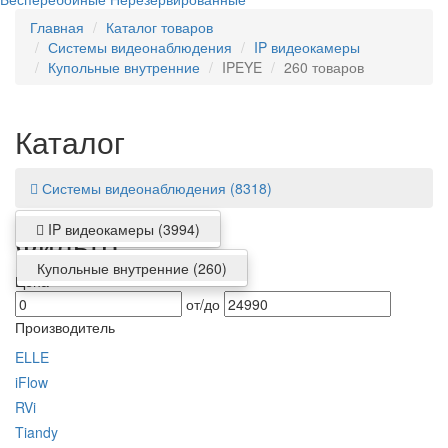
Главная
Каталог товаров
Системы видеонаблюдения
IP видеокамеры
Купольные внутренние
IPEYE
260 товаров
Каталог
Системы видеонаблюдения
(8318)
IP видеокамеры
(3994)
Фильтр
Купольные внутренние
(260)
Цена
от/до
Производитель
ELLE
iFlow
RVi
Tiandy