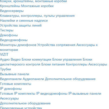
Кожухи, кронштейны, монтажные коробки
Кронштейны
Монтажные коробки
Видеосерверы
Клавиатуры, контроллеры, пульты управления
Наклейки и сменные надписи
Устройства защиты линий
Тестеры
Домофоны
Видеодомофоны
Мониторы домофонов
Устройства сопряжения
Аксессуары к
мониторам
VIZIT
Аудио
Видео
Блоки коммутации
Блоки управления
Блоки
диспетчерского контроля
Блоки питания
Контроллеры
Аксессуары
Трубки
Вызывные панели
Видеопанели
Аудиопанели
Дополнительное оборудование
Готовые комплекты
IP домофоны
Готовые IP комплекты
IP видеодомофоны
IP-вызывные панели
Аксессуары
Дополнительное оборудование
Переговорные устройства