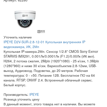
Артикул: 62280
Уточнить наличие
IPEYE D2V-SUR-2.8-12-01 Купольная внутренняя IP
видеокамера, ИК, 2Мп
Купольная IP-камера.2Мп. Сенсор 1/2.8" CMOS Sony Exmor
STARVIS IMX291, 0.001Лк/0.0001Лк (F1.2)/0.00Лк (ИК вкл).
H264, 2 потока сжатия, 2Mpix (1920*1080) - 25 к/сек, 1.3Mpix
(1280*960) и ниже 30 к/сек. Вариообъектив 2.8-12мм, USB-
выход, Аудиовход. Подсветка, до 20 метров. Рабочая
температура: 0 - +50. Питание 12В. Бесплатное ПО на 64
канала. RTSP, ONVIF 2.4. Встроенный облачный сервис.
Белый корпус.
Производитель:
IPEYE
Розница
уточнить цену
В данный момент, этого товара нет в наличии. Вы можете