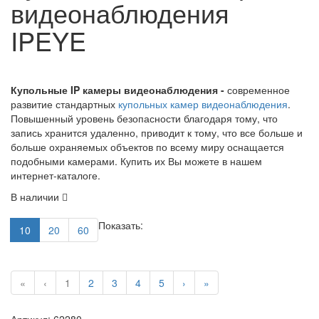
видеонаблюдения
IPEYE
Купольные IP камеры видеонаблюдения -
современное
развитие стандартных
купольных камер видеонаблюдения
.
Повышенный уровень безопасности благодаря тому, что
запись хранится удаленно, приводит к тому, что все больше и
больше охраняемых объектов по всему миру оснащается
подобными камерами. Купить их Вы можете в нашем
интернет-каталоге.
В наличии
Показать:
10
20
60
«
‹
1
2
3
4
5
›
»