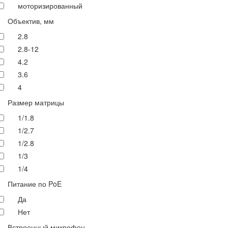
моторизированный
Объектив, мм
2.8
2.8-12
4.2
3.6
4
Размер матрицы
1/1.8
1/2.7
1/2.8
1/3
1/4
Питание по PoE
Да
Нет
Встроенный микрофон