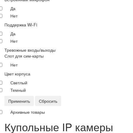
Да
Нет
Поддержка Wi-Fi
Да
Нет
Тревожные входы/выходы
Слот для сим-карты
Нет
Цвет корпуса
Светлый
Темный
Применить
Сбросить
Архивные товары
Купольные IP камеры