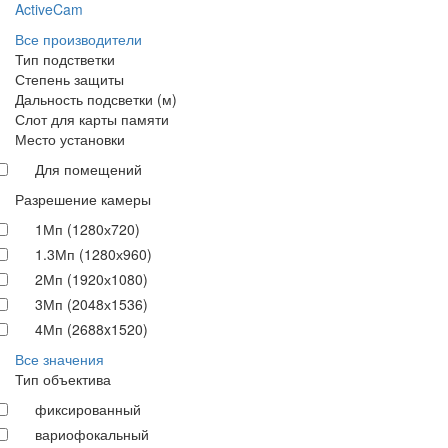
ActiveCam
Все производители
Тип подстветки
Степень защиты
Дальность подсветки (м)
Слот для карты памяти
Место установки
Для помещений
Разрешение камеры
1Мп (1280х720)
1.3Мп (1280х960)
2Мп (1920х1080)
3Мп (2048х1536)
4Мп (2688x1520)
Все значения
Тип объектива
фиксированный
вариофокальный