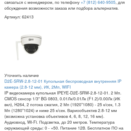
связаться с менеджером, по телефону
+7 (812) 640-9505
, для
обсуждения возможности заказа или подбора альтернатив.
Артикул: 62413
Уточнить наличие
D2E-SRW-2.8-12-01 Купольная беспроводная внутренняя IP
камера (2.8-12 мм), ИК, 2Мп, WIFI
IP видеокамера купольная IPEYE-D2E-SRW-2.8-12-01. 2 Мп.
CMOS сенсор 1/3" BG 0803, 0.01Лк/0.01Лк (F1.2)/0.00Лк (ИК
вкл), H264, 2 потока сжатия, 2 Мп (1920*1080) - 25 к/сек, 1.3
Мп (1280*1024) и ниже 25 к/сек. Вариообъектив 2.8-12 мм
(возможна установка объективов 4, 6, 8, 12, 16 мм).
Аудиовход, Wi-Fi. Подсветка, до 20 метров. Температура
окружающей среды: 0 - +50. Питание 12В. Бесплатное ПО на