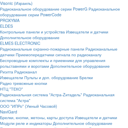
Visonic (Израиль)
Радиоканальное оборудование серии PowerG
Радиоканальное
оборудование серии PowerCode
PROXYMA
ELDES
Контрольные панели и устройства
Извещатели и датчики
Дополнительное оборудование
ELMES ELECTRONIC
Радиоканальные охранно-пожарные панели
Радиоканальные
датчики
Приемопередатчики сигнала по радиоканалу
Беспроводные комплекты и приемники для управления
рольставнями и воротами
Дополнительное оборудование
Риэлта Радиоканал
Извещатели
Пульты и доп. оборудование
Брелки
Радио тревожные кнопки
НТЦ "ТЕКО"
Радиоканальная система "Астра-Zитадель"
Радиоканальная
система "Астра"
ООО "ИПРо" (Умный Часовой)
NaviGard
Брелки, кнопки, жетоны, карты доступа
Извещатели и датчики
Модули реле и индикаторы
Дополнительное оборудование