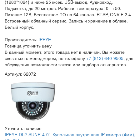
(1280*1024) и ниже 25 к/сек. USB-выход, Аудиовход.
Подсветка, до 20 метров. Рабочая температура: 0 - +50.
Питание 12В, Бесплатное ПО на 64 канала. RTSP, ONVIF 2.4
Встроенный облачный сервис. Запись и хранение в облаке.
Белый корпус.
Производитель:
IPEYE
Розница
уточнить цену
В данный момент, этого товара нет в наличии. Вы можете
связаться с менеджером, по телефону
+7 (812) 640-9505
, для
обсуждения возможности заказа или подбора альтернатив.
Артикул: 62072
Уточнить наличие
IPEYE-DL2-SUNR-4-01 Купольная внутренняя IP камера (4мм),