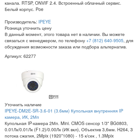
канала. RTSP, ONVIF 2.4. Встроенный облачный сервис.
Белый корпус. Poe
Производитель:
IPEYE
Розница
уточнить цену
В данный момент, этого товара нет в наличии. Вы можете
связаться с менеджером, по телефону
+7 (812) 640-9505
, для
обсуждения возможности заказа или подбора альтернатив.
Артикул: 62277
Уточнить наличие
IPEYE-DM2E-SR-3.6-01 (3.6мм) Купольная внутренняя IP
камера, ИК, 2Мп
Купольная IP-камера 2Мп. Mini. CMOS сенсор 1/3" BG0803,
0.01Лк/0.01Лк (F1.2)/0.00Лк (ИК вкл), Объектив 3,6мм. H264, 3
потока сжатия, 2Mpix (1920*1080) - 15 к/сек , 1.3Mpix