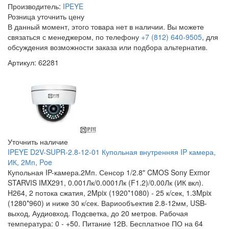
Производитель:
IPEYE
Розница
уточнить цену
В данный момент, этого товара нет в наличии. Вы можете
связаться с менеджером, по телефону
+7 (812) 640-9505
, для
обсуждения возможности заказа или подбора альтернатив.
Артикул: 62281
Уточнить наличие
IPEYE D2V-SUPR-2.8-12-01 Купольная внутренняя IP камера,
ИК, 2Мп, Poe
Купольная IP-камера.2Мп. Сенсор 1/2.8" CMOS Sony Exmor
STARVIS IMX291, 0.001Лк/0.0001Лк (F1.2)/0.00Лк (ИК вкл).
H264, 2 потока сжатия, 2Mpix (1920*1080) - 25 к/сек, 1.3Mpix
(1280*960) и ниже 30 к/сек. Вариообъектив 2.8-12мм, USB-
выход, Аудиовход. Подсветка, до 20 метров. Рабочая
температура: 0 - +50. Питание 12В. Бесплатное ПО на 64