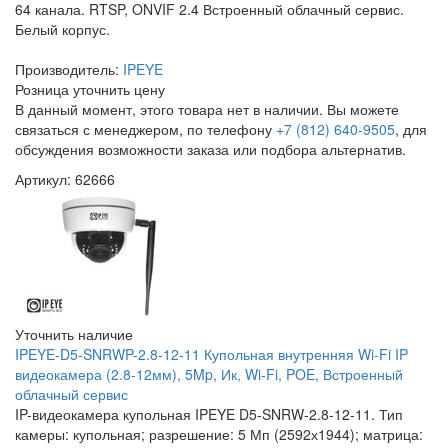
64 канала. RTSP, ONVIF 2.4 Встроенный облачный сервис.
Белый корпус.
Производитель:
IPEYE
Розница
уточнить цену
В данный момент, этого товара нет в наличии. Вы можете
связаться с менеджером, по телефону
+7 (812) 640-9505
, для
обсуждения возможности заказа или подбора альтернатив.
Артикул: 62666
Уточнить наличие
IPEYE-D5-SNRWP-2.8-12-11 Купольная внутренняя Wi-Fi IP
видеокамера (2.8-12мм), 5Mp, Ик, Wi-Fi, POE, Встроенный
облачный сервис
IP-видеокамера купольная IPEYE D5-SNRW-2.8-12-11. Тип
камеры: купольная; разрешение: 5 Мп (2592х1944); матрица: