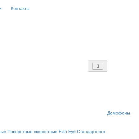
и
Контакты
Домофоны
ные
Поворотные скоростные
Fish Eye
Стандартного