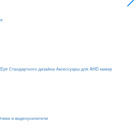
ое
 Eye
Стандартного дизайна
Аксессуары для AHD камер
чики и видеоусилители