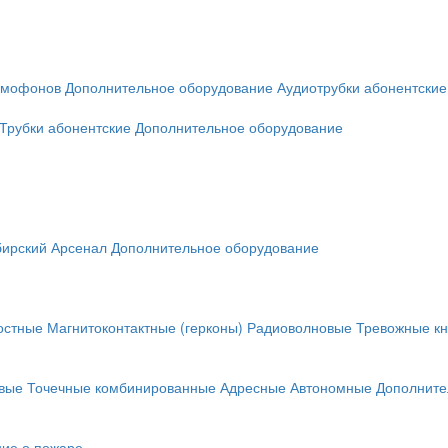
омофонов
Дополнительное оборудование
Аудиотрубки абонентские
Трубки абонентские
Дополнительное оборудование
ирский Арсенал
Дополнительное оборудование
остные
Магнитоконтактные (герконы)
Радиоволновые
Тревожные кн
вые
Точечные комбинированные
Адресные
Автономные
Дополните
ие о пожаре