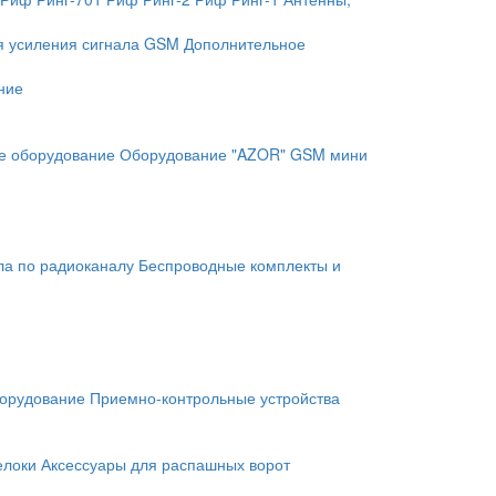
я усиления сигнала GSM
Дополнительное
ние
е оборудование
Оборудование "AZOR" GSM мини
ла по радиоканалу
Беспроводные комплекты и
орудование
Приемно-контрольные устройства
елоки
Аксессуары для распашных ворот