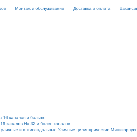
ров
Монтаж и обслуживание
Доставка и оплата
Ваканси
а 16 каналов и больше
 16 каналов
На 32 и более каналов
 уличные и антивандальные
Уличные цилиндрические
Миникорпус