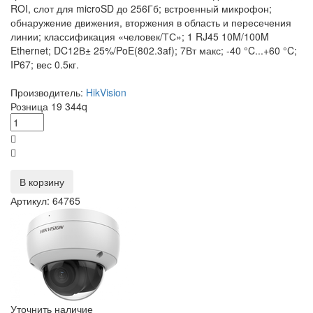
ROI, слот для microSD до 256Гб; встроенный микрофон;
обнаружение движения, вторжения в область и пересечения
линии; классификация «человек/ТС»; 1 RJ45 10M/100M
Ethernet; DC12В± 25%/PoE(802.3af); 7Вт макс; -40 °C...+60 °C;
IP67; вес 0.5кг.
Производитель:
HikVision
Розница
19 344
q
В корзину
Артикул: 64765
Уточнить наличие