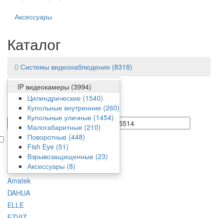
Аксессуары
Каталог
Системы видеонаблюдения
(8318)
IP видеокамеры
(3994)
Фильтр
Цилиндрические
(1540)
Купольные внутренние
(260)
Цена
Купольные уличные
(1454)
от/до
Малогабаритные
(210)
Поворотные
(448)
В наличии
Fish Eye
(51)
Производитель
Взрывозащищенные
(23)
Аксессуары
(8)
ADATA
Amatek
DAHUA
ELLE
EZVIZ