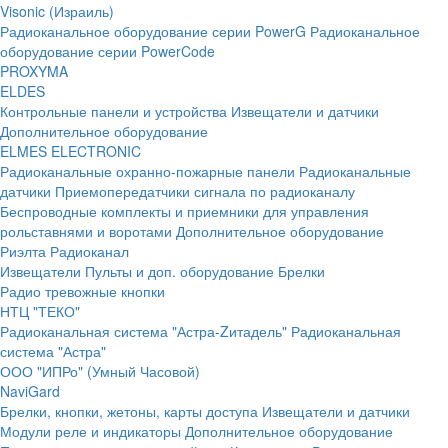
Visonic (Израиль)
Радиоканальное оборудование серии PowerG
Радиоканальное
оборудование серии PowerCode
PROXYMA
ELDES
Контрольные панели и устройства
Извещатели и датчики
Дополнительное оборудование
ELMES ELECTRONIC
Радиоканальные охранно-пожарные панели
Радиоканальные
датчики
Приемопередатчики сигнала по радиоканалу
Беспроводные комплекты и приемники для управления
рольставнями и воротами
Дополнительное оборудование
Риэлта Радиоканал
Извещатели
Пульты и доп. оборудование
Брелки
Радио тревожные кнопки
НТЦ "ТЕКО"
Радиоканальная система "Астра-Zитадель"
Радиоканальная
система "Астра"
ООО "ИПРо" (Умный Часовой)
NaviGard
Брелки, кнопки, жетоны, карты доступа
Извещатели и датчики
Модули реле и индикаторы
Дополнительное оборудование