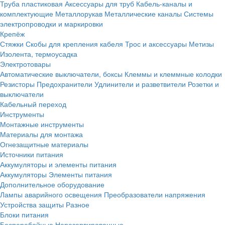
Труба пластиковая
Аксессуары для труб
Кабель-каналы и
комплектующие
Металлорукав
Металлические каналы
Системы
электропроводки и маркировки
Крепёж
Стяжки
Скобы для крепления кабеля
Трос и аксессуары
Метизы
Изолента, термоусадка
Электротовары
Автоматические выключатели, боксы
Клеммы и клеммные колодки
Резисторы
Предохранители
Удлинители и разветвители
Розетки и
выключатели
Кабельный переход
Инструменты
Монтажные инструменты
Материалы для монтажа
Огнезащитные материалы
Источники питания
Аккумуляторы и элементы питания
Аккумуляторы
Элементы питания
Дополнительное оборудование
Лампы аварийного освещения
Преобразователи напряжения
Устройства защиты
Разное
Блоки питания
Бесперебойные
Нерезервированные