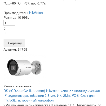
°C...+60 °C; IP67; вес 0.77кг.
Производитель:
HikVision
Розница
10 998
q
В корзину
Артикул: 64758
Уточнить наличие
DS-2CD2023G2-IU(2.8mm) Hikvision Уличная цилиндрическая
IP видеокамера, обьектив 2.8 мм, ИК, 2Мп, POE, Слот для
microSD, встроенный микрофон
2Мп уличная цилиндрическая IP-камера с EXIR-подсветкой до