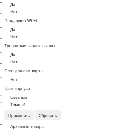
Да
Нет
Поддержка Wi-Fi
Да
Нет
Тревожные входы/выходы
Да
Нет
Слот для сим-карты
Нет
Цвет корпуса
Светлый
Темный
Применить
Сбросить
Архивные товары