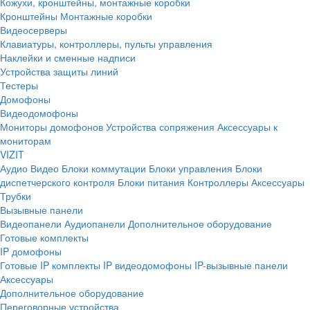
Кожухи, кронштейны, монтажные коробки
Кронштейны
Монтажные коробки
Видеосерверы
Клавиатуры, контроллеры, пульты управления
Наклейки и сменные надписи
Устройства защиты линий
Тестеры
Домофоны
Видеодомофоны
Мониторы домофонов
Устройства сопряжения
Аксессуары к
мониторам
VIZIT
Аудио
Видео
Блоки коммутации
Блоки управления
Блоки
диспетчерского контроля
Блоки питания
Контроллеры
Аксессуары
Трубки
Вызывные панели
Видеопанели
Аудиопанели
Дополнительное оборудование
Готовые комплекты
IP домофоны
Готовые IP комплекты
IP видеодомофоны
IP-вызывные панели
Аксессуары
Дополнительное оборудование
Переговорные устройства