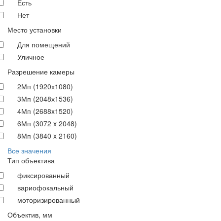
Есть
Нет
Место установки
Для помещений
Уличное
Разрешение камеры
2Мп (1920х1080)
3Мп (2048х1536)
4Мп (2688x1520)
6Мп (3072 x 2048)
8Мп (3840 x 2160)
Все значения
Тип объектива
фиксированный
вариофокальный
моторизированный
Объектив, мм