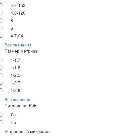
4.8-153
4.8-120
8
6
4.7-94
Все значения
Размер матрицы
1/1.7
1/1.8
1/2.5
1/2.7
1/2.8
Все значения
Питание по PoE
Да
Нет
Встроенный микрофон