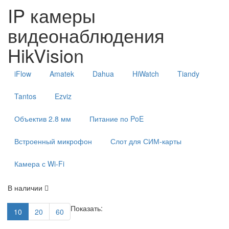
IP камеры
видеонаблюдения
HikVision
iFlow
Amatek
Dahua
HiWatch
Tiandy
Tantos
Ezviz
Объектив 2.8 мм
Питание по PoE
Встроенный микрофон
Слот для СИМ-карты
Камера с Wi-Fi
В наличии
Показать:
10
20
60