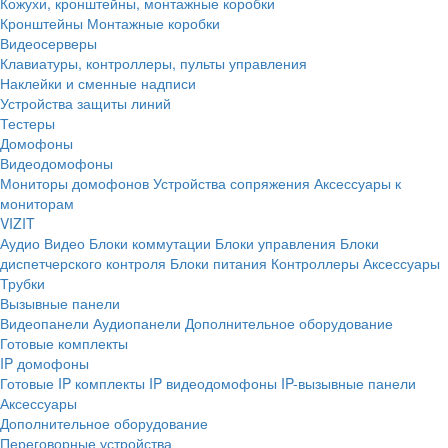
Кожухи, кронштейны, монтажные коробки
Кронштейны
Монтажные коробки
Видеосерверы
Клавиатуры, контроллеры, пульты управления
Наклейки и сменные надписи
Устройства защиты линий
Тестеры
Домофоны
Видеодомофоны
Мониторы домофонов
Устройства сопряжения
Аксессуары к
мониторам
VIZIT
Аудио
Видео
Блоки коммутации
Блоки управления
Блоки
диспетчерского контроля
Блоки питания
Контроллеры
Аксессуары
Трубки
Вызывные панели
Видеопанели
Аудиопанели
Дополнительное оборудование
Готовые комплекты
IP домофоны
Готовые IP комплекты
IP видеодомофоны
IP-вызывные панели
Аксессуары
Дополнительное оборудование
Переговорные устройства