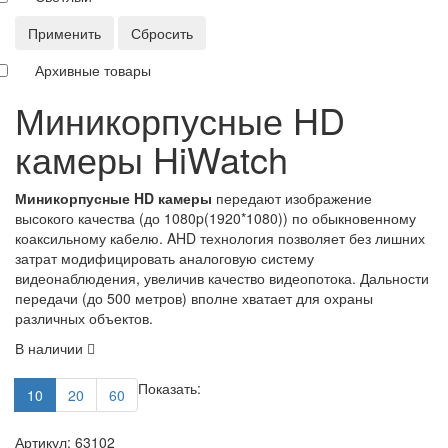
Применить
Сбросить
Архивные товары
Миникорпусные HD
камеры HiWatch
Миникорпусные HD камеры​
передают изображение
высокого качества (до 1080p(1920*1080)) по обыкновенному
коаксильному кабелю. AHD технология позволяет без лишних
затрат модифицировать аналоговую систему
видеонаблюдения, увеличив качество видеопотока. Дальности
передачи (до 500 метров) вполне хватает для охраны
различных объектов.
В наличии
Показать:
10
20
60
Артикул: 63102