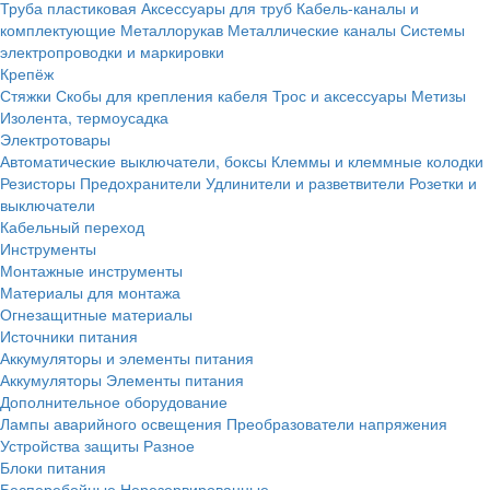
Труба пластиковая
Аксессуары для труб
Кабель-каналы и
комплектующие
Металлорукав
Металлические каналы
Системы
электропроводки и маркировки
Крепёж
Стяжки
Скобы для крепления кабеля
Трос и аксессуары
Метизы
Изолента, термоусадка
Электротовары
Автоматические выключатели, боксы
Клеммы и клеммные колодки
Резисторы
Предохранители
Удлинители и разветвители
Розетки и
выключатели
Кабельный переход
Инструменты
Монтажные инструменты
Материалы для монтажа
Огнезащитные материалы
Источники питания
Аккумуляторы и элементы питания
Аккумуляторы
Элементы питания
Дополнительное оборудование
Лампы аварийного освещения
Преобразователи напряжения
Устройства защиты
Разное
Блоки питания
Бесперебойные
Нерезервированные