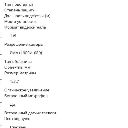
Тип подстветки
Степень защиты
Дальность подсветки (м)
Место установки
Формат видеосигнала
TVI
Разрешение камеры
2Мп (1920х1080)
Тип объектива
Объектив, мм
Размер матрицы
1/2.7
Оптическое увеличение
Встроенный микрофон
Да
Встроенный датчик тревоги
Цвет корпуса
Светлый