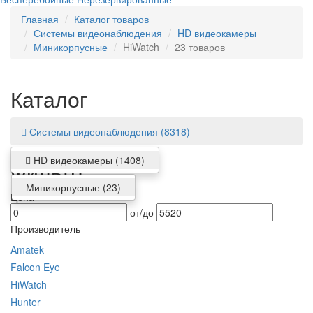
Главная
Каталог товаров
Системы видеонаблюдения
HD видеокамеры
Миникорпусные
HiWatch
23 товаров
Каталог
Системы видеонаблюдения
(8318)
HD видеокамеры
(1408)
Фильтр
Миникорпусные
(23)
Цена
от/до
Производитель
Amatek
Falcon Eye
HiWatch
Hunter