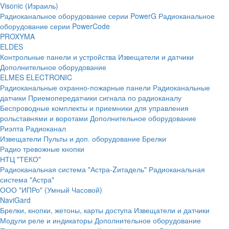
Visonic (Израиль)
Радиоканальное оборудование серии PowerG
Радиоканальное
оборудование серии PowerCode
PROXYMA
ELDES
Контрольные панели и устройства
Извещатели и датчики
Дополнительное оборудование
ELMES ELECTRONIC
Радиоканальные охранно-пожарные панели
Радиоканальные
датчики
Приемопередатчики сигнала по радиоканалу
Беспроводные комплекты и приемники для управления
рольставнями и воротами
Дополнительное оборудование
Риэлта Радиоканал
Извещатели
Пульты и доп. оборудование
Брелки
Радио тревожные кнопки
НТЦ "ТЕКО"
Радиоканальная система "Астра-Zитадель"
Радиоканальная
система "Астра"
ООО "ИПРо" (Умный Часовой)
NaviGard
Брелки, кнопки, жетоны, карты доступа
Извещатели и датчики
Модули реле и индикаторы
Дополнительное оборудование