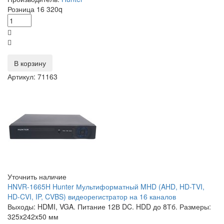
Розница
16 320
q
В корзину
Артикул: 71163
Уточнить наличие
HNVR-1665H Hunter Мультиформатный MHD (AHD, HD-TVI,
HD-CVI, IP, CVBS) видеорегистратор на 16 каналов
Выходы: HDMI, VGA. Питание 12В DC. HDD до 8Тб. Размеры:
325x242x50 мм