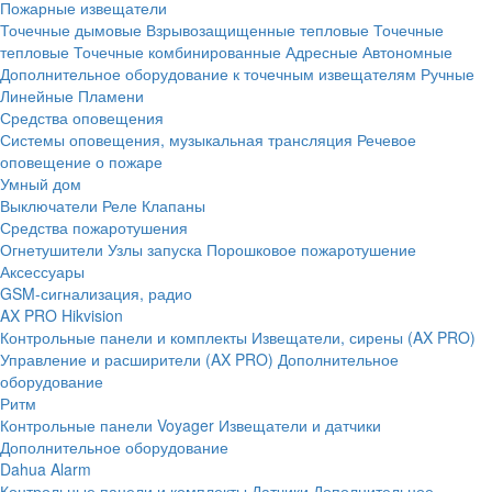
Пожарные извещатели
Точечные дымовые
Взрывозащищенные тепловые
Точечные
тепловые
Точечные комбинированные
Адресные
Автономные
Дополнительное оборудование к точечным извещателям
Ручные
Линейные
Пламени
Средства оповещения
Системы оповещения, музыкальная трансляция
Речевое
оповещение о пожаре
Умный дом
Выключатели
Реле
Клапаны
Средства пожаротушения
Огнетушители
Узлы запуска
Порошковое пожаротушение
Аксессуары
GSM-сигнализация, радио
AX PRO Hikvision
Контрольные панели и комплекты
Извещатели, сирены (AX PRO)
Управление и расширители (AX PRO)
Дополнительное
оборудование
Ритм
Контрольные панели
Voyager
Извещатели и датчики
Дополнительное оборудование
Dahua Alarm
Контрольные панели и комплекты
Датчики
Дополнительное