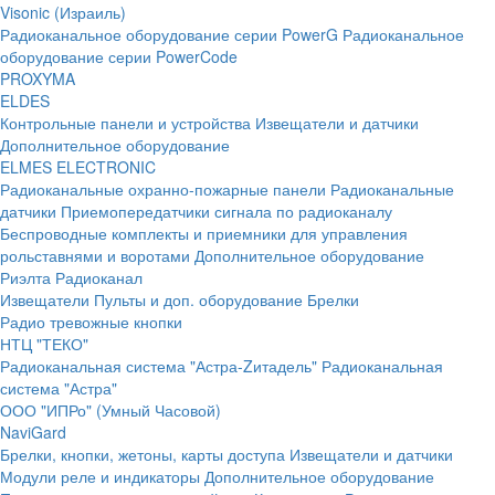
Visonic (Израиль)
Радиоканальное оборудование серии PowerG
Радиоканальное
оборудование серии PowerCode
PROXYMA
ELDES
Контрольные панели и устройства
Извещатели и датчики
Дополнительное оборудование
ELMES ELECTRONIC
Радиоканальные охранно-пожарные панели
Радиоканальные
датчики
Приемопередатчики сигнала по радиоканалу
Беспроводные комплекты и приемники для управления
рольставнями и воротами
Дополнительное оборудование
Риэлта Радиоканал
Извещатели
Пульты и доп. оборудование
Брелки
Радио тревожные кнопки
НТЦ "ТЕКО"
Радиоканальная система "Астра-Zитадель"
Радиоканальная
система "Астра"
ООО "ИПРо" (Умный Часовой)
NaviGard
Брелки, кнопки, жетоны, карты доступа
Извещатели и датчики
Модули реле и индикаторы
Дополнительное оборудование