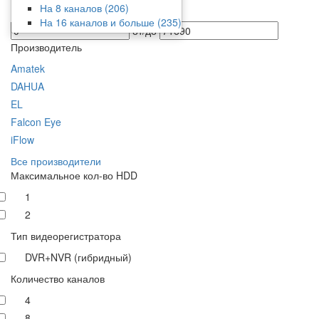
На 8 каналов
(206)
Цена
На 16 каналов и больше
(235)
от/до
Производитель
Amatek
DAHUA
EL
Falcon Eye
iFlow
Все производители
Максимальное кол-во HDD
1
2
Тип видеорегистратора
DVR+NVR (гибридный)
Количество каналов
4
8