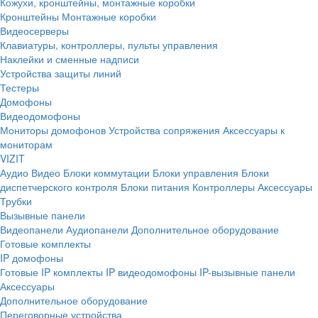
Кожухи, кронштейны, монтажные коробки
Кронштейны
Монтажные коробки
Видеосерверы
Клавиатуры, контроллеры, пульты управления
Наклейки и сменные надписи
Устройства защиты линий
Тестеры
Домофоны
Видеодомофоны
Мониторы домофонов
Устройства сопряжения
Аксессуары к
мониторам
VIZIT
Аудио
Видео
Блоки коммутации
Блоки управления
Блоки
диспетчерского контроля
Блоки питания
Контроллеры
Аксессуары
Трубки
Вызывные панели
Видеопанели
Аудиопанели
Дополнительное оборудование
Готовые комплекты
IP домофоны
Готовые IP комплекты
IP видеодомофоны
IP-вызывные панели
Аксессуары
Дополнительное оборудование
Переговорные устройства