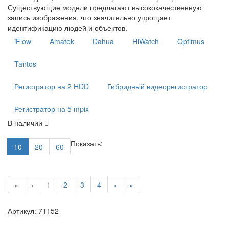
Существующие модели предлагают высококачественную
запись изображения, что значительно упрощает
идентификацию людей и объектов.
iFlow
Amatek
Dahua
HiWatch
Optimus
Tantos
Регистратор на 2 HDD
Гибридный видеорегистратор
Регистратор на 5 mpix
В наличии
Показать:
10
20
60
«
‹
1
2
3
4
›
»
Артикул: 71152