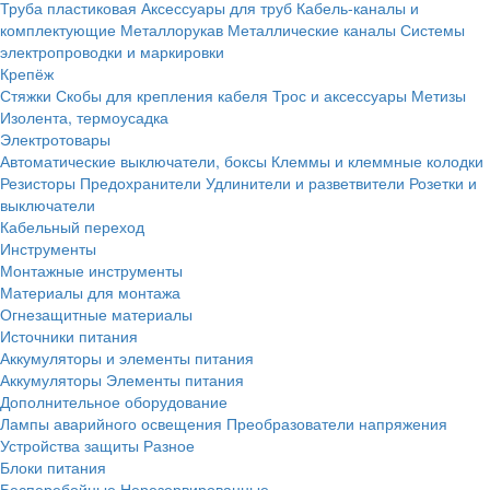
Труба пластиковая
Аксессуары для труб
Кабель-каналы и
комплектующие
Металлорукав
Металлические каналы
Системы
электропроводки и маркировки
Крепёж
Стяжки
Скобы для крепления кабеля
Трос и аксессуары
Метизы
Изолента, термоусадка
Электротовары
Автоматические выключатели, боксы
Клеммы и клеммные колодки
Резисторы
Предохранители
Удлинители и разветвители
Розетки и
выключатели
Кабельный переход
Инструменты
Монтажные инструменты
Материалы для монтажа
Огнезащитные материалы
Источники питания
Аккумуляторы и элементы питания
Аккумуляторы
Элементы питания
Дополнительное оборудование
Лампы аварийного освещения
Преобразователи напряжения
Устройства защиты
Разное
Блоки питания
Бесперебойные
Нерезервированные