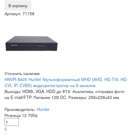
В корзину
Артикул: 71158
Уточнить наличие
HNVR-8405 Hunter Мультиформатный MHD (AHD, HD-TVI, HD-
CVI, IP, CVBS) видеорегистратор на 8 каналов
Выходы: HDMI, VGA. HDD до 8Тб. Аналитика, отправка фото
на E-mail/FTP. Питание 12В DC. Размеры: 256х238х43 мм.
Производитель:
Hunter
Розница
12 700
q