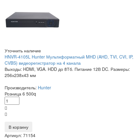
Уточнить наличие
HNVR-4105L Hunter Мультиформатный MHD (AHD, TVI, CVI, IP,
CVBS) видеорегистратор на 4 канала
Выходы: HDMI, VGA. HDD до 8Тб. Питание 12В DC. Размеры:
256х238х43 мм
Производитель:
Hunter
Розница
6 500
q
В корзину
Артикул: 71154