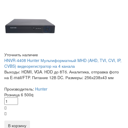
Уточнить наличие
HNVR-4408 Hunter Мультиформатный MHD (AHD, TVI, CVI, IP,
CVBS) видеорегистратор на 4 канала
Выходы: HDMI, VGA. HDD до 8Тб. Аналитика, отправка фото
на E-mail/FTP. Питание 12В DC. Размеры: 256х238х43 мм
Производитель:
Hunter
Розница
6 500
q
В корзину