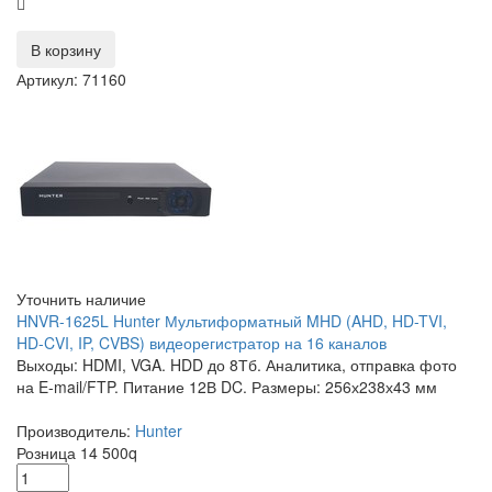
В корзину
Артикул: 71160
Уточнить наличие
HNVR-1625L Hunter Мультиформатный MHD (AHD, HD-TVI,
HD-CVI, IP, CVBS) видеорегистратор на 16 каналов
Выходы: HDMI, VGA. HDD до 8Тб. Аналитика, отправка фото
на E-mail/FTP. Питание 12В DC. Размеры: 256х238х43 мм
Производитель:
Hunter
Розница
14 500
q