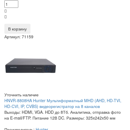
В корзину
Артикул: 71159
Уточнить наличие
HNVR-8808HA Hunter Мультиформатный MHD (AHD, HD-TVI,
HD-CVI, IP, CVBS) видеорегистратор на 8 каналов
Выходы: HDMI, VGA. HDD до 8Тб. Аналитика, отправка фото
на E-mail/FTP. Питание 12В DC. Размеры: 325x242x50 мм
Производитель:
Hunter