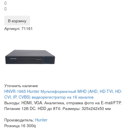
В корзину
Артикул: 71161
Уточнить наличие
HNVR-1665 Hunter Мультиформатный MHD (AHD, HD-TVI, HD-
CVI, IP, CVBS) видеорегистратор на 16 каналов
Выходы: HDMI, VGA. Аналитика, отправка фото на E-mail/FTP.
Питание 12В DC. HDD до 8Тб. Размеры: 325x242x50 мм
Производитель:
Hunter
Розница
16 300
q