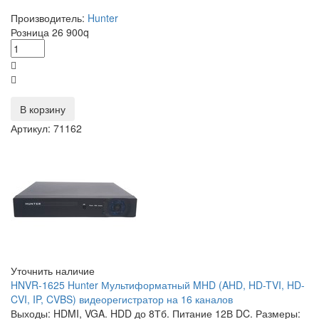
Производитель:
Hunter
Розница
26 900
q
В корзину
Артикул: 71162
Уточнить наличие
HNVR-1625 Hunter Мультиформатный MHD (AHD, HD-TVI, HD-
CVI, IP, CVBS) видеорегистратор на 16 каналов
Выходы: HDMI, VGA. HDD до 8Тб. Питание 12В DC. Размеры: