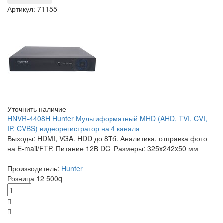
Артикул: 71155
Уточнить наличие
HNVR-4408H Hunter Мультиформатный MHD (AHD, TVI, CVI,
IP, CVBS) видеорегистратор на 4 канала
Выходы: HDMI, VGA. HDD до 8Тб. Аналитика, отправка фото
на E-mail/FTP. Питание 12В DC. Размеры: 325x242x50 мм
Производитель:
Hunter
Розница
12 500
q