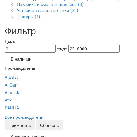
Наклейки и сменные надписи
(8)
Устройства защиты линий
(23)
Тестеры
(1)
Фильтр
Цена
от/до
В наличии
Производитель
ADATA
AltCam
Amatek
Atix
DAHUA
Все производители
Применить
Сбросить
Архивные товары