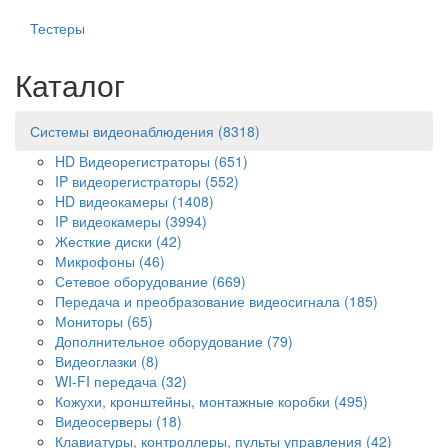
Тестеры
Каталог
Системы видеонаблюдения
(8318)
HD Видеорегистраторы
(651)
IP видеорегистраторы
(552)
HD видеокамеры
(1408)
IP видеокамеры
(3994)
Жесткие диски
(42)
Микрофоны
(46)
Сетевое оборудование
(669)
Передача и преобразование видеосигнала
(185)
Мониторы
(65)
Дополнительное оборудование
(79)
Видеоглазки
(8)
WI-FI передача
(32)
Кожухи, кронштейны, монтажные коробки
(495)
Видеосерверы
(18)
Клавиатуры, контроллеры, пульты управления
(42)