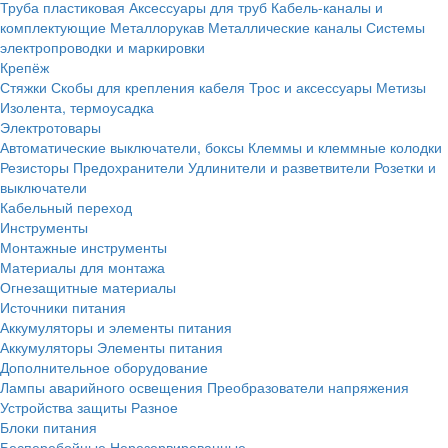
Труба пластиковая
Аксессуары для труб
Кабель-каналы и
комплектующие
Металлорукав
Металлические каналы
Системы
электропроводки и маркировки
Крепёж
Стяжки
Скобы для крепления кабеля
Трос и аксессуары
Метизы
Изолента, термоусадка
Электротовары
Автоматические выключатели, боксы
Клеммы и клеммные колодки
Резисторы
Предохранители
Удлинители и разветвители
Розетки и
выключатели
Кабельный переход
Инструменты
Монтажные инструменты
Материалы для монтажа
Огнезащитные материалы
Источники питания
Аккумуляторы и элементы питания
Аккумуляторы
Элементы питания
Дополнительное оборудование
Лампы аварийного освещения
Преобразователи напряжения
Устройства защиты
Разное
Блоки питания
Бесперебойные
Нерезервированные