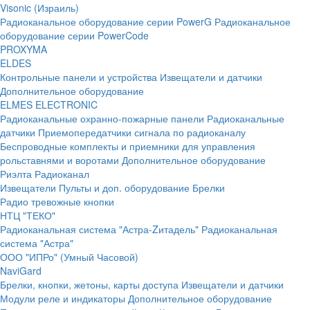
Visonic (Израиль)
Радиоканальное оборудование серии PowerG
Радиоканальное
оборудование серии PowerCode
PROXYMA
ELDES
Контрольные панели и устройства
Извещатели и датчики
Дополнительное оборудование
ELMES ELECTRONIC
Радиоканальные охранно-пожарные панели
Радиоканальные
датчики
Приемопередатчики сигнала по радиоканалу
Беспроводные комплекты и приемники для управления
рольставнями и воротами
Дополнительное оборудование
Риэлта Радиоканал
Извещатели
Пульты и доп. оборудование
Брелки
Радио тревожные кнопки
НТЦ "ТЕКО"
Радиоканальная система "Астра-Zитадель"
Радиоканальная
система "Астра"
ООО "ИПРо" (Умный Часовой)
NaviGard
Брелки, кнопки, жетоны, карты доступа
Извещатели и датчики
Модули реле и индикаторы
Дополнительное оборудование