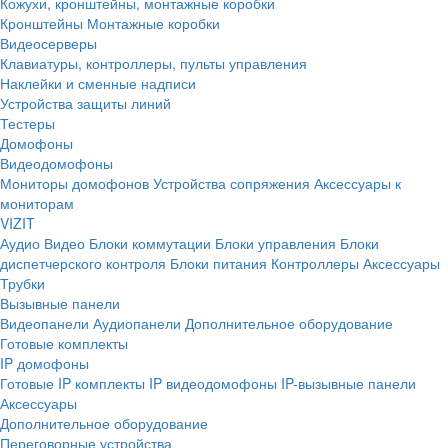
Кожухи, кронштейны, монтажные коробки
Кронштейны
Монтажные коробки
Видеосерверы
Клавиатуры, контроллеры, пульты управления
Наклейки и сменные надписи
Устройства защиты линий
Тестеры
Домофоны
Видеодомофоны
Мониторы домофонов
Устройства сопряжения
Аксессуары к
мониторам
VIZIT
Аудио
Видео
Блоки коммутации
Блоки управления
Блоки
диспетчерского контроля
Блоки питания
Контроллеры
Аксессуары
Трубки
Вызывные панели
Видеопанели
Аудиопанели
Дополнительное оборудование
Готовые комплекты
IP домофоны
Готовые IP комплекты
IP видеодомофоны
IP-вызывные панели
Аксессуары
Дополнительное оборудование
Переговорные устройства