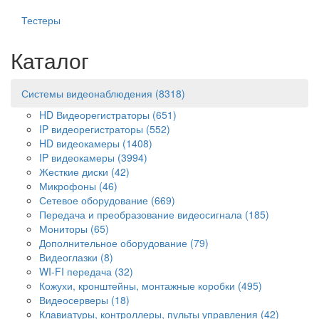
Тестеры
Каталог
Системы видеонаблюдения
(8318)
HD Видеорегистраторы
(651)
IP видеорегистраторы
(552)
HD видеокамеры
(1408)
IP видеокамеры
(3994)
Жесткие диски
(42)
Микрофоны
(46)
Сетевое оборудование
(669)
Передача и преобразование видеосигнала
(185)
Мониторы
(65)
Дополнительное оборудование
(79)
Видеоглазки
(8)
WI-FI передача
(32)
Кожухи, кронштейны, монтажные коробки
(495)
Видеосерверы
(18)
Клавиатуры, контроллеры, пульты управления
(42)