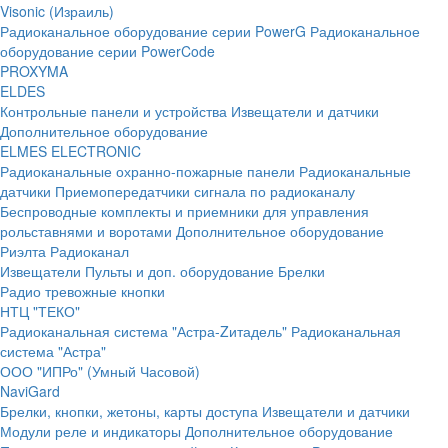
Visonic (Израиль)
Радиоканальное оборудование серии PowerG
Радиоканальное
оборудование серии PowerCode
PROXYMA
ELDES
Контрольные панели и устройства
Извещатели и датчики
Дополнительное оборудование
ELMES ELECTRONIC
Радиоканальные охранно-пожарные панели
Радиоканальные
датчики
Приемопередатчики сигнала по радиоканалу
Беспроводные комплекты и приемники для управления
рольставнями и воротами
Дополнительное оборудование
Риэлта Радиоканал
Извещатели
Пульты и доп. оборудование
Брелки
Радио тревожные кнопки
НТЦ "ТЕКО"
Радиоканальная система "Астра-Zитадель"
Радиоканальная
система "Астра"
ООО "ИПРо" (Умный Часовой)
NaviGard
Брелки, кнопки, жетоны, карты доступа
Извещатели и датчики
Модули реле и индикаторы
Дополнительное оборудование