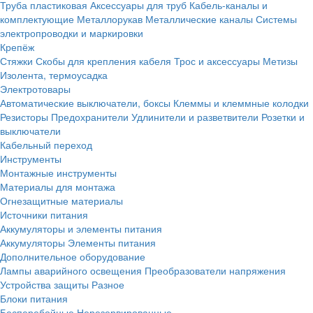
Труба пластиковая
Аксессуары для труб
Кабель-каналы и
комплектующие
Металлорукав
Металлические каналы
Системы
электропроводки и маркировки
Крепёж
Стяжки
Скобы для крепления кабеля
Трос и аксессуары
Метизы
Изолента, термоусадка
Электротовары
Автоматические выключатели, боксы
Клеммы и клеммные колодки
Резисторы
Предохранители
Удлинители и разветвители
Розетки и
выключатели
Кабельный переход
Инструменты
Монтажные инструменты
Материалы для монтажа
Огнезащитные материалы
Источники питания
Аккумуляторы и элементы питания
Аккумуляторы
Элементы питания
Дополнительное оборудование
Лампы аварийного освещения
Преобразователи напряжения
Устройства защиты
Разное
Блоки питания
Бесперебойные
Нерезервированные