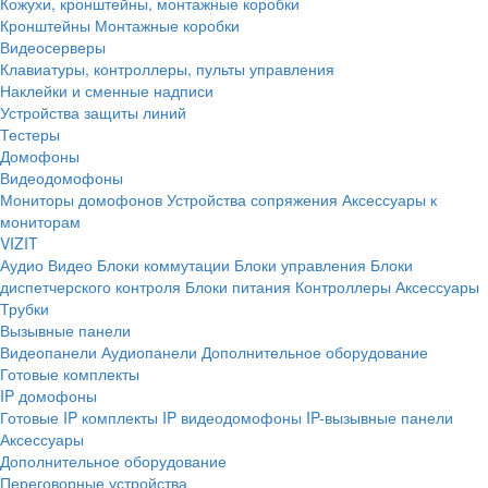
Кожухи, кронштейны, монтажные коробки
Кронштейны
Монтажные коробки
Видеосерверы
Клавиатуры, контроллеры, пульты управления
Наклейки и сменные надписи
Устройства защиты линий
Тестеры
Домофоны
Видеодомофоны
Мониторы домофонов
Устройства сопряжения
Аксессуары к
мониторам
VIZIT
Аудио
Видео
Блоки коммутации
Блоки управления
Блоки
диспетчерского контроля
Блоки питания
Контроллеры
Аксессуары
Трубки
Вызывные панели
Видеопанели
Аудиопанели
Дополнительное оборудование
Готовые комплекты
IP домофоны
Готовые IP комплекты
IP видеодомофоны
IP-вызывные панели
Аксессуары
Дополнительное оборудование
Переговорные устройства