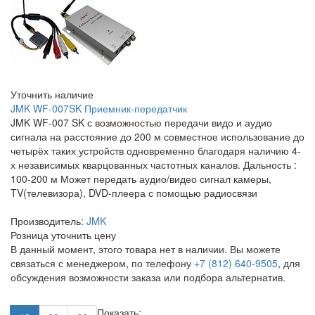
Уточнить наличие
JMK WF-007SK Приемник-передатчик
JMK WF-007 SK с возможностью передачи видо и аудио
сигнала на расстояние до 200 м совместное использование до
четырёх таких устройств одновременно благодаря наличию 4-
х независимых кварцованных частотных каналов. Дальность :
100-200 м Может передать аудио/видео сигнал камеры,
TV(телевизора), DVD-плеера с помощью радиосвязи
Производитель:
JMK
Розница
уточнить цену
В данный момент, этого товара нет в наличии. Вы можете
связаться с менеджером, по телефону
+7 (812) 640-9505
, для
обсуждения возможности заказа или подбора альтернатив.
Показать: