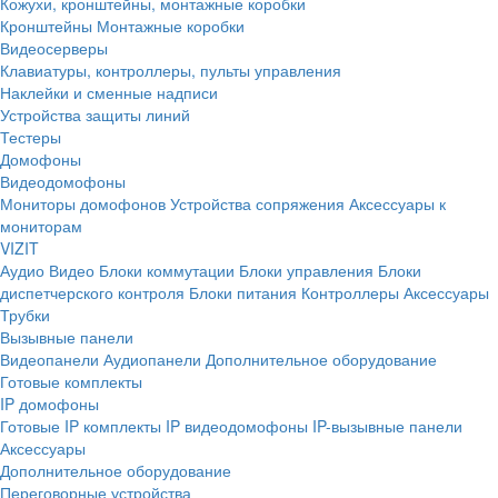
Кожухи, кронштейны, монтажные коробки
Кронштейны
Монтажные коробки
Видеосерверы
Клавиатуры, контроллеры, пульты управления
Наклейки и сменные надписи
Устройства защиты линий
Тестеры
Домофоны
Видеодомофоны
Мониторы домофонов
Устройства сопряжения
Аксессуары к
мониторам
VIZIT
Аудио
Видео
Блоки коммутации
Блоки управления
Блоки
диспетчерского контроля
Блоки питания
Контроллеры
Аксессуары
Трубки
Вызывные панели
Видеопанели
Аудиопанели
Дополнительное оборудование
Готовые комплекты
IP домофоны
Готовые IP комплекты
IP видеодомофоны
IP-вызывные панели
Аксессуары
Дополнительное оборудование
Переговорные устройства