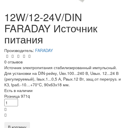
12W/12-24V/DIN
FARADAY Источник
питания
Производитель:
FARADAY
0 отзывов
Источник электропитания стабилизированный импульсный.
Для установки на DIN-рейку, Uвх.100...240 В, Uвых. 12...24 В
(регулируемый), Iвых.1...0,5 А, Pвых.12 Вт, защ.от перегруз. и
КЗ, tраб.-10…+70°C, 90х63х18 мм.
Есть в наличии
Розница
971
q
В корзину