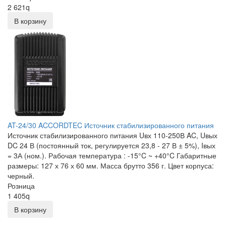
2 621
q
В корзину
AT-24/30 ACCORDTEC Источник стабилизированного питания
Источник стабилизированного питания Uвх 110-250В AC, Uвых
DC 24 В (постоянный ток, регулируется 23,8 - 27 В ± 5%), Iвых
= 3А (ном.). Рабочая температура : -15°C ~ +40°C Габаритные
размеры: 127 х 76 х 60 мм. Масса брутто 356 г. Цвет корпуса:
черный.
Розница
1 405
q
В корзину