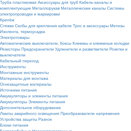
Труба пластиковая
Аксессуары для труб
Кабель-каналы и
комплектующие
Металлорукав
Металлические каналы
Системы
электропроводки и маркировки
Крепёж
Стяжки
Скобы для крепления кабеля
Трос и аксессуары
Метизы
Изолента, термоусадка
Электротовары
Автоматические выключатели, боксы
Клеммы и клеммные колодки
Резисторы
Предохранители
Удлинители и разветвители
Розетки и
выключатели
Кабельный переход
Инструменты
Монтажные инструменты
Материалы для монтажа
Огнезащитные материалы
Источники питания
Аккумуляторы и элементы питания
Аккумуляторы
Элементы питания
Дополнительное оборудование
Лампы аварийного освещения
Преобразователи напряжения
Устройства защиты
Разное
Блоки питания
Бесперебойные
Нерезервированные