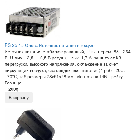
RS-25-15 Олевс Источник питания в кожухе
Источник питания стабилизированный; U-вх. перем. 88…264
В, U-вых. 13,5…16,5 В регул.), I-вых. 1,7 А; защита от КЗ,
перегрузки, высокого напряжения, охлаждение за счет
циркуляции воздуха, свет.индик. вкл. питания; t-раб. -20…
+70°C, габ.размеры 78х51х28 мм. Монтаж на DIN - рейку
Розница
1 200
q
В корзину