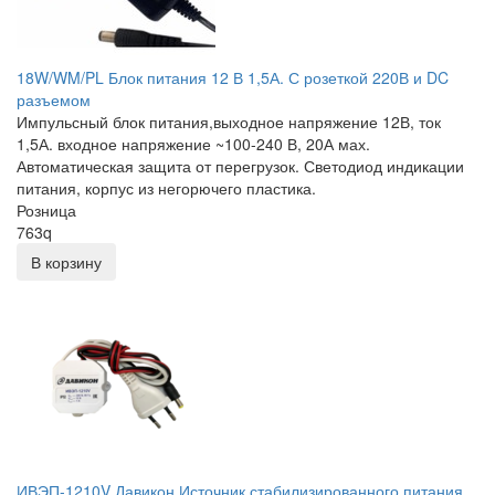
18W/WM/PL Блок питания 12 В 1,5А. С розеткой 220В и DC
разъемом
Импульсный блок питания,выходное напряжение 12В, ток
1,5А. входное напряжение ~100-240 В, 20А мах.
Автоматическая защита от перегрузок. Светодиод индикации
питания, корпус из негорючего пластика.
Розница
763
q
В корзину
ИВЭП-1210V Давикон Источник стабилизированного питания