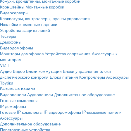
Кожухи, кронштейны, монтажные коробки
Кронштейны
Монтажные коробки
Видеосерверы
Клавиатуры, контроллеры, пульты управления
Наклейки и сменные надписи
Устройства защиты линий
Тестеры
Домофоны
Видеодомофоны
Мониторы домофонов
Устройства сопряжения
Аксессуары к
мониторам
VIZIT
Аудио
Видео
Блоки коммутации
Блоки управления
Блоки
диспетчерского контроля
Блоки питания
Контроллеры
Аксессуары
Трубки
Вызывные панели
Видеопанели
Аудиопанели
Дополнительное оборудование
Готовые комплекты
IP домофоны
Готовые IP комплекты
IP видеодомофоны
IP-вызывные панели
Аксессуары
Дополнительное оборудование
Переговорные устройства