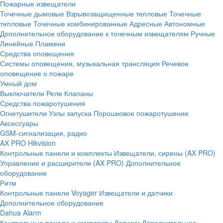
Пожарные извещатели
Точечные дымовые
Взрывозащищенные тепловые
Точечные
тепловые
Точечные комбинированные
Адресные
Автономные
Дополнительное оборудование к точечным извещателям
Ручные
Линейные
Пламени
Средства оповещения
Системы оповещения, музыкальная трансляция
Речевое
оповещение о пожаре
Умный дом
Выключатели
Реле
Клапаны
Средства пожаротушения
Огнетушители
Узлы запуска
Порошковое пожаротушение
Аксессуары
GSM-сигнализация, радио
AX PRO Hikvision
Контрольные панели и комплекты
Извещатели, сирены (AX PRO)
Управление и расширители (AX PRO)
Дополнительное
оборудование
Ритм
Контрольные панели
Voyager
Извещатели и датчики
Дополнительное оборудование
Dahua Alarm
Контрольные панели и комплекты
Датчики
Дополнительное