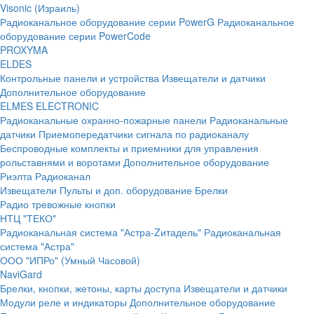
Visonic (Израиль)
Радиоканальное оборудование серии PowerG
Радиоканальное
оборудование серии PowerCode
PROXYMA
ELDES
Контрольные панели и устройства
Извещатели и датчики
Дополнительное оборудование
ELMES ELECTRONIC
Радиоканальные охранно-пожарные панели
Радиоканальные
датчики
Приемопередатчики сигнала по радиоканалу
Беспроводные комплекты и приемники для управления
рольставнями и воротами
Дополнительное оборудование
Риэлта Радиоканал
Извещатели
Пульты и доп. оборудование
Брелки
Радио тревожные кнопки
НТЦ "ТЕКО"
Радиоканальная система "Астра-Zитадель"
Радиоканальная
система "Астра"
ООО "ИПРо" (Умный Часовой)
NaviGard
Брелки, кнопки, жетоны, карты доступа
Извещатели и датчики
Модули реле и индикаторы
Дополнительное оборудование