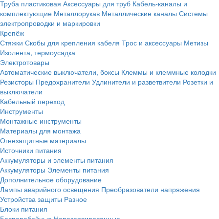
Труба пластиковая
Аксессуары для труб
Кабель-каналы и
комплектующие
Металлорукав
Металлические каналы
Системы
электропроводки и маркировки
Крепёж
Стяжки
Скобы для крепления кабеля
Трос и аксессуары
Метизы
Изолента, термоусадка
Электротовары
Автоматические выключатели, боксы
Клеммы и клеммные колодки
Резисторы
Предохранители
Удлинители и разветвители
Розетки и
выключатели
Кабельный переход
Инструменты
Монтажные инструменты
Материалы для монтажа
Огнезащитные материалы
Источники питания
Аккумуляторы и элементы питания
Аккумуляторы
Элементы питания
Дополнительное оборудование
Лампы аварийного освещения
Преобразователи напряжения
Устройства защиты
Разное
Блоки питания
Бесперебойные
Нерезервированные