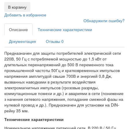
В корзину
Добавить в избранное
Обнаружили ошибку?
Описание
Технические характеристики
Документация
Отзывы
0
Предназначен для защиты потребителей электрической сети
220В, 50 Гц с потребляемой мощностью до 1,5 кВт от
длительных перенапряжений до 500 В переменного тока
промышленной частоты 50Гц и кратковременных импульсов
напряжения амплитудой свыше 700В и энергией 0,8 Дж,
вызванных наводками в результате воздействия
электромагнитных импульсов (грозовые разряды,
коммутационные помехи и др.) и авариями в сети (понижение
з начения сетевого напряжения, попадание смежной фазы на
нулевой провод и др.). Предназначен для установки на DIN-
рейку 35 мм.
Технические характеристики
Номинальное напряжение питающей сети, В 220 В / 50 Гц