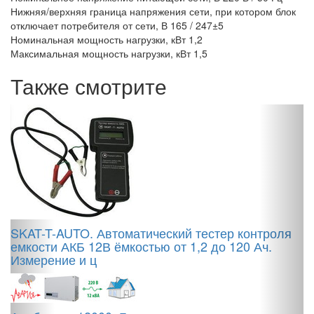
Нижняя/верхняя граница напряжения сети, при котором блок
отключает потребителя от сети, В 165 / 247±5
Номинальная мощность нагрузки, кВт 1,2
Максимальная мощность нагрузки, кВт 1,5
Также смотрите
S
L
SKAT-T-AUTO. Автоматический тестер контроля
емкости АКБ 12В ёмкостью от 1,2 до 120 Ач.
Измерение и ц