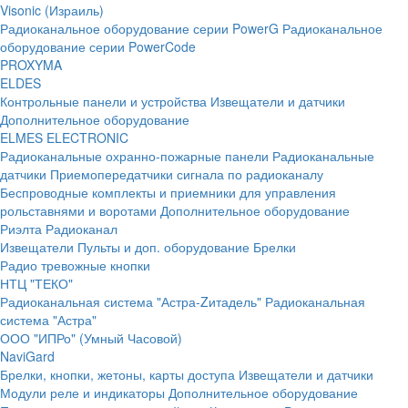
Visonic (Израиль)
Радиоканальное оборудование серии PowerG
Радиоканальное
оборудование серии PowerCode
PROXYMA
ELDES
Контрольные панели и устройства
Извещатели и датчики
Дополнительное оборудование
ELMES ELECTRONIC
Радиоканальные охранно-пожарные панели
Радиоканальные
датчики
Приемопередатчики сигнала по радиоканалу
Беспроводные комплекты и приемники для управления
рольставнями и воротами
Дополнительное оборудование
Риэлта Радиоканал
Извещатели
Пульты и доп. оборудование
Брелки
Радио тревожные кнопки
НТЦ "ТЕКО"
Радиоканальная система "Астра-Zитадель"
Радиоканальная
система "Астра"
ООО "ИПРо" (Умный Часовой)
NaviGard
Брелки, кнопки, жетоны, карты доступа
Извещатели и датчики
Модули реле и индикаторы
Дополнительное оборудование