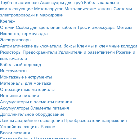
Труба пластиковая
Аксессуары для труб
Кабель-каналы и
комплектующие
Металлорукав
Металлические каналы
Системы
электропроводки и маркировки
Крепёж
Стяжки
Скобы для крепления кабеля
Трос и аксессуары
Метизы
Изолента, термоусадка
Электротовары
Автоматические выключатели, боксы
Клеммы и клеммные колодки
Резисторы
Предохранители
Удлинители и разветвители
Розетки и
выключатели
Кабельный переход
Инструменты
Монтажные инструменты
Материалы для монтажа
Огнезащитные материалы
Источники питания
Аккумуляторы и элементы питания
Аккумуляторы
Элементы питания
Дополнительное оборудование
Лампы аварийного освещения
Преобразователи напряжения
Устройства защиты
Разное
Блоки питания
Бесперебойные
Нерезервированные