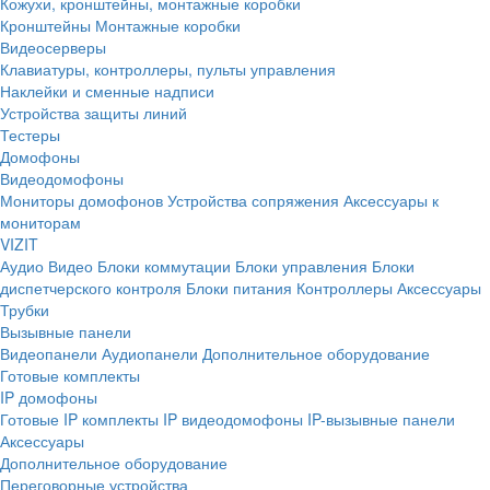
Кожухи, кронштейны, монтажные коробки
Кронштейны
Монтажные коробки
Видеосерверы
Клавиатуры, контроллеры, пульты управления
Наклейки и сменные надписи
Устройства защиты линий
Тестеры
Домофоны
Видеодомофоны
Мониторы домофонов
Устройства сопряжения
Аксессуары к
мониторам
VIZIT
Аудио
Видео
Блоки коммутации
Блоки управления
Блоки
диспетчерского контроля
Блоки питания
Контроллеры
Аксессуары
Трубки
Вызывные панели
Видеопанели
Аудиопанели
Дополнительное оборудование
Готовые комплекты
IP домофоны
Готовые IP комплекты
IP видеодомофоны
IP-вызывные панели
Аксессуары
Дополнительное оборудование
Переговорные устройства