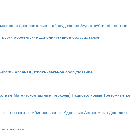
омофонов
Дополнительное оборудование
Аудиотрубки абонентские
Трубки абонентские
Дополнительное оборудование
ирский Арсенал
Дополнительное оборудование
остные
Магнитоконтактные (герконы)
Радиоволновые
Тревожные кн
вые
Точечные комбинированные
Адресные
Автономные
Дополните
ие о пожаре