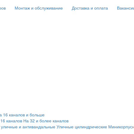
ров
Монтаж и обслуживание
Доставка и оплата
Ваканси
а 16 каналов и больше
 16 каналов
На 32 и более каналов
 уличные и антивандальные
Уличные цилиндрические
Миникорпус