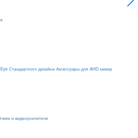
ое
 Eye
Стандартного дизайна
Аксессуары для AHD камер
чики и видеоусилители