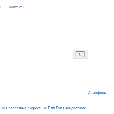
и
Контакты
Домофоны
ные
Поворотные скоростные
Fish Eye
Стандартного