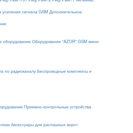
я усиления сигнала GSM
Дополнительное
ние
е оборудование
Оборудование "AZOR" GSM мини
ла по радиоканалу
Беспроводные комплекты и
орудование
Приемно-контрольные устройства
елоки
Аксессуары для распашных ворот