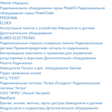
Visonic (Израиль)
Радиоканальное оборудование серии PowerG
Радиоканальное
оборудование серии PowerCode
PROXYMA
ELDES
Контрольные панели и устройства
Извещатели и датчики
Дополнительное оборудование
ELMES ELECTRONIC
Радиоканальные охранно-пожарные панели
Радиоканальные
датчики
Приемопередатчики сигнала по радиоканалу
Беспроводные комплекты и приемники для управления
рольставнями и воротами
Дополнительное оборудование
Риэлта Радиоканал
Извещатели
Пульты и доп. оборудование
Брелки
Радио тревожные кнопки
НТЦ "ТЕКО"
Радиоканальная система "Астра-Zитадель"
Радиоканальная
система "Астра"
ООО "ИПРо" (Умный Часовой)
NaviGard
Брелки, кнопки, жетоны, карты доступа
Извещатели и датчики
Модули реле и индикаторы
Дополнительное оборудование