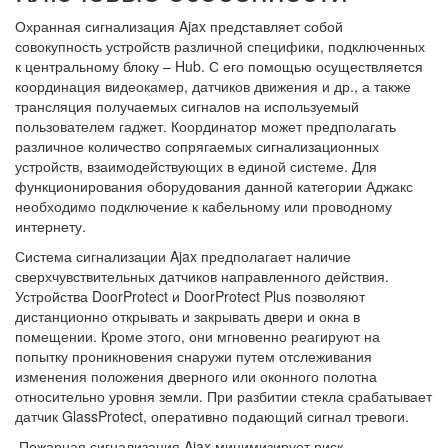
Охранная сигнализация Ajax представляет собой
совокупность устройств различной специфики, подключенных
к центральному блоку – Hub. С его помощью осуществляется
координация видеокамер, датчиков движения и др., а также
трансляция получаемых сигналов на используемый
пользователем гаджет. Координатор может предполагать
различное количество сопрягаемых сигнализационных
устройств, взаимодействующих в единой системе. Для
функционирования оборудования данной категории Аджакс
необходимо подключение к кабельному или проводному
интернету.
Система сигнализации Ajax предполагает наличие
сверхчувствительных датчиков направленного действия.
Устройства DoorProtect и DoorProtect Plus позволяют
дистанционно открывать и закрывать двери и окна в
помещении. Кроме этого, они мгновенно реагируют на
попытку проникновения снаружи путем отслеживания
изменения положения дверного или оконного полотна
относительно уровня земли. При разбитии стекла срабатывает
датчик GlassProtect, оперативно подающий сигнал тревоги.
Пожарная сигнализация Ajax минимизирует риск