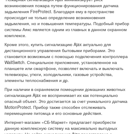
возникновения пожара путем функционирования датчика
задымления FireProtect. Благодаря ему в пространстве
происходит не только определение возникновения
задымления, но и повышения температуры. Подобный прибор
системы Аякс является одним из главных в данном охранном
комплексе.
Кроме этого, купить сигнализацию Ajax актуально для
дистанционного управления бытовыми приборами. Это
становится возможным с помощью подключения контроллера
WallSwitch. Специальное приложение, установленное на
планшете или смартфоне, позволяет включать и выключать
телевизоры, утюги, холодильники, газовые устройства,
элементы теплоснабжения и др.
При наличии в охраняемом помещении домашних животных
сигнализация Ajax не воспринимает их как потенциально
опасный объект. Это достигается за счет уникального датчика
MotionProtect. Прибор также способен отслеживать
перемещение питомца и его основные действия.
Интернет-магазин «СБ-Маркет» предлагает приобрести
данную комплексную систему на максимально выгодных