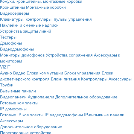
Кожухи, кронштейны, монтажные коробки
Кронштейны
Монтажные коробки
Видеосерверы
Клавиатуры, контроллеры, пульты управления
Наклейки и сменные надписи
Устройства защиты линий
Тестеры
Домофоны
Видеодомофоны
Мониторы домофонов
Устройства сопряжения
Аксессуары к
мониторам
VIZIT
Аудио
Видео
Блоки коммутации
Блоки управления
Блоки
диспетчерского контроля
Блоки питания
Контроллеры
Аксессуары
Трубки
Вызывные панели
Видеопанели
Аудиопанели
Дополнительное оборудование
Готовые комплекты
IP домофоны
Готовые IP комплекты
IP видеодомофоны
IP-вызывные панели
Аксессуары
Дополнительное оборудование
Переговорные устройства