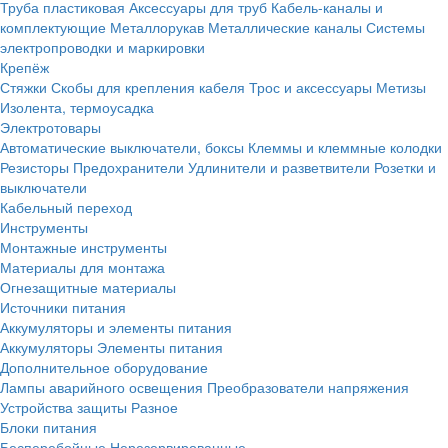
Труба пластиковая
Аксессуары для труб
Кабель-каналы и
комплектующие
Металлорукав
Металлические каналы
Системы
электропроводки и маркировки
Крепёж
Стяжки
Скобы для крепления кабеля
Трос и аксессуары
Метизы
Изолента, термоусадка
Электротовары
Автоматические выключатели, боксы
Клеммы и клеммные колодки
Резисторы
Предохранители
Удлинители и разветвители
Розетки и
выключатели
Кабельный переход
Инструменты
Монтажные инструменты
Материалы для монтажа
Огнезащитные материалы
Источники питания
Аккумуляторы и элементы питания
Аккумуляторы
Элементы питания
Дополнительное оборудование
Лампы аварийного освещения
Преобразователи напряжения
Устройства защиты
Разное
Блоки питания
Бесперебойные
Нерезервированные