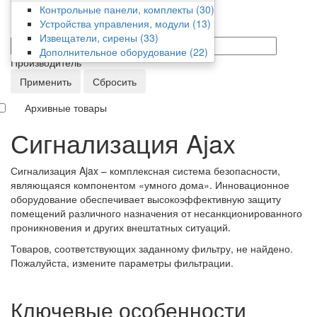
Фильтр
Контрольные панели, комплекты
(30)
Устройства управления, модули
(13)
Цена
Извещатели, сирены
(33)
от/до
Дополнительное оборудование
(22)
Производитель
Применить
Сбросить
Архивные товары
Сигнализация Ajax
Сигнализация Ajax – комплексная система безопасности,
являющаяся компонентом «умного дома». Инновационное
оборудование обеспечивает высокоэффективную защиту
помещений различного назначения от несанкционированного
проникновения и других внештатных ситуаций.
Товаров, соответствующих заданному фильтру, не найдено.
Пожалуйста, измените параметры фильтрации.
Ключевые особенности