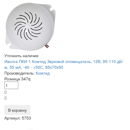
Уточнить наличие
Иволга ПКИ-1 Комтид Звуковой оповещатель, 12В, 95-110 дБ/
м, 55 мА, -40 - +50С, 85x70x50
Производитель:
Комтид
Розница
347
q
В корзину
Артикул: 5753