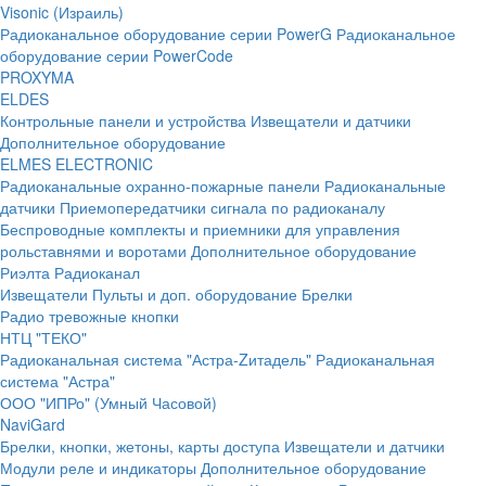
Visonic (Израиль)
Радиоканальное оборудование серии PowerG
Радиоканальное
оборудование серии PowerCode
PROXYMA
ELDES
Контрольные панели и устройства
Извещатели и датчики
Дополнительное оборудование
ELMES ELECTRONIC
Радиоканальные охранно-пожарные панели
Радиоканальные
датчики
Приемопередатчики сигнала по радиоканалу
Беспроводные комплекты и приемники для управления
рольставнями и воротами
Дополнительное оборудование
Риэлта Радиоканал
Извещатели
Пульты и доп. оборудование
Брелки
Радио тревожные кнопки
НТЦ "ТЕКО"
Радиоканальная система "Астра-Zитадель"
Радиоканальная
система "Астра"
ООО "ИПРо" (Умный Часовой)
NaviGard
Брелки, кнопки, жетоны, карты доступа
Извещатели и датчики
Модули реле и индикаторы
Дополнительное оборудование