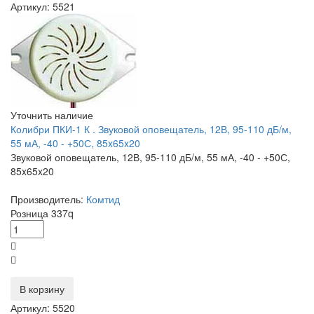
Артикул: 5521
Уточнить наличие
Колибри ПКИ-1 К . Звуковой оповещатель, 12В, 95-110 дБ/м,
55 мА, -40 - +50С, 85x65x20
Звуковой оповещатель, 12В, 95-110 дБ/м, 55 мА, -40 - +50С,
85x65x20
Производитель:
Комтид
Розница
337
q
В корзину
Артикул: 5520