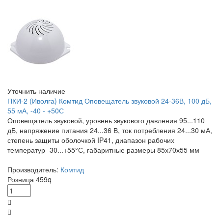
Уточнить наличие
ПКИ-2 (Иволга) Комтид Оповещатель звуковой 24-36В, 100 дБ,
55 мА, -40 - +50С
Оповещатель звуковой, уровень звукового давления 95...110
дБ, напряжение питания 24...36 В, ток потребления 24...30 мА,
степень защиты оболочкой IP41, диапазон рабочих
температур -30...+55°С, габаритные размеры 85х70х55 мм
Производитель:
Комтид
Розница
459
q