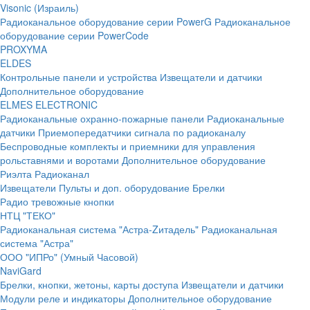
Visonic (Израиль)
Радиоканальное оборудование серии PowerG
Радиоканальное
оборудование серии PowerCode
PROXYMA
ELDES
Контрольные панели и устройства
Извещатели и датчики
Дополнительное оборудование
ELMES ELECTRONIC
Радиоканальные охранно-пожарные панели
Радиоканальные
датчики
Приемопередатчики сигнала по радиоканалу
Беспроводные комплекты и приемники для управления
рольставнями и воротами
Дополнительное оборудование
Риэлта Радиоканал
Извещатели
Пульты и доп. оборудование
Брелки
Радио тревожные кнопки
НТЦ "ТЕКО"
Радиоканальная система "Астра-Zитадель"
Радиоканальная
система "Астра"
ООО "ИПРо" (Умный Часовой)
NaviGard
Брелки, кнопки, жетоны, карты доступа
Извещатели и датчики
Модули реле и индикаторы
Дополнительное оборудование