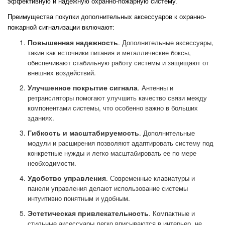
эффективную и надежную охранно-пожарную систему.
Преимущества покупки дополнительных аксессуаров к охранно-
пожарной сигнализации включают:
Повышенная надежность
. Дополнительные аксессуары,
такие как источники питания и металлические боксы,
обеспечивают стабильную работу системы и защищают от
внешних воздействий.
Улучшенное покрытие сигнала
. Антенны и
ретрансляторы помогают улучшить качество связи между
компонентами системы, что особенно важно в больших
зданиях.
Гибкость и масштабируемость
. Дополнительные
модули и расширения позволяют адаптировать систему под
конкретные нужды и легко масштабировать ее по мере
необходимости.
Удобство управления
. Современные клавиатуры и
панели управления делают использование системы
интуитивно понятным и удобным.
Эстетическая привлекательность
. Компактные и
стильные аксессуары легко вписываются в интерьер, не