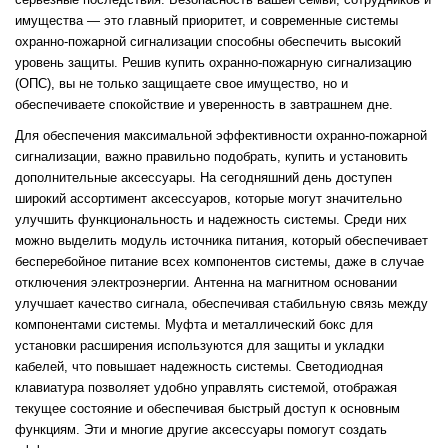
имущества — это главный приоритет, и современные системы
охранно-пожарной сигнализации способны обеспечить высокий
уровень защиты. Решив купить охранно-пожарную сигнализацию
(ОПС), вы не только защищаете свое имущество, но и
обеспечиваете спокойствие и уверенность в завтрашнем дне.
Для обеспечения максимальной эффективности охранно-пожарной
сигнализации, важно правильно подобрать, купить и установить
дополнительные аксессуары. На сегодняшний день доступен
широкий ассортимент аксессуаров, которые могут значительно
улучшить функциональность и надежность системы. Среди них
можно выделить модуль источника питания, который обеспечивает
бесперебойное питание всех компонентов системы, даже в случае
отключения электроэнергии. Антенна на магнитном основании
улучшает качество сигнала, обеспечивая стабильную связь между
компонентами системы. Муфта и металлический бокс для
установки расширения используются для защиты и укладки
кабелей, что повышает надежность системы. Светодиодная
клавиатура позволяет удобно управлять системой, отображая
текущее состояние и обеспечивая быстрый доступ к основным
функциям. Эти и многие другие аксессуары помогут создать