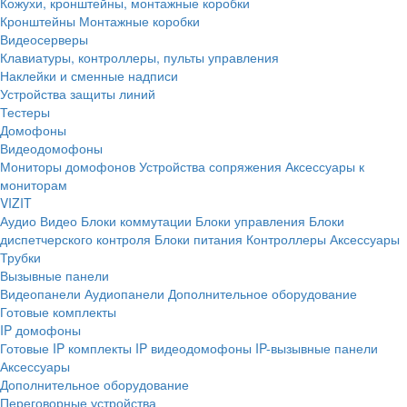
Кожухи, кронштейны, монтажные коробки
Кронштейны
Монтажные коробки
Видеосерверы
Клавиатуры, контроллеры, пульты управления
Наклейки и сменные надписи
Устройства защиты линий
Тестеры
Домофоны
Видеодомофоны
Мониторы домофонов
Устройства сопряжения
Аксессуары к
мониторам
VIZIT
Аудио
Видео
Блоки коммутации
Блоки управления
Блоки
диспетчерского контроля
Блоки питания
Контроллеры
Аксессуары
Трубки
Вызывные панели
Видеопанели
Аудиопанели
Дополнительное оборудование
Готовые комплекты
IP домофоны
Готовые IP комплекты
IP видеодомофоны
IP-вызывные панели
Аксессуары
Дополнительное оборудование
Переговорные устройства