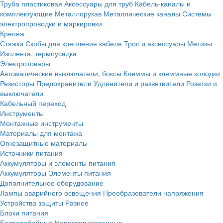
Труба пластиковая
Аксессуары для труб
Кабель-каналы и
комплектующие
Металлорукав
Металлические каналы
Системы
электропроводки и маркировки
Крепёж
Стяжки
Скобы для крепления кабеля
Трос и аксессуары
Метизы
Изолента, термоусадка
Электротовары
Автоматические выключатели, боксы
Клеммы и клеммные колодки
Резисторы
Предохранители
Удлинители и разветвители
Розетки и
выключатели
Кабельный переход
Инструменты
Монтажные инструменты
Материалы для монтажа
Огнезащитные материалы
Источники питания
Аккумуляторы и элементы питания
Аккумуляторы
Элементы питания
Дополнительное оборудование
Лампы аварийного освещения
Преобразователи напряжения
Устройства защиты
Разное
Блоки питания
Бесперебойные
Нерезервированные