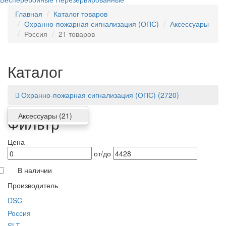
Главная
Каталог товаров
Охранно-пожарная сигнализация (ОПС)
Аксессуары
Россия
21 товаров
Каталог
Охранно-пожарная сигнализация (ОПС)
(2720)
Аксессуары
(21)
Фильтр
Цена
от/до
В наличии
Производитель
DSC
Россия
SLT