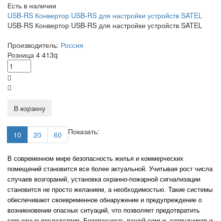
Есть в наличии
USB-RS Конвертор USB-RS для настройки устройств SATEL
USB-RS Конвертор USB-RS для настройки устройств SATEL
Производитель:
Россия
Розница
4 413
q
В корзину
Показать:
10
20
60
В современном мире безопасность жилья и коммерческих
помещений становится все более актуальной. Учитывая рост числа
случаев возгораний, установка охранно-пожарной сигнализации
становится не просто желанием, а необходимостью. Такие системы
обеспечивают своевременное обнаружение и предупреждение о
возникновении опасных ситуаций, что позволяет предотвратить
серьезные последствия. Безопасность вашей семьи, сотрудников и