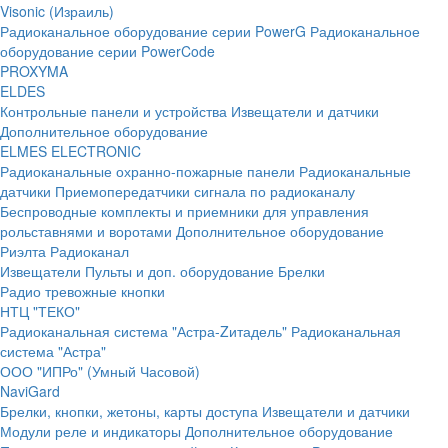
Visonic (Израиль)
Радиоканальное оборудование серии PowerG
Радиоканальное
оборудование серии PowerCode
PROXYMA
ELDES
Контрольные панели и устройства
Извещатели и датчики
Дополнительное оборудование
ELMES ELECTRONIC
Радиоканальные охранно-пожарные панели
Радиоканальные
датчики
Приемопередатчики сигнала по радиоканалу
Беспроводные комплекты и приемники для управления
рольставнями и воротами
Дополнительное оборудование
Риэлта Радиоканал
Извещатели
Пульты и доп. оборудование
Брелки
Радио тревожные кнопки
НТЦ "ТЕКО"
Радиоканальная система "Астра-Zитадель"
Радиоканальная
система "Астра"
ООО "ИПРо" (Умный Часовой)
NaviGard
Брелки, кнопки, жетоны, карты доступа
Извещатели и датчики
Модули реле и индикаторы
Дополнительное оборудование