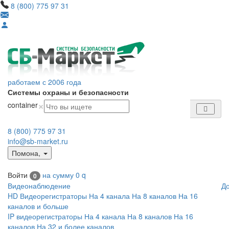
8 (800) 775 97 31
работаем с 2006 года
Системы охраны и безопасности
×
container
8 (800) 775 97 31
info@sb-market.ru
Помона
,
Войти
на сумму
0
q
0
Видеонаблюдение
Д
HD Видеорегистраторы
На 4 канала
На 8 каналов
На 16
каналов и больше
IP видеорегистраторы
На 4 канала
На 8 каналов
На 16
каналов
На 32 и более каналов