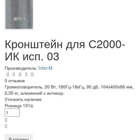
Кронштейн для С2000-
ИК исп. 03
Производитель:
Inter-M
0 отзывов
Громкоговоритель, 20 Вт, 180Гц-18кГц, 90 дБ, 104x400x86 мм,
2,35 кг, алюминий с антикор.
Уточнить наличие
Розница
131
q
В корзину