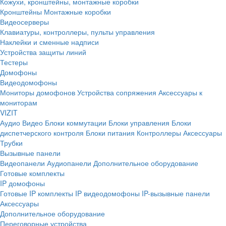
Кожухи, кронштейны, монтажные коробки
Кронштейны
Монтажные коробки
Видеосерверы
Клавиатуры, контроллеры, пульты управления
Наклейки и сменные надписи
Устройства защиты линий
Тестеры
Домофоны
Видеодомофоны
Мониторы домофонов
Устройства сопряжения
Аксессуары к
мониторам
VIZIT
Аудио
Видео
Блоки коммутации
Блоки управления
Блоки
диспетчерского контроля
Блоки питания
Контроллеры
Аксессуары
Трубки
Вызывные панели
Видеопанели
Аудиопанели
Дополнительное оборудование
Готовые комплекты
IP домофоны
Готовые IP комплекты
IP видеодомофоны
IP-вызывные панели
Аксессуары
Дополнительное оборудование
Переговорные устройства