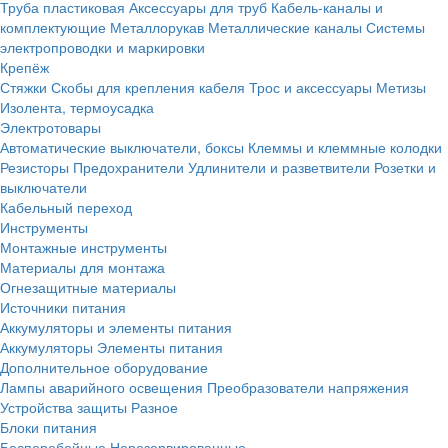
Труба пластиковая
Аксессуары для труб
Кабель-каналы и
комплектующие
Металлорукав
Металлические каналы
Системы
электропроводки и маркировки
Крепёж
Стяжки
Скобы для крепления кабеля
Трос и аксессуары
Метизы
Изолента, термоусадка
Электротовары
Автоматические выключатели, боксы
Клеммы и клеммные колодки
Резисторы
Предохранители
Удлинители и разветвители
Розетки и
выключатели
Кабельный переход
Инструменты
Монтажные инструменты
Материалы для монтажа
Огнезащитные материалы
Источники питания
Аккумуляторы и элементы питания
Аккумуляторы
Элементы питания
Дополнительное оборудование
Лампы аварийного освещения
Преобразователи напряжения
Устройства защиты
Разное
Блоки питания
Бесперебойные
Нерезервированные