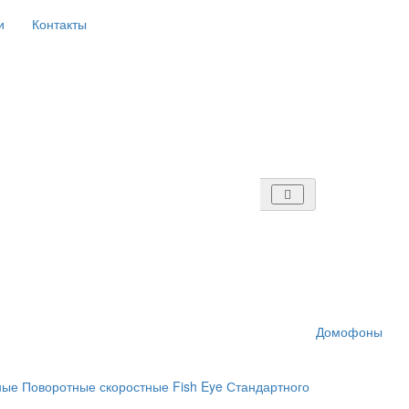
и
Контакты
Домофоны
ные
Поворотные скоростные
Fish Eye
Стандартного