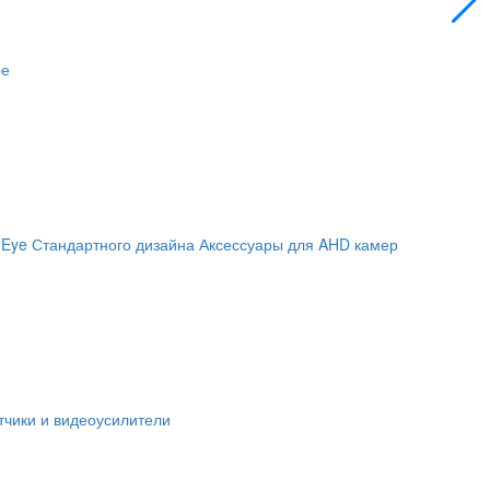
ое
 Eye
Стандартного дизайна
Аксессуары для AHD камер
чики и видеоусилители