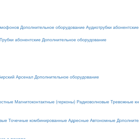
омофонов
Дополнительное оборудование
Аудиотрубки абонентские
Трубки абонентские
Дополнительное оборудование
ирский Арсенал
Дополнительное оборудование
остные
Магнитоконтактные (герконы)
Радиоволновые
Тревожные кн
вые
Точечные комбинированные
Адресные
Автономные
Дополните
ие о пожаре