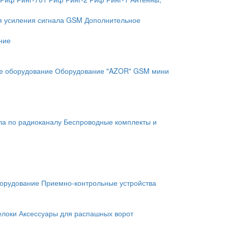
я усиления сигнала GSM
Дополнительное
ние
е оборудование
Оборудование "AZOR" GSM мини
ла по радиоканалу
Беспроводные комплекты и
орудование
Приемно-контрольные устройства
елоки
Аксессуары для распашных ворот