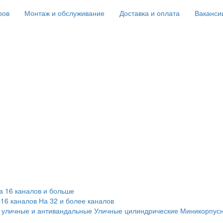
ров
Монтаж и обслуживание
Доставка и оплата
Ваканси
а 16 каналов и больше
 16 каналов
На 32 и более каналов
 уличные и антивандальные
Уличные цилиндрические
Миникорпус