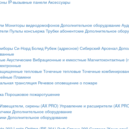
оны
IP-вызывные панели
Аксессуары
ли
Мониторы видеодомофонов
Дополнительное оборудование
Ауд
тели
Пульты консъержа
Трубки абонентские
Дополнительное обор
риборы
Си-Норд
Болид
Рубеж (адресное)
Сибирский Арсенал
Допо
ванные
ные
Акустические
Вибрационные и емкостные
Магнитоконтактные (
лектронные
ащищенные тепловые
Точечные тепловые
Точечные комбинирова
нейные
Пламени
альная трансляция
Речевое оповещение о пожаре
ка
Порошковое пожаротушение
Извещатели, сирены (AX PRO)
Управление и расширители (AX PR
атчики
Дополнительное оборудование
ики
Дополнительное оборудование
nta 202
Lonta Optima (RS-201)
Риф Стринг-200
Система "Консьерж"