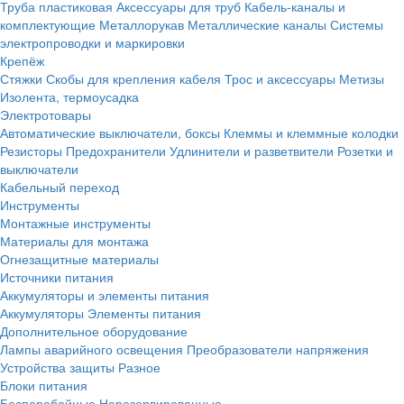
Труба пластиковая
Аксессуары для труб
Кабель-каналы и
комплектующие
Металлорукав
Металлические каналы
Системы
электропроводки и маркировки
Крепёж
Стяжки
Скобы для крепления кабеля
Трос и аксессуары
Метизы
Изолента, термоусадка
Электротовары
Автоматические выключатели, боксы
Клеммы и клеммные колодки
Резисторы
Предохранители
Удлинители и разветвители
Розетки и
выключатели
Кабельный переход
Инструменты
Монтажные инструменты
Материалы для монтажа
Огнезащитные материалы
Источники питания
Аккумуляторы и элементы питания
Аккумуляторы
Элементы питания
Дополнительное оборудование
Лампы аварийного освещения
Преобразователи напряжения
Устройства защиты
Разное
Блоки питания
Бесперебойные
Нерезервированные