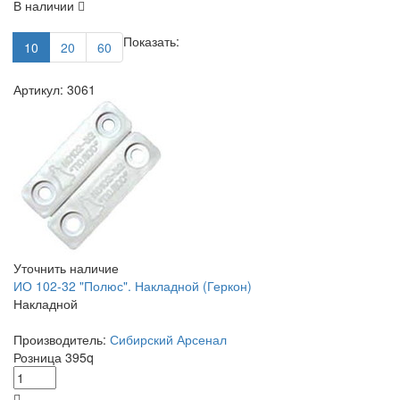
В наличии
Показать:
10
20
60
Артикул: 3061
Уточнить наличие
ИО 102-32 "Полюс". Накладной (Геркон)
Накладной
Производитель:
Сибирский Арсенал
Розница
395
q