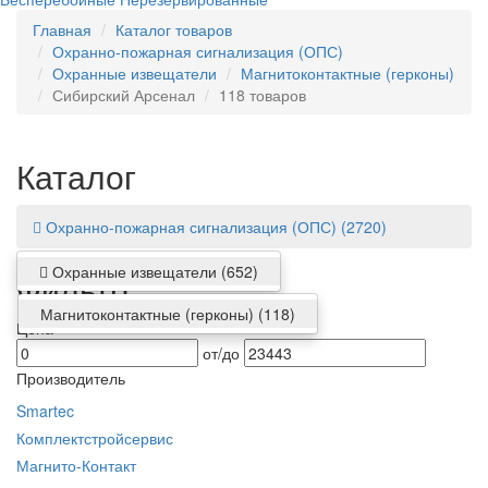
Главная
Каталог товаров
Охранно-пожарная сигнализация (ОПС)
Охранные извещатели
Магнитоконтактные (герконы)
Сибирский Арсенал
118 товаров
Каталог
Охранно-пожарная сигнализация (ОПС)
(2720)
Охранные извещатели
(652)
Фильтр
Магнитоконтактные (герконы)
(118)
Цена
от/до
Производитель
Smartec
Комплектстройсервис
Магнито-Контакт