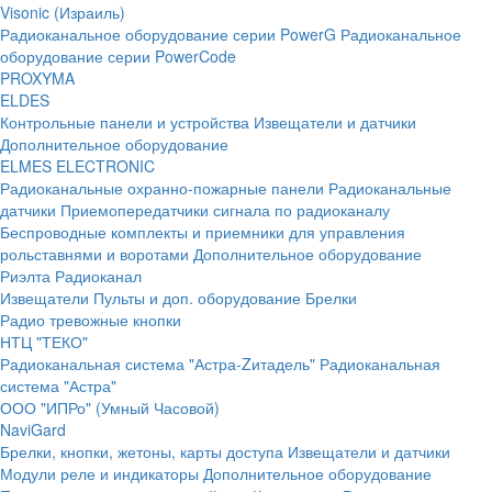
Visonic (Израиль)
Радиоканальное оборудование серии PowerG
Радиоканальное
оборудование серии PowerCode
PROXYMA
ELDES
Контрольные панели и устройства
Извещатели и датчики
Дополнительное оборудование
ELMES ELECTRONIC
Радиоканальные охранно-пожарные панели
Радиоканальные
датчики
Приемопередатчики сигнала по радиоканалу
Беспроводные комплекты и приемники для управления
рольставнями и воротами
Дополнительное оборудование
Риэлта Радиоканал
Извещатели
Пульты и доп. оборудование
Брелки
Радио тревожные кнопки
НТЦ "ТЕКО"
Радиоканальная система "Астра-Zитадель"
Радиоканальная
система "Астра"
ООО "ИПРо" (Умный Часовой)
NaviGard
Брелки, кнопки, жетоны, карты доступа
Извещатели и датчики
Модули реле и индикаторы
Дополнительное оборудование