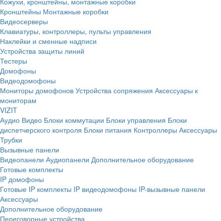
Кожухи, кронштейны, монтажные коробки
Кронштейны
Монтажные коробки
Видеосерверы
Клавиатуры, контроллеры, пульты управления
Наклейки и сменные надписи
Устройства защиты линий
Тестеры
Домофоны
Видеодомофоны
Мониторы домофонов
Устройства сопряжения
Аксессуары к
мониторам
VIZIT
Аудио
Видео
Блоки коммутации
Блоки управления
Блоки
диспетчерского контроля
Блоки питания
Контроллеры
Аксессуары
Трубки
Вызывные панели
Видеопанели
Аудиопанели
Дополнительное оборудование
Готовые комплекты
IP домофоны
Готовые IP комплекты
IP видеодомофоны
IP-вызывные панели
Аксессуары
Дополнительное оборудование
Переговорные устройства