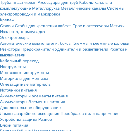
Труба пластиковая
Аксессуары для труб
Кабель-каналы и
комплектующие
Металлорукав
Металлические каналы
Системы
электропроводки и маркировки
Крепёж
Стяжки
Скобы для крепления кабеля
Трос и аксессуары
Метизы
Изолента, термоусадка
Электротовары
Автоматические выключатели, боксы
Клеммы и клеммные колодки
Резисторы
Предохранители
Удлинители и разветвители
Розетки и
выключатели
Кабельный переход
Инструменты
Монтажные инструменты
Материалы для монтажа
Огнезащитные материалы
Источники питания
Аккумуляторы и элементы питания
Аккумуляторы
Элементы питания
Дополнительное оборудование
Лампы аварийного освещения
Преобразователи напряжения
Устройства защиты
Разное
Блоки питания
Бесперебойные
Нерезервированные