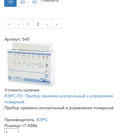
10
20
60
«
‹
1
2
›
»
Артикул: 545
Уточнить наличие
ВЭРС-ПУ. Прибор приемно-контрольный и управления
пожарный
Прибор приемно-контрольный и управления пожарный
Производитель:
ВЭРС
Розница
17 438
q