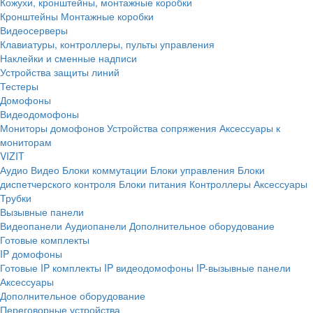
Кожухи, кронштейны, монтажные коробки
Кронштейны
Монтажные коробки
Видеосерверы
Клавиатуры, контроллеры, пульты управления
Наклейки и сменные надписи
Устройства защиты линий
Тестеры
Домофоны
Видеодомофоны
Мониторы домофонов
Устройства сопряжения
Аксессуары к
мониторам
VIZIT
Аудио
Видео
Блоки коммутации
Блоки управления
Блоки
диспетчерского контроля
Блоки питания
Контроллеры
Аксессуары
Трубки
Вызывные панели
Видеопанели
Аудиопанели
Дополнительное оборудование
Готовые комплекты
IP домофоны
Готовые IP комплекты
IP видеодомофоны
IP-вызывные панели
Аксессуары
Дополнительное оборудование
Переговорные устройства