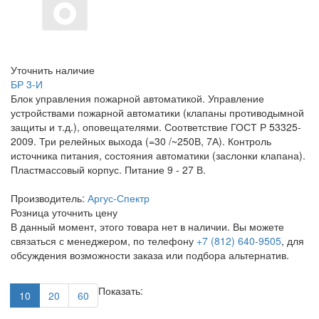
Уточнить наличие
БР 3-И
Блок управления пожарной автоматикой. Управление
устройствами пожарной автоматики (клапаны противодымной
защиты и т.д.), оповещателями. Соответствие ГОСТ Р 53325-
2009. Три релейных выхода (=30 /~250В, 7А). Контроль
источника питания, состояния автоматики (заслонки клапана).
Пластмассовый корпус. Питание 9 - 27 В.
Производитель:
Аргус-Спектр
Розница
уточнить цену
В данный момент, этого товара нет в наличии. Вы можете
связаться с менеджером, по телефону
+7 (812) 640-9505
, для
обсуждения возможности заказа или подбора альтернатив.
Показать:
10
20
60