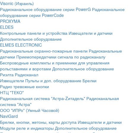
Visonic (Израиль)
Радиоканальное оборудование серии PowerG
Радиоканальное
оборудование серии PowerCode
PROXYMA
ELDES
Контрольные панели и устройства
Извещатели и датчики
Дополнительное оборудование
ELMES ELECTRONIC
Радиоканальные охранно-пожарные панели
Радиоканальные
датчики
Приемопередатчики сигнала по радиоканалу
Беспроводные комплекты и приемники для управления
рольставнями и воротами
Дополнительное оборудование
Риэлта Радиоканал
Извещатели
Пульты и доп. оборудование
Брелки
Радио тревожные кнопки
НТЦ "ТЕКО"
Радиоканальная система "Астра-Zитадель"
Радиоканальная
система "Астра"
ООО "ИПРо" (Умный Часовой)
NaviGard
Брелки, кнопки, жетоны, карты доступа
Извещатели и датчики
Модули реле и индикаторы
Дополнительное оборудование