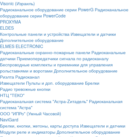
Visonic (Израиль)
Радиоканальное оборудование серии PowerG
Радиоканальное
оборудование серии PowerCode
PROXYMA
ELDES
Контрольные панели и устройства
Извещатели и датчики
Дополнительное оборудование
ELMES ELECTRONIC
Радиоканальные охранно-пожарные панели
Радиоканальные
датчики
Приемопередатчики сигнала по радиоканалу
Беспроводные комплекты и приемники для управления
рольставнями и воротами
Дополнительное оборудование
Риэлта Радиоканал
Извещатели
Пульты и доп. оборудование
Брелки
Радио тревожные кнопки
НТЦ "ТЕКО"
Радиоканальная система "Астра-Zитадель"
Радиоканальная
система "Астра"
ООО "ИПРо" (Умный Часовой)
NaviGard
Брелки, кнопки, жетоны, карты доступа
Извещатели и датчики
Модули реле и индикаторы
Дополнительное оборудование