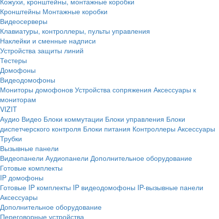
Кожухи, кронштейны, монтажные коробки
Кронштейны
Монтажные коробки
Видеосерверы
Клавиатуры, контроллеры, пульты управления
Наклейки и сменные надписи
Устройства защиты линий
Тестеры
Домофоны
Видеодомофоны
Мониторы домофонов
Устройства сопряжения
Аксессуары к
мониторам
VIZIT
Аудио
Видео
Блоки коммутации
Блоки управления
Блоки
диспетчерского контроля
Блоки питания
Контроллеры
Аксессуары
Трубки
Вызывные панели
Видеопанели
Аудиопанели
Дополнительное оборудование
Готовые комплекты
IP домофоны
Готовые IP комплекты
IP видеодомофоны
IP-вызывные панели
Аксессуары
Дополнительное оборудование
Переговорные устройства