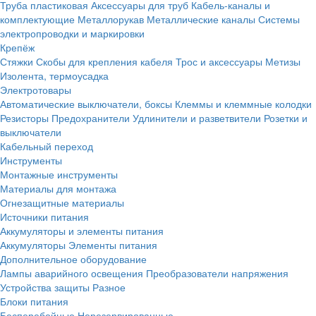
Труба пластиковая
Аксессуары для труб
Кабель-каналы и
комплектующие
Металлорукав
Металлические каналы
Системы
электропроводки и маркировки
Крепёж
Стяжки
Скобы для крепления кабеля
Трос и аксессуары
Метизы
Изолента, термоусадка
Электротовары
Автоматические выключатели, боксы
Клеммы и клеммные колодки
Резисторы
Предохранители
Удлинители и разветвители
Розетки и
выключатели
Кабельный переход
Инструменты
Монтажные инструменты
Материалы для монтажа
Огнезащитные материалы
Источники питания
Аккумуляторы и элементы питания
Аккумуляторы
Элементы питания
Дополнительное оборудование
Лампы аварийного освещения
Преобразователи напряжения
Устройства защиты
Разное
Блоки питания
Бесперебойные
Нерезервированные