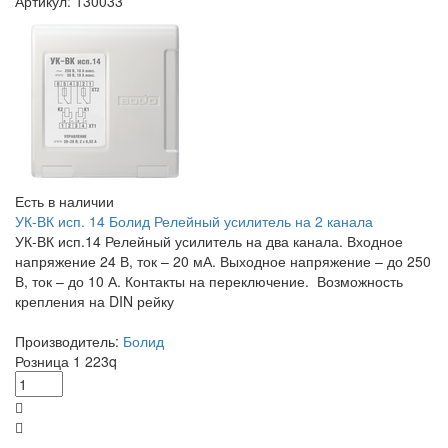
Артикул: 130033
Есть в наличии
УК-ВК исп. 14 Болид Релейный усилитель на 2 канала
УК-ВК исп.14 Релейный усилитель на два канала. Входное
напряжение 24 В, ток – 20 мА. Выходное напряжение – до 250
В, ток – до 10 А. Контакты на переключение. Возможность
крепления на DIN рейку
Производитель:
Болид
Розница
1 223
q