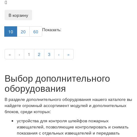
В корзину
Показать:
10
20
60
«
‹
1
2
3
›
»
Выбор дополнительного
оборудования
В разделе дополнительного оборудования нашего каталоге вы
найдете огромный ассортимент модулей и дополнительных
блоков, среди которых:
устройства для контроля шлейфов пожарных
извещателей, позволяющие контролировать и снимать
показания с отдельных извещателей и передавать