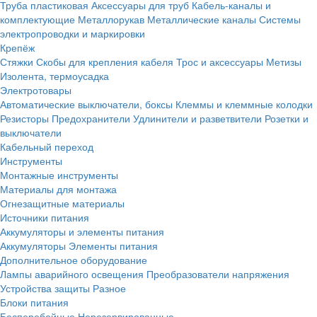
Труба пластиковая
Аксессуары для труб
Кабель-каналы и
комплектующие
Металлорукав
Металлические каналы
Системы
электропроводки и маркировки
Крепёж
Стяжки
Скобы для крепления кабеля
Трос и аксессуары
Метизы
Изолента, термоусадка
Электротовары
Автоматические выключатели, боксы
Клеммы и клеммные колодки
Резисторы
Предохранители
Удлинители и разветвители
Розетки и
выключатели
Кабельный переход
Инструменты
Монтажные инструменты
Материалы для монтажа
Огнезащитные материалы
Источники питания
Аккумуляторы и элементы питания
Аккумуляторы
Элементы питания
Дополнительное оборудование
Лампы аварийного освещения
Преобразователи напряжения
Устройства защиты
Разное
Блоки питания
Бесперебойные
Нерезервированные