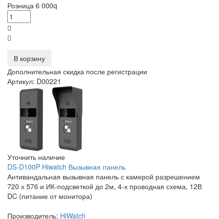
Розница
6 000
q
В корзину
Дополнительная скидка после регистрации
Артикул: D00221
Уточнить наличие
DS-D100P Hiwatch Вызывная панель
Антивандальная вызывная панель с камерой разрешением
720 х 576 и ИК-подсветкой до 2м, 4-х проводная схема, 12В
DC (питание от монитора)
Производитель:
HiWatch