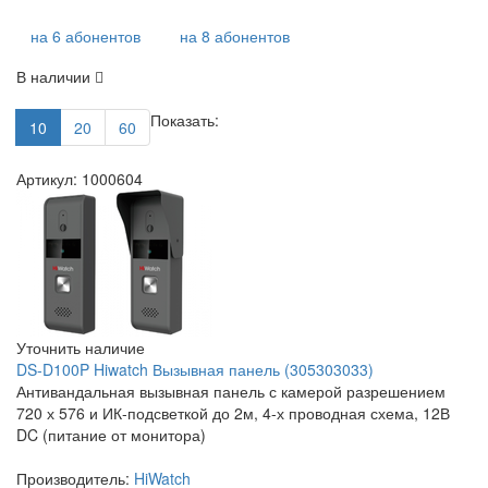
на 6 абонентов
на 8 абонентов
В наличии
Показать:
10
20
60
Артикул: 1000604
Уточнить наличие
DS-D100P Hiwatch Вызывная панель (305303033)
Антивандальная вызывная панель с камерой разрешением
720 х 576 и ИК-подсветкой до 2м, 4-х проводная схема, 12В
DC (питание от монитора)
Производитель:
HiWatch