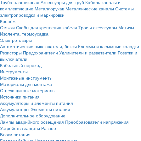
Труба пластиковая
Аксессуары для труб
Кабель-каналы и
комплектующие
Металлорукав
Металлические каналы
Системы
электропроводки и маркировки
Крепёж
Стяжки
Скобы для крепления кабеля
Трос и аксессуары
Метизы
Изолента, термоусадка
Электротовары
Автоматические выключатели, боксы
Клеммы и клеммные колодки
Резисторы
Предохранители
Удлинители и разветвители
Розетки и
выключатели
Кабельный переход
Инструменты
Монтажные инструменты
Материалы для монтажа
Огнезащитные материалы
Источники питания
Аккумуляторы и элементы питания
Аккумуляторы
Элементы питания
Дополнительное оборудование
Лампы аварийного освещения
Преобразователи напряжения
Устройства защиты
Разное
Блоки питания
Бесперебойные
Нерезервированные