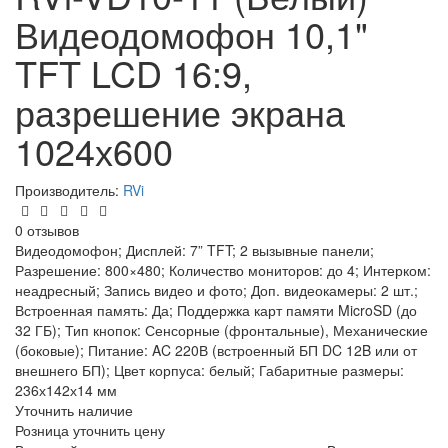
Видеодомофон 10,1"
TFT LCD 16:9,
разрешение экрана
1024х600
Производитель:
RVi
0 отзывов
Видеодомофон; Дисплей: 7” TFT; 2 вызывные панели;
Разрешение: 800×480; Количество мониторов: до 4; Интерком:
неадресный; Запись видео и фото; Доп. видеокамеры: 2 шт.;
Встроенная память: Да; Поддержка карт памяти MicroSD (до
32 ГБ); Тип кнопок: Сенсорные (фронтальные), Механические
(боковые); Питание: AC 220В (встроенный БП DC 12B или от
внешнего БП); Цвет корпуса: белый; Габаритные размеры:
236х142х14 мм
Уточнить наличие
Розница
уточнить цену