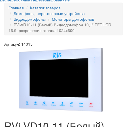
Главная
Каталог товаров
Домофоны, переговорные устройства
Видеодомофоны
Мониторы домофонов
RVi-VD10-11 (Белый) Видеодомофон 10,1" TFT LCD
16:9, разрешение экрана 1024х600
Артикул: 14015
RVi-VD10-11 (Белый)