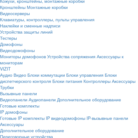
Кожухи, кронштейны, монтажные коробки
Кронштейны
Монтажные коробки
Видеосерверы
Клавиатуры, контроллеры, пульты управления
Наклейки и сменные надписи
Устройства защиты линий
Тестеры
Домофоны
Видеодомофоны
Мониторы домофонов
Устройства сопряжения
Аксессуары к
мониторам
VIZIT
Аудио
Видео
Блоки коммутации
Блоки управления
Блоки
диспетчерского контроля
Блоки питания
Контроллеры
Аксессуары
Трубки
Вызывные панели
Видеопанели
Аудиопанели
Дополнительное оборудование
Готовые комплекты
IP домофоны
Готовые IP комплекты
IP видеодомофоны
IP-вызывные панели
Аксессуары
Дополнительное оборудование
Переговорные устройства