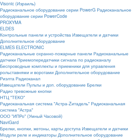
Visonic (Израиль)
Радиоканальное оборудование серии PowerG
Радиоканальное
оборудование серии PowerCode
PROXYMA
ELDES
Контрольные панели и устройства
Извещатели и датчики
Дополнительное оборудование
ELMES ELECTRONIC
Радиоканальные охранно-пожарные панели
Радиоканальные
датчики
Приемопередатчики сигнала по радиоканалу
Беспроводные комплекты и приемники для управления
рольставнями и воротами
Дополнительное оборудование
Риэлта Радиоканал
Извещатели
Пульты и доп. оборудование
Брелки
Радио тревожные кнопки
НТЦ "ТЕКО"
Радиоканальная система "Астра-Zитадель"
Радиоканальная
система "Астра"
ООО "ИПРо" (Умный Часовой)
NaviGard
Брелки, кнопки, жетоны, карты доступа
Извещатели и датчики
Модули реле и индикаторы
Дополнительное оборудование