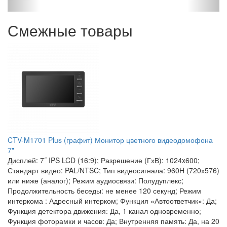
Смежные товары
CTV-M1701 Plus (графит) Монитор цветного видеодомофона
7"
Дисплей: 7˝ IPS LCD (16:9); Разрешение (ГхВ): 1024x600;
Стандарт видео: PAL/NTSC; Тип видеосигнала: 960H (720х576)
или ниже (аналог); Режим аудиосвязи: Полудуплекс;
Продолжительность беседы: не менее 120 секунд; Режим
интеркома : Адресный интерком; Функция «Автоответчик»: Да;
Функция детектора движения: Да, 1 канал одновременно;
Функция фоторамки и часов: Да; Внутренняя память: Да, на 20