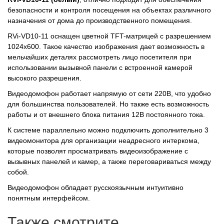
безопасности и контроля посещения на объектах различного
назначения от дома до производственного помещения.
RVi-VD10-11 оснащен цветной TFT-матрицей с разрешением
1024х600. Такое качество изображения дает возможность в
мельчайших деталях рассмотреть лицо посетителя при
использовании вызывной панели с встроенной камерой
высокого разрешения.
Видеодомофон работает напрямую от сети 220В, что удобно
для большинства пользователей. Но также есть возможность
работы и от внешнего блока питания 12В постоянного тока.
К системе параллельно можно подключить дополнительно 3
видеомонитора для организации неадресного интеркома,
которые позволят просматривать видеоизображение с
вызывных панелей и камер, а также переговариваться между
собой.
Видеодомофон обладает русскоязычным интуитивно
понятным интерфейсом.
Также смотрите