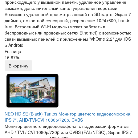
происходящего у вызывной панели, удаленное управление
замками, дополнительный канал управления воротами.
Возможен удаленный просмотр записей на SD карте. Экран 7
дюймов, емкостной сенсорный, разрешение 1024x600, hands
free. Встроенный Wi-Fi модуль (может работать в
беспроводных или проводных сетях Ethernet) с возможностью
связи вызывных панелей с приложением "vhOme 2.2" для iOS
и Android.
Розница
16 875
q
В корзину
NEO HD SE (Black) Tantos Монитор цветного видеодомофона,
IPS 7", AHD/TVI/CVI 1080р/720p, CVBS
Монитор цветного видеодомофона, с поддержкой форматов
AHD / TVI / CVI 1080р/720p или CVBS (PAL/NTSC), Экран IPS 7