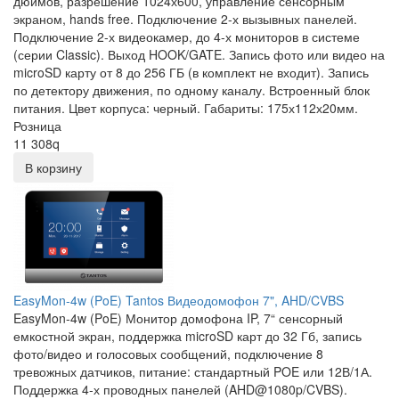
дюймов, разрешение 1024х600, управление сенсорным
экраном, hands free. Подключение 2-х вызывных панелей.
Подключение 2-х видеокамер, до 4-х мониторов в системе
(серии Classic). Выход HOOK/GATE. Запись фото или видео на
microSD карту от 8 до 256 ГБ (в комплект не входит). Запись
по детектору движения, по одному каналу. Встроенный блок
питания. Цвет корпуса: черный. Габариты: 175х112х20мм.
Розница
11 308
q
В корзину
EasyMon-4w (PoE) Tantos Видеодомофон 7", AHD/CVBS
EasyMon-4w (PoE) Монитор домофона IP, 7“ сенсорный
емкостной экран, поддержка microSD карт до 32 Гб, запись
фото/видео и голосовых сообщений, подключение 8
тревожных датчиков, питание: стандартный POE или 12В/1А.
Поддержка 4-х проводных панелей (AHD@1080p/CVBS).