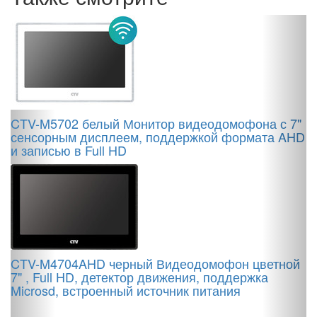
S
CTV-M5702 белый Монитор видеодомофона с 7"
сенсорным дисплеем, поддержкой формата AHD
и записью в Full HD
C
7
M
CTV-M4704AHD черный Видеодомофон цветной
7" , Full HD, детектор движения, поддержка
Microsd, встроенный источник питания