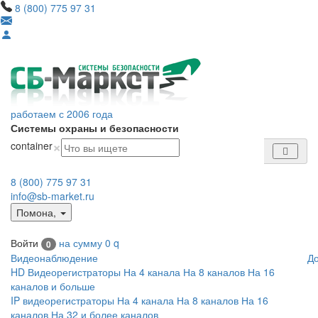
8 (800) 775 97 31
работаем с 2006 года
Системы охраны и безопасности
×
container
8 (800) 775 97 31
info@sb-market.ru
Помона
,
Войти
на сумму
0
q
0
Видеонаблюдение
Д
HD Видеорегистраторы
На 4 канала
На 8 каналов
На 16
каналов и больше
IP видеорегистраторы
На 4 канала
На 8 каналов
На 16
каналов
На 32 и более каналов