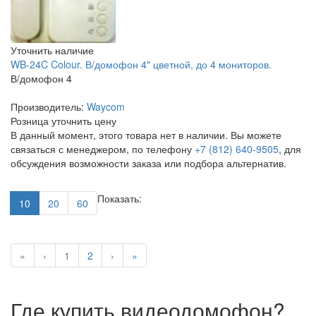
Уточнить наличие
WB-24C Colour. В/домофон 4" цветной, до 4 мониторов.
В/домофон 4
Производитель:
Waycom
Розница
уточнить цену
В данный момент, этого товара нет в наличии. Вы можете
связаться с менеджером, по телефону
+7 (812) 640-9505
, для
обсуждения возможности заказа или подбора альтернатив.
Показать:
10
20
60
«
‹
1
2
›
»
Где купить видеодомофон?