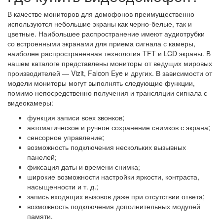
В качестве мониторов для домофонов преимущественно
используются небольшие экраны как черно-белые, так и
цветные. Наибольшее распространение имеют аудиотрубки
со встроенными экранами для приема сигнала с камеры,
наиболее распространенная технология TFT и LCD экраны. В
нашем каталоге представлены мониторы от ведущих мировых
производителей — Vizit, Falcon Eye и других. В зависимости от
модели мониторы могут выполнять следующие функции,
помимо непосредственно получения и трансляции сигнала с
видеокамеры:
функция записи всех звонков;
автоматическое и ручное сохранение снимков с экрана;
сенсорное управление;
возможность подключения нескольких вызывных
панелей;
фиксация даты и времени снимка;
широкие возможности настройки яркости, контраста,
насыщенности и т. д.;
запись входящих вызовов даже при отсутствии ответа;
возможность подключения дополнительных модулей
памяти.