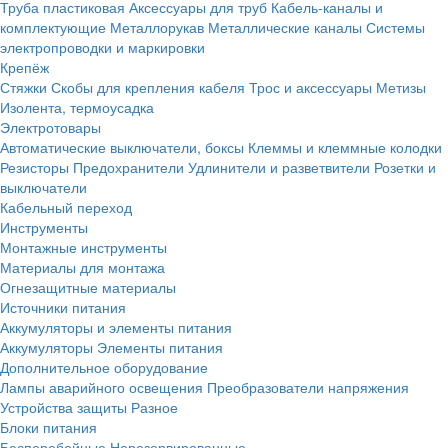
Труба пластиковая
Аксессуары для труб
Кабель-каналы и
комплектующие
Металлорукав
Металлические каналы
Системы
электропроводки и маркировки
Крепёж
Стяжки
Скобы для крепления кабеля
Трос и аксессуары
Метизы
Изолента, термоусадка
Электротовары
Автоматические выключатели, боксы
Клеммы и клеммные колодки
Резисторы
Предохранители
Удлинители и разветвители
Розетки и
выключатели
Кабельный переход
Инструменты
Монтажные инструменты
Материалы для монтажа
Огнезащитные материалы
Источники питания
Аккумуляторы и элементы питания
Аккумуляторы
Элементы питания
Дополнительное оборудование
Лампы аварийного освещения
Преобразователи напряжения
Устройства защиты
Разное
Блоки питания
Бесперебойные
Нерезервированные