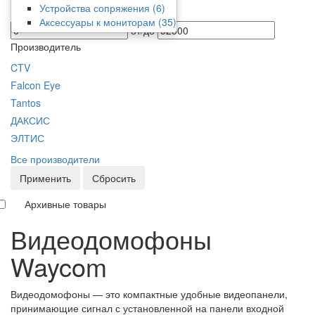
Устройства сопряжения
(6)
Цена
Аксессуары к мониторам
(35)
от/до
Производитель
CTV
Falcon Eye
Tantos
ДАКСИС
ЭЛТИС
Все производители
Применить
Сбросить
Архивные товары
Видеодомофоны
Waycom
Видеодомофоны — это компактные удобные видеопанели,
принимающие сигнал с установленной на панели входной