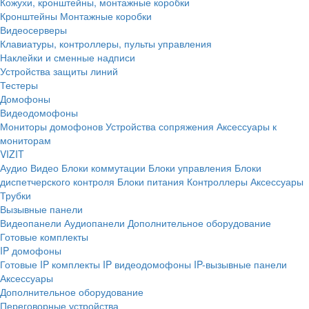
Кожухи, кронштейны, монтажные коробки
Кронштейны
Монтажные коробки
Видеосерверы
Клавиатуры, контроллеры, пульты управления
Наклейки и сменные надписи
Устройства защиты линий
Тестеры
Домофоны
Видеодомофоны
Мониторы домофонов
Устройства сопряжения
Аксессуары к
мониторам
VIZIT
Аудио
Видео
Блоки коммутации
Блоки управления
Блоки
диспетчерского контроля
Блоки питания
Контроллеры
Аксессуары
Трубки
Вызывные панели
Видеопанели
Аудиопанели
Дополнительное оборудование
Готовые комплекты
IP домофоны
Готовые IP комплекты
IP видеодомофоны
IP-вызывные панели
Аксессуары
Дополнительное оборудование
Переговорные устройства