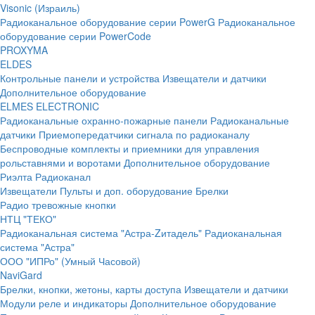
Visonic (Израиль)
Радиоканальное оборудование серии PowerG
Радиоканальное
оборудование серии PowerCode
PROXYMA
ELDES
Контрольные панели и устройства
Извещатели и датчики
Дополнительное оборудование
ELMES ELECTRONIC
Радиоканальные охранно-пожарные панели
Радиоканальные
датчики
Приемопередатчики сигнала по радиоканалу
Беспроводные комплекты и приемники для управления
рольставнями и воротами
Дополнительное оборудование
Риэлта Радиоканал
Извещатели
Пульты и доп. оборудование
Брелки
Радио тревожные кнопки
НТЦ "ТЕКО"
Радиоканальная система "Астра-Zитадель"
Радиоканальная
система "Астра"
ООО "ИПРо" (Умный Часовой)
NaviGard
Брелки, кнопки, жетоны, карты доступа
Извещатели и датчики
Модули реле и индикаторы
Дополнительное оборудование