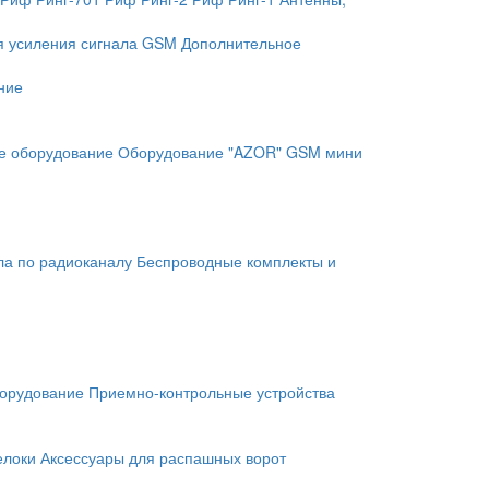
я усиления сигнала GSM
Дополнительное
ние
е оборудование
Оборудование "AZOR" GSM мини
ла по радиоканалу
Беспроводные комплекты и
орудование
Приемно-контрольные устройства
елоки
Аксессуары для распашных ворот