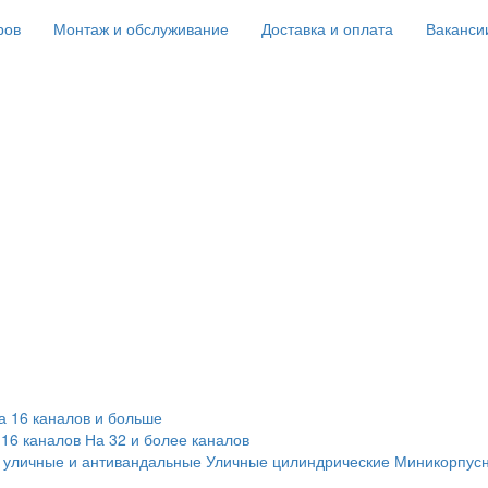
ров
Монтаж и обслуживание
Доставка и оплата
Ваканси
а 16 каналов и больше
 16 каналов
На 32 и более каналов
 уличные и антивандальные
Уличные цилиндрические
Миникорпус