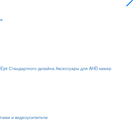
ое
 Eye
Стандартного дизайна
Аксессуары для AHD камер
чики и видеоусилители