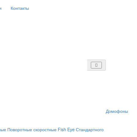
и
Контакты
Домофоны
ные
Поворотные скоростные
Fish Eye
Стандартного