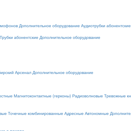
омофонов
Дополнительное оборудование
Аудиотрубки абонентские
Трубки абонентские
Дополнительное оборудование
ирский Арсенал
Дополнительное оборудование
остные
Магнитоконтактные (герконы)
Радиоволновые
Тревожные кн
вые
Точечные комбинированные
Адресные
Автономные
Дополните
ие о пожаре