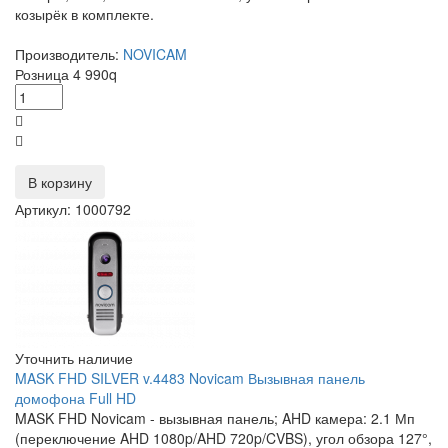
козырёк в комплекте.
Производитель:
NOVICAM
Розница
4 990
q
В корзину
Артикул: 1000792
Уточнить наличие
MASK FHD SILVER v.4483 Novicam Вызывная панель
домофона Full HD
MASK FHD Novicam - вызывная панель; AHD камера: 2.1 Мп
(переключение AHD 1080p/AHD 720p/CVBS), угол обзора 127°,