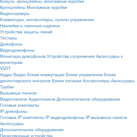
Кожухи, кронштейны, монтажные коробки
Кронштейны
Монтажные коробки
Видеосерверы
Клавиатуры, контроллеры, пульты управления
Наклейки и сменные надписи
Устройства защиты линий
Тестеры
Домофоны
Видеодомофоны
Мониторы домофонов
Устройства сопряжения
Аксессуары к
мониторам
VIZIT
Аудио
Видео
Блоки коммутации
Блоки управления
Блоки
диспетчерского контроля
Блоки питания
Контроллеры
Аксессуары
Трубки
Вызывные панели
Видеопанели
Аудиопанели
Дополнительное оборудование
Готовые комплекты
IP домофоны
Готовые IP комплекты
IP видеодомофоны
IP-вызывные панели
Аксессуары
Дополнительное оборудование
Переговорные устройства