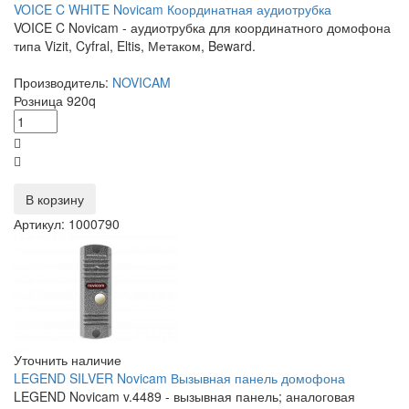
VOICE C WHITE Novicam Координатная аудиотрубка
VOICE C Novicam - аудиотрубка для координатного домофона
типа Vizit, Cyfral, Eltis, Метаком, Beward.
Производитель:
NOVICAM
Розница
920
q
В корзину
Артикул: 1000790
Уточнить наличие
LEGEND SILVER Novicam Вызывная панель домофона
LEGEND Novicam v.4489 - вызывная панель; аналоговая