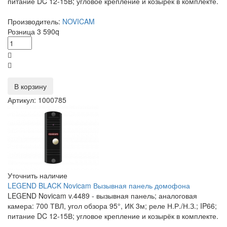
питание DC 12-15В; угловое крепление и козырёк в комплекте.
Производитель:
NOVICAM
Розница
3 590
q
В корзину
Артикул: 1000785
Уточнить наличие
LEGEND BLACK Novicam Вызывная панель домофона
LEGEND Novicam v.4489 - вызывная панель; аналоговая
камера: 700 ТВЛ, угол обзора 95°, ИК 3м; реле Н.Р./Н.З.; IP66;
питание DC 12-15В; угловое крепление и козырёк в комплекте.