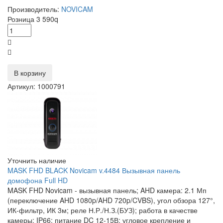
Производитель:
NOVICAM
Розница
3 590
q
В корзину
Артикул: 1000791
Уточнить наличие
MASK FHD BLACK Novicam v.4484 Вызывная панель
домофона Full HD
MASK FHD Novicam - вызывная панель; AHD камера: 2.1 Мп
(переключение AHD 1080p/AHD 720p/CVBS), угол обзора 127°,
ИК-фильтр, ИК 3м; реле Н.Р./Н.З.(БУЗ); работа в качестве
камеры; IP66; питание DC 12-15В; угловое крепление и