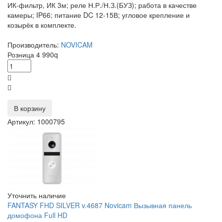
ИК-фильтр, ИК 3м; реле Н.Р./Н.З.(БУЗ); работа в качестве
камеры; IP66; питание DC 12-15В; угловое крепление и
козырёк в комплекте.
Производитель:
NOVICAM
Розница
4 990
q
В корзину
Артикул: 1000795
Уточнить наличие
FANTASY FHD SILVER v.4687 Novicam Вызывная панель
домофона Full HD