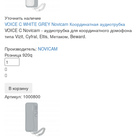
Уточнить наличие
VOICE C WHITE GREY Novicam Координатная аудиотрубка
VOICE C Novicam - аудиотрубка для координатного домофона
типа Vizit, Cyfral, Eltis, Метаком, Beward.
Производитель:
NOVICAM
Розница
920
q
В корзину
Артикул: 1000800