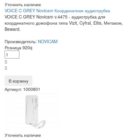
Уточнить наличие
VOICE C GREY Novicam Координатная аудиотрубка
VOICE C GREY Novicam v.4475 - аудиотрубка для
координатного домофона типа Vizit, Cyfral, Eltis, Метаком,
Beward.
Производитель:
NOVICAM
Розница
920
q
В корзину
Артикул: 1000801
Уточнить наличие