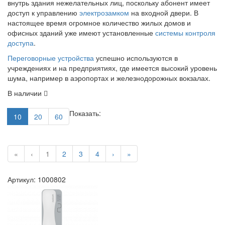
внутрь здания нежелательных лиц, поскольку абонент имеет
доступ к управлению
электрозамком
на входной двери. В
настоящее время огромное количество жилых домов и
офисных зданий уже имеют установленные
системы контроля
доступа
.
Переговорные устройства
успешно используются в
учреждениях и на предприятиях, где имеется высокий уровень
шума, например в аэропортах и железнодорожных вокзалах.
В наличии
Показать:
10
20
60
«
‹
1
2
3
4
›
»
Артикул: 1000802