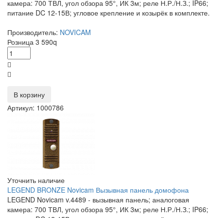
камера: 700 ТВЛ, угол обзора 95°, ИК 3м; реле Н.Р./Н.З.; IP66;
питание DC 12-15В; угловое крепление и козырёк в комплекте.
Производитель:
NOVICAM
Розница
3 590
q
В корзину
Артикул: 1000786
Уточнить наличие
LEGEND BRONZE Novicam Вызывная панель домофона
LEGEND Novicam v.4489 - вызывная панель; аналоговая
камера: 700 ТВЛ, угол обзора 95°, ИК 3м; реле Н.Р./Н.З.; IP66;