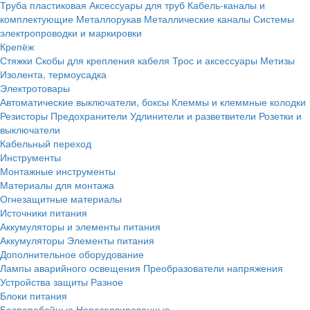
Труба пластиковая
Аксессуары для труб
Кабель-каналы и
комплектующие
Металлорукав
Металлические каналы
Системы
электропроводки и маркировки
Крепёж
Стяжки
Скобы для крепления кабеля
Трос и аксессуары
Метизы
Изолента, термоусадка
Электротовары
Автоматические выключатели, боксы
Клеммы и клеммные колодки
Резисторы
Предохранители
Удлинители и разветвители
Розетки и
выключатели
Кабельный переход
Инструменты
Монтажные инструменты
Материалы для монтажа
Огнезащитные материалы
Источники питания
Аккумуляторы и элементы питания
Аккумуляторы
Элементы питания
Дополнительное оборудование
Лампы аварийного освещения
Преобразователи напряжения
Устройства защиты
Разное
Блоки питания
Бесперебойные
Нерезервированные