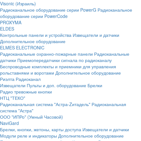
Visonic (Израиль)
Радиоканальное оборудование серии PowerG
Радиоканальное
оборудование серии PowerCode
PROXYMA
ELDES
Контрольные панели и устройства
Извещатели и датчики
Дополнительное оборудование
ELMES ELECTRONIC
Радиоканальные охранно-пожарные панели
Радиоканальные
датчики
Приемопередатчики сигнала по радиоканалу
Беспроводные комплекты и приемники для управления
рольставнями и воротами
Дополнительное оборудование
Риэлта Радиоканал
Извещатели
Пульты и доп. оборудование
Брелки
Радио тревожные кнопки
НТЦ "ТЕКО"
Радиоканальная система "Астра-Zитадель"
Радиоканальная
система "Астра"
ООО "ИПРо" (Умный Часовой)
NaviGard
Брелки, кнопки, жетоны, карты доступа
Извещатели и датчики
Модули реле и индикаторы
Дополнительное оборудование