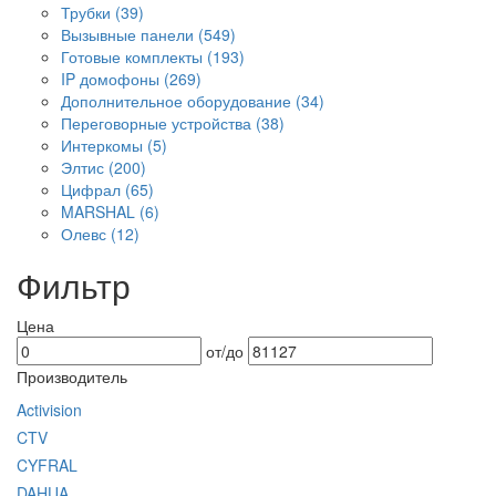
Трубки
(39)
Вызывные панели
(549)
Готовые комплекты
(193)
IP домофоны
(269)
Дополнительное оборудование
(34)
Переговорные устройства
(38)
Интеркомы
(5)
Элтис
(200)
Цифрал
(65)
MARSHAL
(6)
Олевс
(12)
Фильтр
Цена
от/до
Производитель
Activision
CTV
CYFRAL
DAHUA