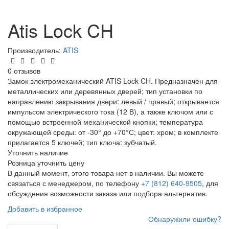
Atis Lock CH
Производитель:
ATIS
0 отзывов
Замок электромеханический ATIS Lock CH. Предназначен для
металлических или деревянных дверей; тип установки по
направлению закрывания двери: левый / правый; открывается
импульсом электрического тока (12 В), а также ключом или с
помощью встроенной механической кнопки; температура
окружающей среды: от -30° до +70°С; цвет: хром; в комплекте
прилагается 5 ключей; тип ключа: зубчатый.
Уточнить наличие
Розница
уточнить цену
В данный момент, этого товара нет в наличии. Вы можете
связаться с менеджером, по телефону
+7 (812) 640-9505
, для
обсуждения возможности заказа или подбора альтернатив.
Добавить в избранное
Обнаружили ошибку?