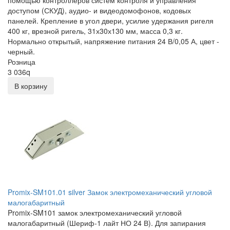
помощью контроллеров систем контроля и управления
доступом (СКУД), аудио- и видеодомофонов, кодовых
панелей. Крепление в угол двери, усилие удержания ригеля
400 кг, врезной ригель, 31х30х130 мм, масса 0,3 кг.
Нормально открытый, напряжение питания 24 В/0,05 А, цвет -
черный.
Розница
3 036
q
В корзину
Promix-SM101.01 silver Замок электромеханический угловой
малогабаритный
Promix-SM101 замок электромеханический угловой
малогабаритный (Шериф-1 лайт НО 24 В). Для запирания