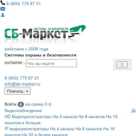
8 (800) 775 97 31
работаем с 2006 года
Системы охраны и безопасности
×
container
8 (800) 775 97 31
info@sb-market.ru
Помона
,
Войти
на сумму
0
q
0
Видеонаблюдение
Д
HD Видеорегистраторы
На 4 канала
На 8 каналов
На 16
каналов и больше
IP видеорегистраторы
На 4 канала
На 8 каналов
На 16
каналов
На 32 и более каналов