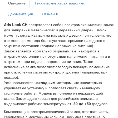
Описание
Технические характеристики
Документация
Отзывы
0
Atis Lock CH
представляет собой электромеханический замок
для запирания
металических и деревянных дверей
. Замок
может устанавливаться на наружных дверях при условии, что
в зимнее время года большую часть времени находится в
закрытом состоянии (подано напряжение питания).
Замок является нормально открытым, т.е. находится в
открытом состоянии при отсутствии напряжения питания и в
закрытом - при подаче напряжения питания. Такое
исполнение замка позволяет свободно покинуть помещение
при отключении системы контроля доступа (например, при
пожаре).
Устанавливается
накладным
методом, что значительно
упрощает ее установку и позволяет свести к минимуму
столярные работы. Модель выполнена из нержавеющей
стали. Замок адаптирован для российского климата и
выдерживает рабочие температуры от
-30 до +50
градусов.
Комплектация: электромеханический замок, ответная часть,
сердцевина с монтажным кольцом, зажимная пластина, 5