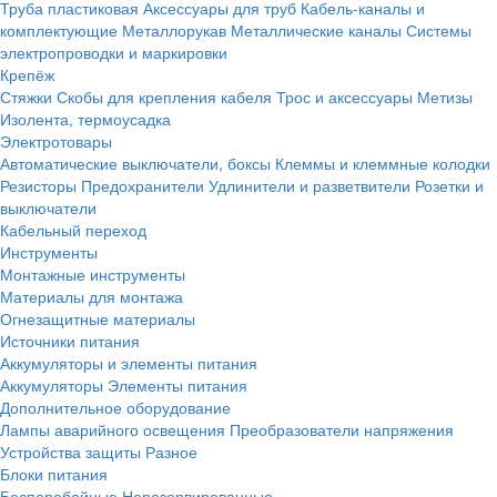
Труба пластиковая
Аксессуары для труб
Кабель-каналы и
комплектующие
Металлорукав
Металлические каналы
Системы
электропроводки и маркировки
Крепёж
Стяжки
Скобы для крепления кабеля
Трос и аксессуары
Метизы
Изолента, термоусадка
Электротовары
Автоматические выключатели, боксы
Клеммы и клеммные колодки
Резисторы
Предохранители
Удлинители и разветвители
Розетки и
выключатели
Кабельный переход
Инструменты
Монтажные инструменты
Материалы для монтажа
Огнезащитные материалы
Источники питания
Аккумуляторы и элементы питания
Аккумуляторы
Элементы питания
Дополнительное оборудование
Лампы аварийного освещения
Преобразователи напряжения
Устройства защиты
Разное
Блоки питания
Бесперебойные
Нерезервированные