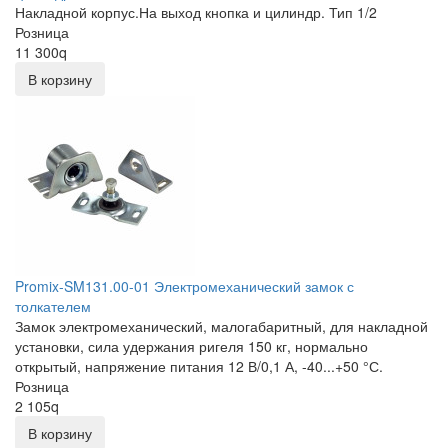
Накладной корпус.На выход кнопка и цилиндр. Тип 1/2
Розница
11 300
q
В корзину
Promix-SM131.00-01 Электромеханический замок с
толкателем
Замок электромеханический, малогабаритный, для накладной
установки, сила удержания ригеля 150 кг, нормально
открытый, напряжение питания 12 В/0,1 А, -40...+50 °С.
Розница
2 105
q
В корзину