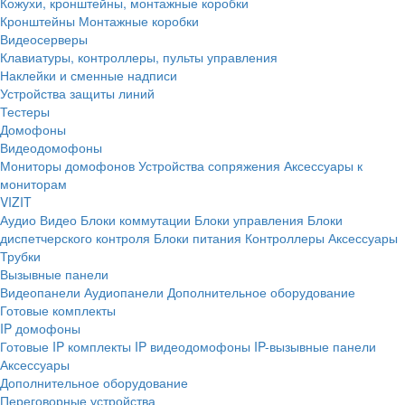
Кожухи, кронштейны, монтажные коробки
Кронштейны
Монтажные коробки
Видеосерверы
Клавиатуры, контроллеры, пульты управления
Наклейки и сменные надписи
Устройства защиты линий
Тестеры
Домофоны
Видеодомофоны
Мониторы домофонов
Устройства сопряжения
Аксессуары к
мониторам
VIZIT
Аудио
Видео
Блоки коммутации
Блоки управления
Блоки
диспетчерского контроля
Блоки питания
Контроллеры
Аксессуары
Трубки
Вызывные панели
Видеопанели
Аудиопанели
Дополнительное оборудование
Готовые комплекты
IP домофоны
Готовые IP комплекты
IP видеодомофоны
IP-вызывные панели
Аксессуары
Дополнительное оборудование
Переговорные устройства