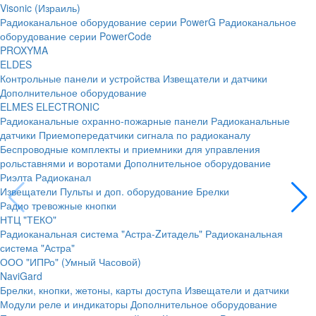
Visonic (Израиль)
Радиоканальное оборудование серии PowerG
Радиоканальное
оборудование серии PowerCode
PROXYMA
ELDES
Контрольные панели и устройства
Извещатели и датчики
Дополнительное оборудование
ELMES ELECTRONIC
Радиоканальные охранно-пожарные панели
Радиоканальные
датчики
Приемопередатчики сигнала по радиоканалу
Беспроводные комплекты и приемники для управления
рольставнями и воротами
Дополнительное оборудование
Риэлта Радиоканал
Извещатели
Пульты и доп. оборудование
Брелки
Радио тревожные кнопки
НТЦ "ТЕКО"
Радиоканальная система "Астра-Zитадель"
Радиоканальная
система "Астра"
ООО "ИПРо" (Умный Часовой)
NaviGard
Брелки, кнопки, жетоны, карты доступа
Извещатели и датчики
Модули реле и индикаторы
Дополнительное оборудование