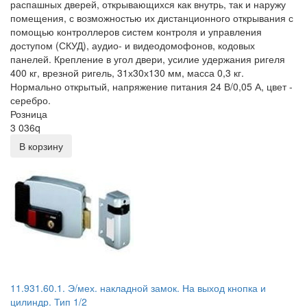
распашных дверей, открывающихся как внутрь, так и наружу
помещения, с возможностью их дистанционного открывания с
помощью контроллеров систем контроля и управления
доступом (СКУД), аудио- и видеодомофонов, кодовых
панелей. Крепление в угол двери, усилие удержания ригеля
400 кг, врезной ригель, 31х30х130 мм, масса 0,3 кг.
Нормально открытый, напряжение питания 24 В/0,05 А, цвет -
серебро.
Розница
3 036
q
В корзину
11.931.60.1. Э/мех. накладной замок. На выход кнопка и
цилиндр. Тип 1/2