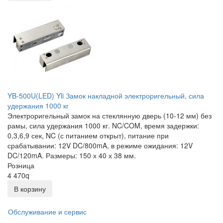
YB-500U(LED) Yli Замок накладной электроригельный, сила
удержания 1000 кг
Электроригельный замок на стеклянную дверь (10-12 мм) без
рамы, сила удержания 1000 кг. NC/COM, время задержки:
0,3,6,9 сек, NC (с питанием открыт), питание при
срабатывании: 12V DC/800mA, в режиме ожидания: 12V
DC/120mA. Размеры: 150 х 40 х 38 мм.
Розница
4 470
q
В корзину
Обслуживание и сервис