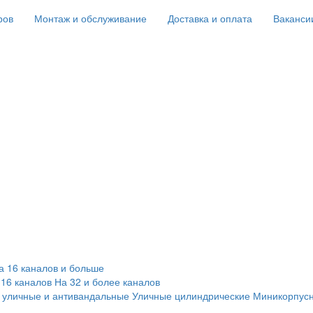
ров
Монтаж и обслуживание
Доставка и оплата
Ваканси
а 16 каналов и больше
 16 каналов
На 32 и более каналов
 уличные и антивандальные
Уличные цилиндрические
Миникорпус