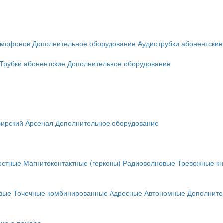
омофонов
Дополнительное оборудование
Аудиотрубки абонентские
Трубки абонентские
Дополнительное оборудование
ирский Арсенал
Дополнительное оборудование
остные
Магнитоконтактные (герконы)
Радиоволновые
Тревожные кн
вые
Точечные комбинированные
Адресные
Автономные
Дополните
ие о пожаре