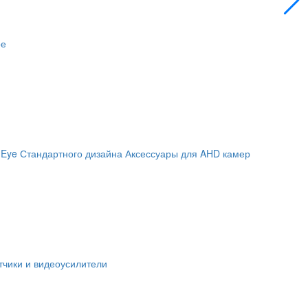
ое
 Eye
Стандартного дизайна
Аксессуары для AHD камер
чики и видеоусилители