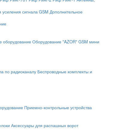
я усиления сигнала GSM
Дополнительное
ние
е оборудование
Оборудование "AZOR" GSM мини
ла по радиоканалу
Беспроводные комплекты и
орудование
Приемно-контрольные устройства
елоки
Аксессуары для распашных ворот