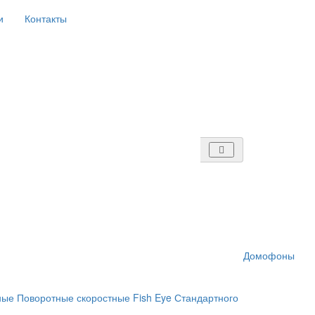
и
Контакты
Домофоны
ные
Поворотные скоростные
Fish Eye
Стандартного