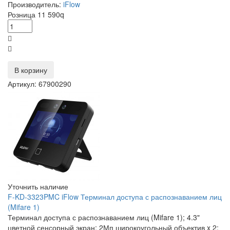
Производитель:
iFlow
Розница
11 590
q
В корзину
Артикул: 67900290
Уточнить наличие
F-KD-3323PMC iFlow Терминал доступа с распознаванием лиц
(Mifare 1)
Терминал доступа с распознаванием лиц (Mifare 1); 4.3"
цветной сенсорный экран; 2Мп широкоугольный объектив x 2;