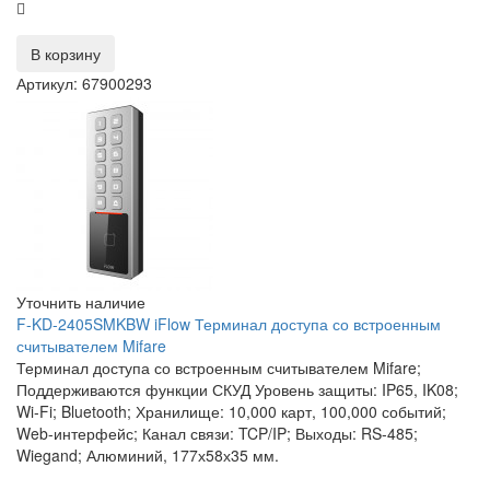
В корзину
Артикул: 67900293
Уточнить наличие
F-KD-2405SMKBW iFlow Терминал доступа со встроенным
считывателем Mifare
Терминал доступа со встроенным считывателем Mifare;
Поддерживаются функции СКУД Уровень защиты: IP65, IK08;
Wi-Fi; Bluetooth; Хранилище: 10,000 карт, 100,000 событий;
Web-интерфейс; Канал связи: TCP/IP; Выходы: RS-485;
Wiegand; Алюминий, 177х58х35 мм.