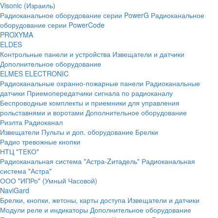
Visonic (Израиль)
Радиоканальное оборудование серии PowerG
Радиоканальное
оборудование серии PowerCode
PROXYMA
ELDES
Контрольные панели и устройства
Извещатели и датчики
Дополнительное оборудование
ELMES ELECTRONIC
Радиоканальные охранно-пожарные панели
Радиоканальные
датчики
Приемопередатчики сигнала по радиоканалу
Беспроводные комплекты и приемники для управления
рольставнями и воротами
Дополнительное оборудование
Риэлта Радиоканал
Извещатели
Пульты и доп. оборудование
Брелки
Радио тревожные кнопки
НТЦ "ТЕКО"
Радиоканальная система "Астра-Zитадель"
Радиоканальная
система "Астра"
ООО "ИПРо" (Умный Часовой)
NaviGard
Брелки, кнопки, жетоны, карты доступа
Извещатели и датчики
Модули реле и индикаторы
Дополнительное оборудование