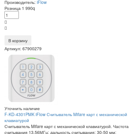
Производитель:
iFlow
Розница
1 990
q
В корзину
Артикул: 67900279
Уточнить наличие
F-KD-4301PMK iFlow Считыватель Mifare карт с механической
клавиатурой
Считыватель Mifare карт с механической клавиатурой. Частота
считывания 13.56МГц; дальность считывания: 30-50 мм;