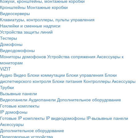
Кожухи, кронштейны, монтажные коробки
Кронштейны
Монтажные коробки
Видеосерверы
Клавиатуры, контроллеры, пульты управления
Наклейки и сменные надписи
Устройства защиты линий
Тестеры
Домофоны
Видеодомофоны
Мониторы домофонов
Устройства сопряжения
Аксессуары к
мониторам
VIZIT
Аудио
Видео
Блоки коммутации
Блоки управления
Блоки
диспетчерского контроля
Блоки питания
Контроллеры
Аксессуары
Трубки
Вызывные панели
Видеопанели
Аудиопанели
Дополнительное оборудование
Готовые комплекты
IP домофоны
Готовые IP комплекты
IP видеодомофоны
IP-вызывные панели
Аксессуары
Дополнительное оборудование
Переговорные устройства