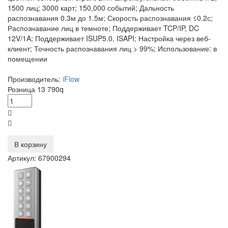
1500 лиц; 3000 карт; 150,000 событий; Дальность
распознавания 0.3м до 1.5м; Скорость распознавания ≤0.2с;
Распознавание лиц в темноте; Поддерживает TCP/IP, DC
12V/1A; Поддерживает ISUP5.0, ISAPI; Настройка через веб-
клиент; Точность распознавания лиц > 99%; Использование: в
помещении
Производитель:
iFlow
Розница
13 790
q
В корзину
Артикул: 67900294