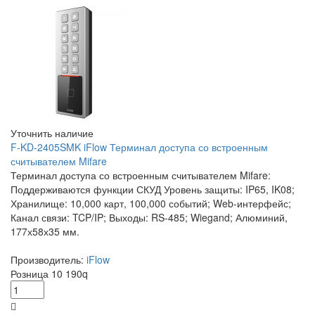
Уточнить наличие
F-KD-2405SMK iFlow Терминал доступа со встроенным
считывателем Mifare
Терминал доступа со встроенным считывателем Mifare:
Поддерживаются функции СКУД Уровень защиты: IP65, IK08;
Хранилище: 10,000 карт, 100,000 событий; Web-интерфейс;
Канал связи: TCP/IP; Выходы: RS-485; Wiegand; Алюминий,
177х58х35 мм.
Производитель:
iFlow
Розница
10 190
q