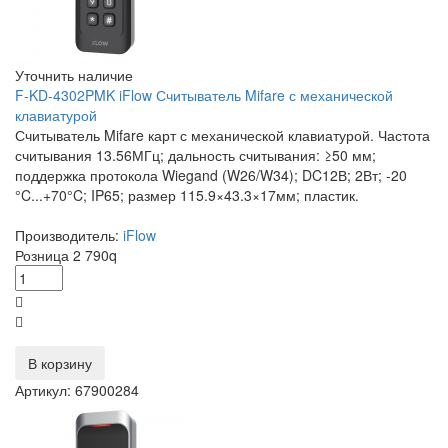
Уточнить наличие
F-KD-4302PMK iFlow Считыватель Mifare с механической
клавиатурой
Считыватель Mifare карт с механической клавиатурой. Частота
считывания 13.56МГц; дальность считывания: ≥50 мм;
поддержка протокола Wiegand (W26/W34); DC12В; 2Вт; -20
°C...+70°C; IP65; размер 115.9×43.3×17мм; пластик.
Производитель:
iFlow
Розница
2 790
q
В корзину
Артикул: 67900284