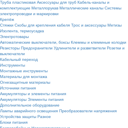
Труба пластиковая
Аксессуары для труб
Кабель-каналы и
комплектующие
Металлорукав
Металлические каналы
Системы
электропроводки и маркировки
Крепёж
Стяжки
Скобы для крепления кабеля
Трос и аксессуары
Метизы
Изолента, термоусадка
Электротовары
Автоматические выключатели, боксы
Клеммы и клеммные колодки
Резисторы
Предохранители
Удлинители и разветвители
Розетки и
выключатели
Кабельный переход
Инструменты
Монтажные инструменты
Материалы для монтажа
Огнезащитные материалы
Источники питания
Аккумуляторы и элементы питания
Аккумуляторы
Элементы питания
Дополнительное оборудование
Лампы аварийного освещения
Преобразователи напряжения
Устройства защиты
Разное
Блоки питания
Бесперебойные
Нерезервированные