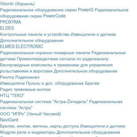
Visonic (Израиль)
Радиоканальное оборудование серии PowerG
Радиоканальное
оборудование серии PowerCode
PROXYMA
ELDES
Контрольные панели и устройства
Извещатели и датчики
Дополнительное оборудование
ELMES ELECTRONIC
Радиоканальные охранно-пожарные панели
Радиоканальные
датчики
Приемопередатчики сигнала по радиоканалу
Беспроводные комплекты и приемники для управления
рольставнями и воротами
Дополнительное оборудование
Риэлта Радиоканал
Извещатели
Пульты и доп. оборудование
Брелки
Радио тревожные кнопки
НТЦ "ТЕКО"
Радиоканальная система "Астра-Zитадель"
Радиоканальная
система "Астра"
ООО "ИПРо" (Умный Часовой)
NaviGard
Брелки, кнопки, жетоны, карты доступа
Извещатели и датчики
Модули реле и индикаторы
Дополнительное оборудование