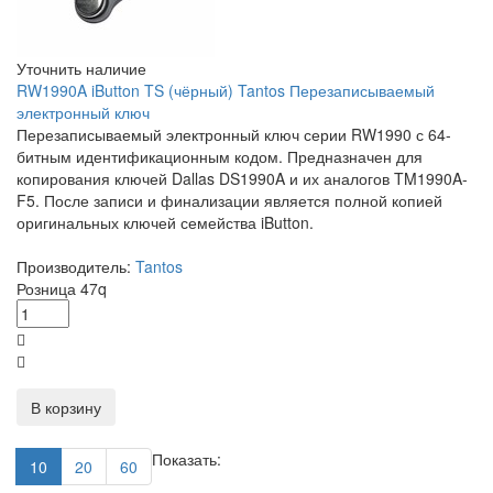
Уточнить наличие
RW1990A iButton TS (чёрный) Tantos Перезаписываемый
электронный ключ
Перезаписываемый электронный ключ серии RW1990 с 64-
битным идентификационным кодом. Предназначен для
копирования ключей Dallas DS1990A и их аналогов TM1990A-
F5. После записи и финализации является полной копией
оригинальных ключей семейства iButton.
Производитель:
Tantos
Розница
47
q
В корзину
Показать:
10
20
60