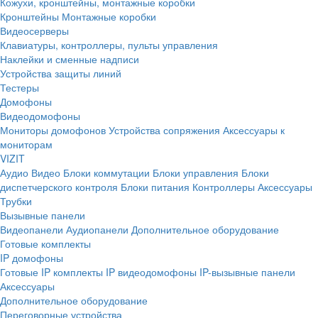
Кожухи, кронштейны, монтажные коробки
Кронштейны
Монтажные коробки
Видеосерверы
Клавиатуры, контроллеры, пульты управления
Наклейки и сменные надписи
Устройства защиты линий
Тестеры
Домофоны
Видеодомофоны
Мониторы домофонов
Устройства сопряжения
Аксессуары к
мониторам
VIZIT
Аудио
Видео
Блоки коммутации
Блоки управления
Блоки
диспетчерского контроля
Блоки питания
Контроллеры
Аксессуары
Трубки
Вызывные панели
Видеопанели
Аудиопанели
Дополнительное оборудование
Готовые комплекты
IP домофоны
Готовые IP комплекты
IP видеодомофоны
IP-вызывные панели
Аксессуары
Дополнительное оборудование
Переговорные устройства