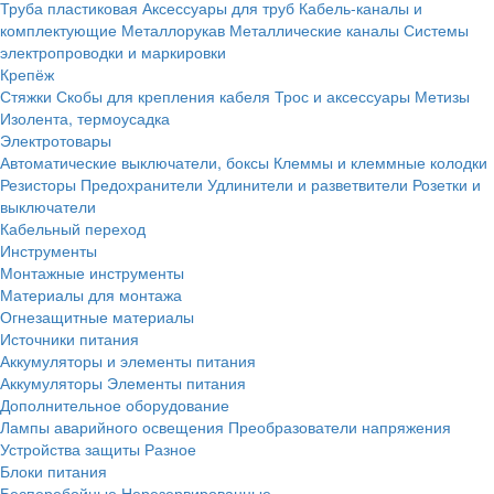
Труба пластиковая
Аксессуары для труб
Кабель-каналы и
комплектующие
Металлорукав
Металлические каналы
Системы
электропроводки и маркировки
Крепёж
Стяжки
Скобы для крепления кабеля
Трос и аксессуары
Метизы
Изолента, термоусадка
Электротовары
Автоматические выключатели, боксы
Клеммы и клеммные колодки
Резисторы
Предохранители
Удлинители и разветвители
Розетки и
выключатели
Кабельный переход
Инструменты
Монтажные инструменты
Материалы для монтажа
Огнезащитные материалы
Источники питания
Аккумуляторы и элементы питания
Аккумуляторы
Элементы питания
Дополнительное оборудование
Лампы аварийного освещения
Преобразователи напряжения
Устройства защиты
Разное
Блоки питания
Бесперебойные
Нерезервированные