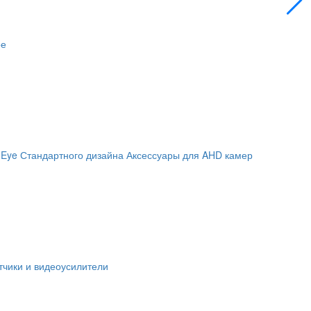
ое
 Eye
Стандартного дизайна
Аксессуары для AHD камер
чики и видеоусилители