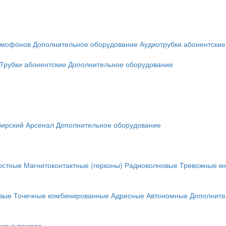
омофонов
Дополнительное оборудование
Аудиотрубки абонентские
Трубки абонентские
Дополнительное оборудование
ирский Арсенал
Дополнительное оборудование
остные
Магнитоконтактные (герконы)
Радиоволновые
Тревожные кн
вые
Точечные комбинированные
Адресные
Автономные
Дополните
ие о пожаре