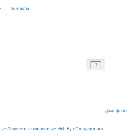
и
Контакты
Домофоны
ные
Поворотные скоростные
Fish Eye
Стандартного