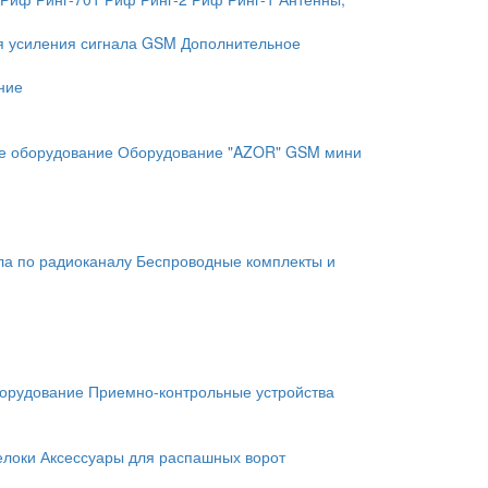
я усиления сигнала GSM
Дополнительное
ние
е оборудование
Оборудование "AZOR" GSM мини
ла по радиоканалу
Беспроводные комплекты и
орудование
Приемно-контрольные устройства
елоки
Аксессуары для распашных ворот