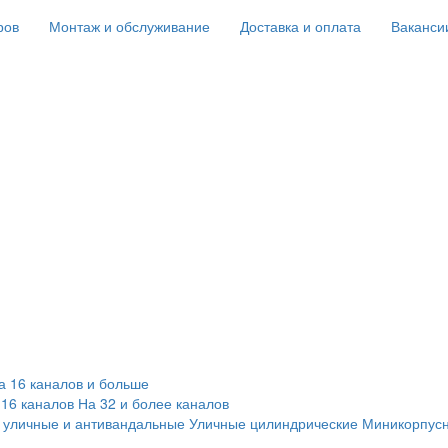
ров
Монтаж и обслуживание
Доставка и оплата
Ваканси
а 16 каналов и больше
 16 каналов
На 32 и более каналов
 уличные и антивандальные
Уличные цилиндрические
Миникорпус