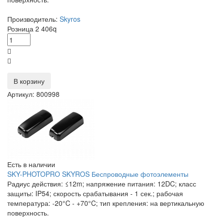
Производитель:
Skyros
Розница
2 406
q
В корзину
Артикул: 800998
Есть в наличии
SKY-PHOTOPRO SKYROS Беспроводные фотоэлементы
Радиус действия: ≤12m; напряжение питания: 12DC; класс
защиты: IP54; скорость срабатывания - 1 сек.; рабочая
температура: -20°C - +70°C; тип крепления: на вертикальную
поверхность.