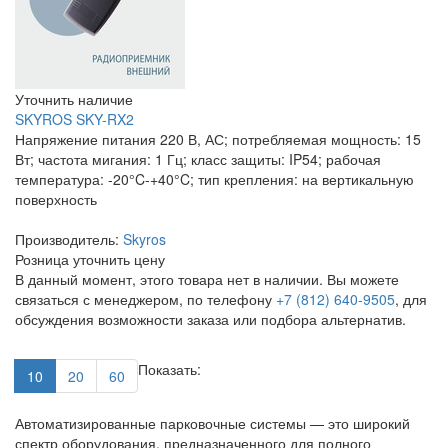
Уточнить наличие
SKYROS SKY-RX2
Напряжение питания 220 В, АС; потребляемая мощность: 15
Вт; частота мигания: 1 Гц; класс защиты: IP54; рабочая
температура: -20°C-+40°C; тип крепления: на вертикальную
поверхность
Производитель:
Skyros
Розница
уточнить цену
В данный момент, этого товара нет в наличии. Вы можете
связаться с менеджером, по телефону
+7 (812) 640-9505
, для
обсуждения возможности заказа или подбора альтернатив.
Показать:
10
20
60
Автоматизированные парковочные системы — это широкий
спектр оборудования, предназначенного для полного