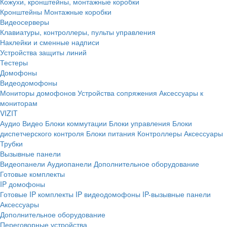
Кожухи, кронштейны, монтажные коробки
Кронштейны
Монтажные коробки
Видеосерверы
Клавиатуры, контроллеры, пульты управления
Наклейки и сменные надписи
Устройства защиты линий
Тестеры
Домофоны
Видеодомофоны
Мониторы домофонов
Устройства сопряжения
Аксессуары к
мониторам
VIZIT
Аудио
Видео
Блоки коммутации
Блоки управления
Блоки
диспетчерского контроля
Блоки питания
Контроллеры
Аксессуары
Трубки
Вызывные панели
Видеопанели
Аудиопанели
Дополнительное оборудование
Готовые комплекты
IP домофоны
Готовые IP комплекты
IP видеодомофоны
IP-вызывные панели
Аксессуары
Дополнительное оборудование
Переговорные устройства