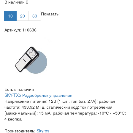
В наличии
Показать:
10
20
60
Артикул: 110636
Есть в наличии
SKY-TX5 Радиобрелок управления
Напряжение питания: 12В (1 шт., тип бат. 27А); рабочая
частота: 433,92 МГц, статический код; ток потребления
(максимальный): 15 мА; рабочая температура: -10°С - +50°С;
4 кнопки.
Производитель:
Skyros