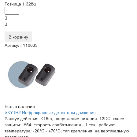
Розница
1 328
q
В корзину
Артикул: 110633
Есть в наличии
SKY-IR2 Инфракрасные детекторы движения
Радиус действия: ≤15m; напряжение питания: 12DC; класс
защиты: IP54; скорость срабатывания - 1 сек.; рабочая
температура: -20°C - +70°C; тип крепления: на вертикальную
поверхность.