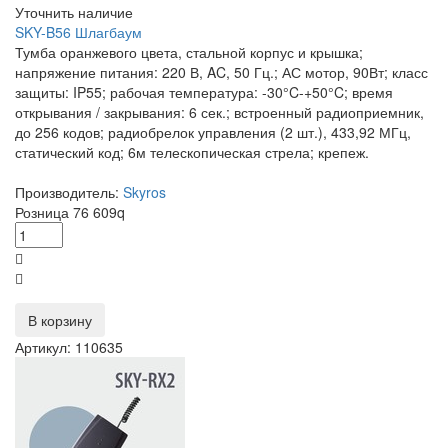
Уточнить наличие
SKY-B56 Шлагбаум
Тумба оранжевого цвета, стальной корпус и крышка;
напряжение питания: 220 В, AC, 50 Гц.; АС мотор, 90Вт; класс
защиты: IP55; рабочая температура: -30°C-+50°C; время
открывания / закрывания: 6 сек.; встроенный радиоприемник,
до 256 кодов; радиобрелок управления (2 шт.), 433,92 МГц,
статический код; 6м телескопическая стрела; крепеж.
Производитель:
Skyros
Розница
76 609
q
В корзину
Артикул: 110635