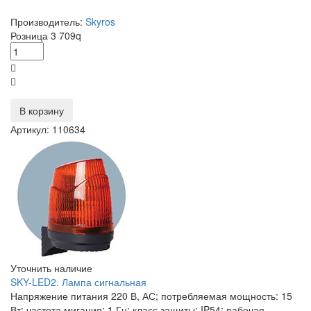
Производитель:
Skyros
Розница
3 709
q
В корзину
Артикул: 110634
Уточнить наличие
SKY-LED2. Лампа сигнальная
Напряжение питания 220 В, АС; потребляемая мощность: 15
Вт; частота мигания: 1 Гц; класс защиты: IP54; рабочая