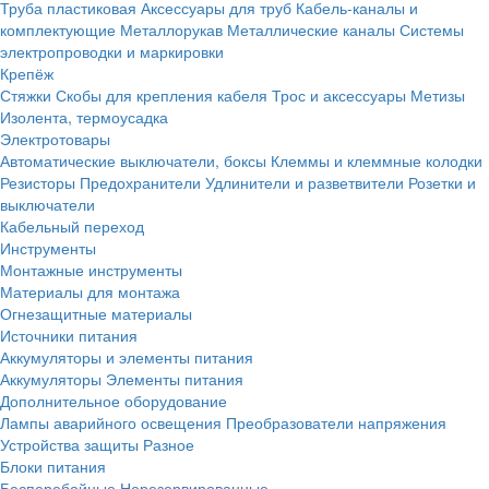
Труба пластиковая
Аксессуары для труб
Кабель-каналы и
комплектующие
Металлорукав
Металлические каналы
Системы
электропроводки и маркировки
Крепёж
Стяжки
Скобы для крепления кабеля
Трос и аксессуары
Метизы
Изолента, термоусадка
Электротовары
Автоматические выключатели, боксы
Клеммы и клеммные колодки
Резисторы
Предохранители
Удлинители и разветвители
Розетки и
выключатели
Кабельный переход
Инструменты
Монтажные инструменты
Материалы для монтажа
Огнезащитные материалы
Источники питания
Аккумуляторы и элементы питания
Аккумуляторы
Элементы питания
Дополнительное оборудование
Лампы аварийного освещения
Преобразователи напряжения
Устройства защиты
Разное
Блоки питания
Бесперебойные
Нерезервированные