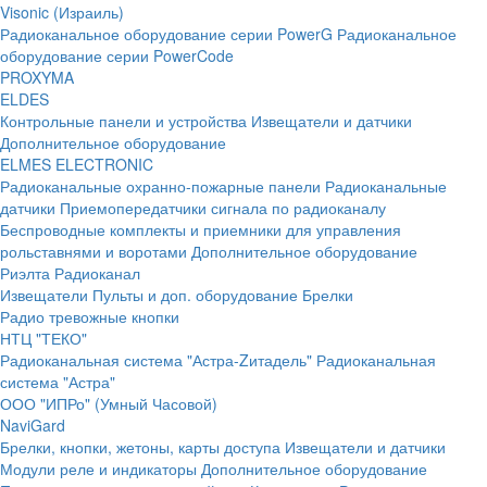
Visonic (Израиль)
Радиоканальное оборудование серии PowerG
Радиоканальное
оборудование серии PowerCode
PROXYMA
ELDES
Контрольные панели и устройства
Извещатели и датчики
Дополнительное оборудование
ELMES ELECTRONIC
Радиоканальные охранно-пожарные панели
Радиоканальные
датчики
Приемопередатчики сигнала по радиоканалу
Беспроводные комплекты и приемники для управления
рольставнями и воротами
Дополнительное оборудование
Риэлта Радиоканал
Извещатели
Пульты и доп. оборудование
Брелки
Радио тревожные кнопки
НТЦ "ТЕКО"
Радиоканальная система "Астра-Zитадель"
Радиоканальная
система "Астра"
ООО "ИПРо" (Умный Часовой)
NaviGard
Брелки, кнопки, жетоны, карты доступа
Извещатели и датчики
Модули реле и индикаторы
Дополнительное оборудование